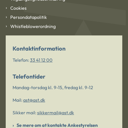
Cookies
Persondatapolitik
Whistleblowerordning
Kontaktinformation
Telefon:
33 41 12 00
Telefontider
Mandag-torsdag kl. 9-15, fredag kl. 9-12
Mail:
ast@ast.dk
Sikker mail:
sikkermail@ast.dk
Se mere om at kontakte Ankestyrelsen