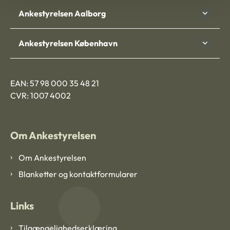
Ankestyrelsen Aalborg
Ankestyrelsen København
EAN: 57 98 000 35 48 21
CVR: 1007 4002
Om Ankestyrelsen
Om Ankestyrelsen
Blanketter og kontaktformularer
Links
Tilgængelighedserklæring