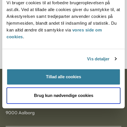
for præcise søgeresultater.
Vi bruger cookies til at forbedre brugeroplevelsen på
ast.dk. Ved at tillade alle cookies giver du samtykke til, at
Ankestyrelsen samt tredjeparter anvender cookies på
hjemmesiden, blandt andet til indsamling af statistik. Du
LÆS MERE
kan altid ændre dit samtykke via
vores side om
cookies
.
Om principmeddelelser
Vis detaljer
Tillad alle cookies
Ankestyrelsen
Postadresse:
Brug kun nødvendige cookies
Nytorv 7, 2. sal
9000 Aalborg