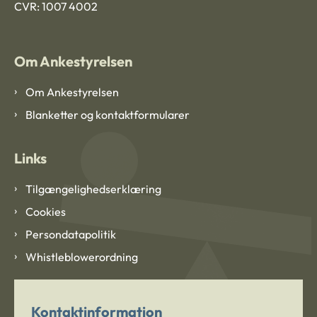
CVR: 1007 4002
Om Ankestyrelsen
Om Ankestyrelsen
Blanketter og kontaktformularer
Links
Tilgængelighedserklæring
Cookies
Persondatapolitik
Whistleblowerordning
Kontaktinformation