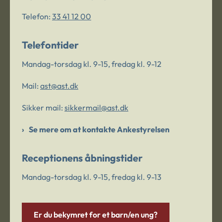
Telefon:
33 41 12 00
Telefontider
Mandag-torsdag kl. 9-15, fredag kl. 9-12
Mail:
ast@ast.dk
Sikker mail:
sikkermail@ast.dk
Se mere om at kontakte Ankestyrelsen
Receptionens åbningstider
Mandag-torsdag kl. 9-15, fredag kl. 9-13
Er du bekymret for et barn/en ung?