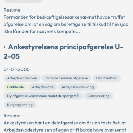
Resume:
Formanden for beskæftigelsesankenævnet havde truffet
afgørelse om, at en sag om berettigelse til tilskud til fleksjob
ikke lå indenfor nævnets kompete...
Ankestyrelsens principafgørelse U-
2-05
01-01-2005
Arbejdsskadeloven
Materielt samme afgørelse
Helt medhold
Gældende
Arbejdsskade
Arbejdsskadesikring
Ny afgørelse vedrørende andet delspørgsmål
Genvurdering
Klagevejledning
Resume:
Ankestyrelsen har i en delafgørelse om årsløn fastslået, at
Arbejdsskadestyrelsen af egen drift burde have oversendt