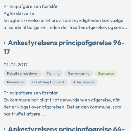
Principafgørelsen fastslår
Agterskrivelse
En agterskrivelse er et brev, som myndigheden kan vælge
at sende til borgeren, inden der træffes afgørelse, og som...
Ankestyrelsens principafgørelse 96-
17
01-01-2017
Retssikkerhedsloven
Flytning
Genvurdering
Gældende
Kommunal
Udbetaling Danmark
Arbejdsskade
Principafgørelsen fastslår
En kommune har pligt til at genvurdere en afgørelse, når
der er klaget over afgørelsen. Det er den kommune, som
har truffet afgørel...
Ankestyrelsens principafgørelse 64-