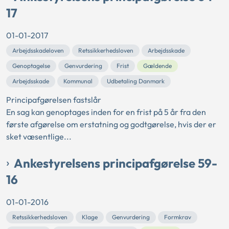
17
01-01-2017
Arbejdsskadeloven
Retssikkerhedsloven
Arbejdsskade
Genoptagelse
Genvurdering
Frist
Gældende
Arbejdsskade
Kommunal
Udbetaling Danmark
Principafgørelsen fastslår
En sag kan genoptages inden for en frist på 5 år fra den
første afgørelse om erstatning og godtgørelse, hvis der er
sket væsentlige...
Ankestyrelsens principafgørelse 59-
16
01-01-2016
Retssikkerhedsloven
Klage
Genvurdering
Formkrav