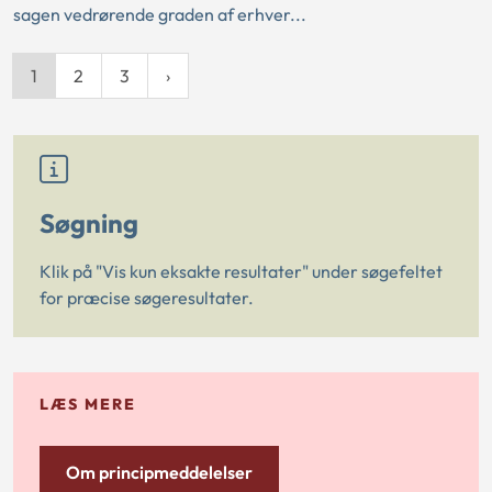
sagen vedrørende graden af erhver...
1
2
3
Søgning
Klik på "Vis kun eksakte resultater" under søgefeltet
for præcise søgeresultater.
LÆS MERE
Om principmeddelelser