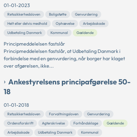
01-01-2023
Retssikkerhedsloven
Boligstøtte
Genvurdering
Helt eller delvis medhold
Ophævelse
Arbejdsskade
Udbetaling Danmark
Kommunal
Gældende
Principmeddelelsen fastslår
Principmeddelelsen fastslår, at Udbetaling Danmark i
forbindelse med en genvurdering, når borger har klaget
over afgørelsen, ikke...
Ankestyrelsens principafgørelse 50-
18
01-01-2018
Retssikkerhedsloven
Forvaltningsloven
Genvurdering
Ordensforskrift
Agterskrivelse
Forhåndsklage
Gældende
Arbejdsskade
Udbetaling Danmark
Kommunal