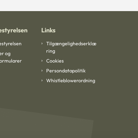
styrelsen
Links
styrelsen
Tilgængelighedserklæ
ring
er og
formularer
Cookies
Persondatapolitik
Whistleblowerordning