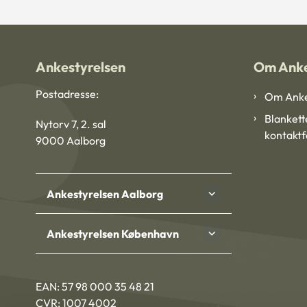
Ankestyrelsen
Om Anke
Postadresse:
Om Anke
Blankett
Nytorv 7, 2. sal
kontakt
9000 Aalborg
Ankestyrelsen Aalborg
Ankestyrelsen København
EAN: 57 98 000 35 48 21
CVR: 1007 4002