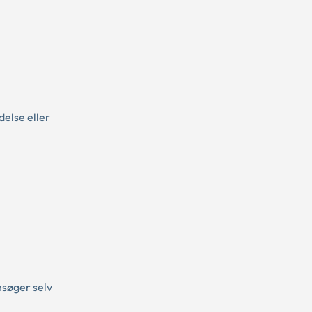
delse eller
nsøger selv