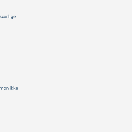
 særlige
 man ikke