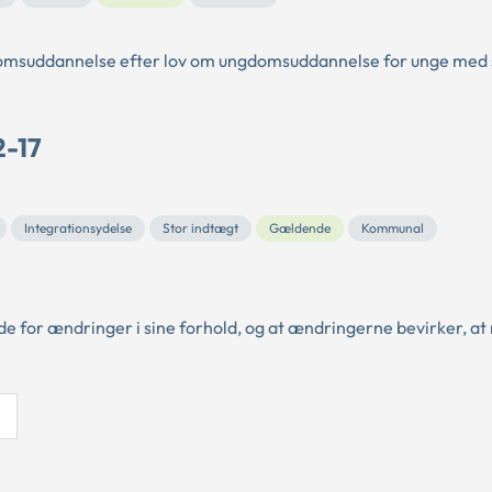
ungdomsuddannelse efter lov om ungdomsuddannelse for unge med
2-17
Integrationsydelse
Stor indtægt
Gældende
Kommunal
ude for ændringer i sine forhold, og at ændringerne bevirker, at