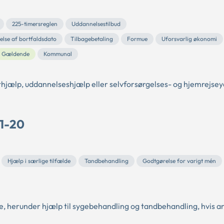
225-timersreglen
Uddannelsestilbud
else af bortfaldsdato
Tilbagebetaling
Formue
Uforsvarlig økonomi
Gældende
Kommunal
thjælp, uddannelseshjælp eller selvforsørgelses- og hjemrejsey
 1-20
Hjælp i særlige tilfælde
Tandbehandling
Godtgørelse for varigt mén
e, herunder hjælp til sygebehandling og tandbehandling, hvis a