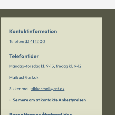
Kontaktinformation
Telefon:
33 41 12 00
Telefontider
Mandag-torsdag kl. 9-15, fredag kl. 9-12
Mail:
ast@ast.dk
Sikker mail:
sikkermail@ast.dk
Se mere om at kontakte Ankestyrelsen
Receptionens åbningstider