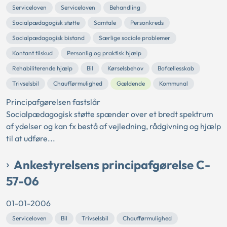
Serviceloven
Serviceloven
Behandling
Socialpædagogisk støtte
Samtale
Personkreds
Socialpædagogisk bistand
Særlige sociale problemer
Kontant tilskud
Personlig og praktisk hjælp
Rehabiliterende hjælp
Bil
Kørselsbehov
Bofællesskab
Trivselsbil
Chaufførmulighed
Gældende
Kommunal
Principafgørelsen fastslår
Socialpædagogisk støtte spænder over et bredt spektrum
af ydelser og kan fx bestå af vejledning, rådgivning og hjælp
til at udføre...
Ankestyrelsens principafgørelse C-
57-06
01-01-2006
Serviceloven
Bil
Trivselsbil
Chaufførmulighed