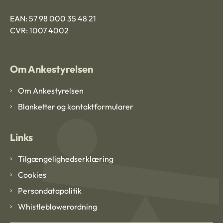
EAN: 57 98 000 35 48 21
CVR: 1007 4002
Om Ankestyrelsen
Om Ankestyrelsen
Blanketter og kontaktformularer
Links
Tilgængelighedserklæring
Cookies
Persondatapolitik
Whistleblowerordning