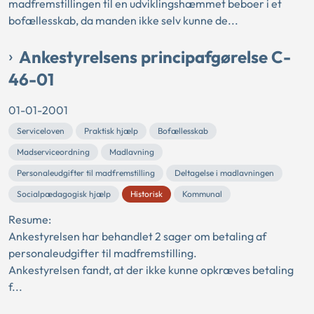
madfremstillingen til en udviklingshæmmet beboer i et
bofællesskab, da manden ikke selv kunne de...
Ankestyrelsens principafgørelse C-
46-01
01-01-2001
Serviceloven
Praktisk hjælp
Bofællesskab
Madserviceordning
Madlavning
Personaleudgifter til madfremstilling
Deltagelse i madlavningen
Socialpædagogisk hjælp
Historisk
Kommunal
Resume:
Ankestyrelsen har behandlet 2 sager om betaling af
personaleudgifter til madfremstilling.
Ankestyrelsen fandt, at der ikke kunne opkræves betaling
f...