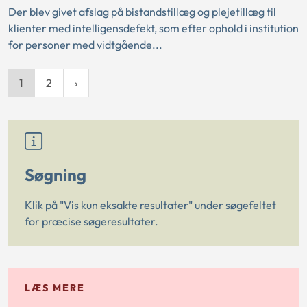
Der blev givet afslag på bistandstillæg og plejetillæg til
klienter med intelligensdefekt, som efter ophold i institution
for personer med vidtgående...
1
2
Søgning
Klik på "Vis kun eksakte resultater" under søgefeltet
for præcise søgeresultater.
LÆS MERE