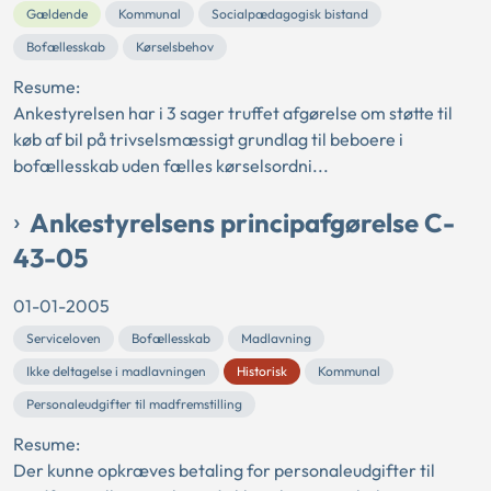
Gældende
Kommunal
Socialpædagogisk bistand
Bofællesskab
Kørselsbehov
Resume:
Ankestyrelsen har i 3 sager truffet afgørelse om støtte til
køb af bil på trivselsmæssigt grundlag til beboere i
bofællesskab uden fælles kørselsordni...
Ankestyrelsens principafgørelse C-
43-05
01-01-2005
Serviceloven
Bofællesskab
Madlavning
Ikke deltagelse i madlavningen
Historisk
Kommunal
Personaleudgifter til madfremstilling
Resume:
Der kunne opkræves betaling for personaleudgifter til