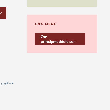
LÆS MERE
Om
principmeddelelser
 psykisk