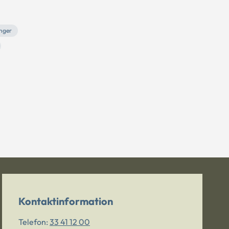
nger
Kontaktinformation
Telefon:
33 41 12 00