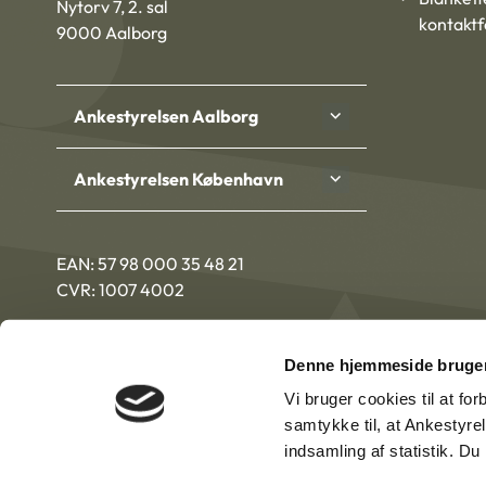
Nytorv 7, 2. sal
kontakt
9000 Aalborg
Ankestyrelsen Aalborg
Ankestyrelsen København
EAN: 57 98 000 35 48 21
CVR: 1007 4002
Denne hjemmeside bruger
Vi bruger cookies til at fo
samtykke til, at Ankestyre
indsamling af statistik. D