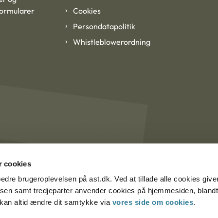
formularer
Cookies
Persondatapolitik
Whistleblowerordning
 cookies
rbedre brugeroplevelsen på ast.dk. Ved at tillade alle cookies give
lsen samt tredjeparter anvender cookies på hjemmesiden, blandt 
u kan altid ændre dit samtykke via
vores side om cookies
.