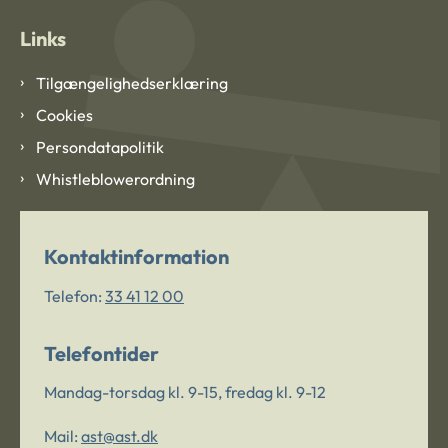
Links
Tilgængelighedserklæring
Cookies
Persondatapolitik
Whistleblowerordning
Kontaktinformation
Telefon:
33 41 12 00
Telefontider
Mandag-torsdag kl. 9-15, fredag kl. 9-12
Mail:
ast@ast.dk