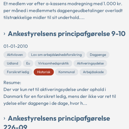
Et medlem var efter a-kassens modregning med 1.000 kr.
per måned i medlemmets dagpengeudbetalinger overladt
tilstrækkelige midler til sit underhold....
Ankestyrelsens principafgørelse 9-10
01-01-2010
Aktivloven
Lov om arbejdsløshedsforsikring
Dagpenge
Udland
Eu
Virksomhedspraktik
Aktiveringsydelse
Forsikret ledig
Historisk
Kommunal
Arbejdsskade
Resume:
Der var kun ret til aktiveringsydelse under ophold i
Danmark for en forsikret ledig, mens der ikke var ret til
ydelse eller dagpenge i de dage, hvor h...
Ankestyrelsens principafgørelse
226-09