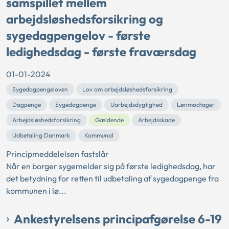
samspillet mellem
arbejdsløshedsforsikring og
sygedagpengelov - første
ledighedsdag - første fraværsdag
01-01-2024
Sygedagpengeloven
Lov om arbejdsløshedsforsikring
Dagpenge
Sygedagpenge
Uarbejdsdygtighed
Lønmodtager
Arbejdsløshedsforsikring
Gældende
Arbejdsskade
Udbetaling Danmark
Kommunal
Principmeddelelsen fastslår
Når en borger sygemelder sig på første ledighedsdag, har
det betydning for retten til udbetaling af sygedagpenge fra
kommunen i lø...
Ankestyrelsens principafgørelse 6-19