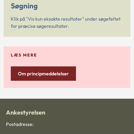
Søgning
Klik på "Vis kun eksakte resultater" under søgefeltet
for præcise søgeresultater.
LÆS MERE
Om principmeddelelser
Ankestyrelsen
Postadresse: