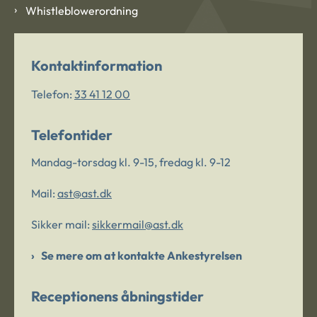
Whistleblowerordning
Kontaktinformation
Telefon:
33 41 12 00
Telefontider
Mandag-torsdag kl. 9-15, fredag kl. 9-12
Mail:
ast@ast.dk
Sikker mail:
sikkermail@ast.dk
Se mere om at kontakte Ankestyrelsen
Receptionens åbningstider