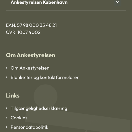
Ankestyrelsen København
EAN: 57 98 000 35 48 21
CVR: 1007 4002
Om Ankestyrelsen
Om Ankestyrelsen
Blanketter og kontaktformularer
Links
Tilgængelighedserklæring
Cookies
Persondatapolitik