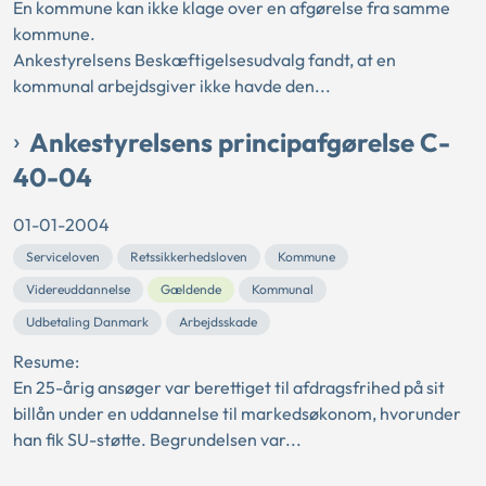
En kommune kan ikke klage over en afgørelse fra samme
kommune.
Ankestyrelsens Beskæftigelsesudvalg fandt, at en
kommunal arbejdsgiver ikke havde den...
Ankestyrelsens principafgørelse C-
40-04
01-01-2004
Serviceloven
Retssikkerhedsloven
Kommune
Videreuddannelse
Gældende
Kommunal
Udbetaling Danmark
Arbejdsskade
Resume:
En 25-årig ansøger var berettiget til afdragsfrihed på sit
billån under en uddannelse til markedsøkonom, hvorunder
han fik SU-støtte. Begrundelsen var...