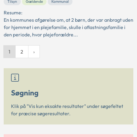
Tilsyn
Gældende
Kommunal
Resume:
En kommunes afgørelse om, at 2 børn, der var anbragt uden
for hjemmet i en plejefamilie, skulle i aflastningsfamilie i
den periode, hvor plejeforældre...
1
2
Søgning
Klik på "Vis kun eksakte resultater" under søgefeltet
for præcise søgeresultater.