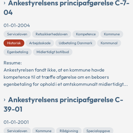
Ankestyrelsens principafgørelse C-7-
04
01-01-2004
Serviceloven
Retssikkerhedsloven
Kompetence
Kommune
Historisk
Arbejdsskade
Udbetaling Danmark
Kommunal
Egenbetaling
Midlertidigt botilbud
Resume:
Ankestyrelsen fandt ikke, at en kommune havde
kompetence til at træffe afgørelse om en beboers
egenbetaling for ophold i et amtskommunalt midlertidigt...
Ankestyrelsens principafgørelse C-
39-01
01-01-2001
Serviceloven
Kommune
Rådgivning
Specialopgave