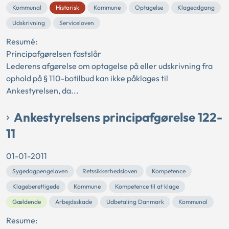
Kommunal
Historisk
Kommune
Optagelse
Klageadgang
Udskrivning
Serviceloven
Resumé:
Principafgørelsen fastslår
Lederens afgørelse om optagelse på eller udskrivning fra
ophold på § 110-botilbud kan ikke påklages til
Ankestyrelsen, da...
Ankestyrelsens principafgørelse 122-
11
01-01-2011
Sygedagpengeloven
Retssikkerhedsloven
Kompetence
Klageberettigede
Kommune
Kompetence til at klage
Gældende
Arbejdsskade
Udbetaling Danmark
Kommunal
Resume: