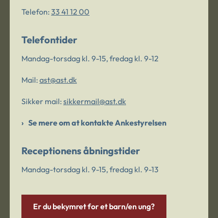
Telefon:
33 41 12 00
Telefontider
Mandag-torsdag kl. 9-15, fredag kl. 9-12
Mail:
ast@ast.dk
Sikker mail:
sikkermail@ast.dk
Se mere om at kontakte Ankestyrelsen
Receptionens åbningstider
Mandag-torsdag kl. 9-15, fredag kl. 9-13
Er du bekymret for et barn/en ung?