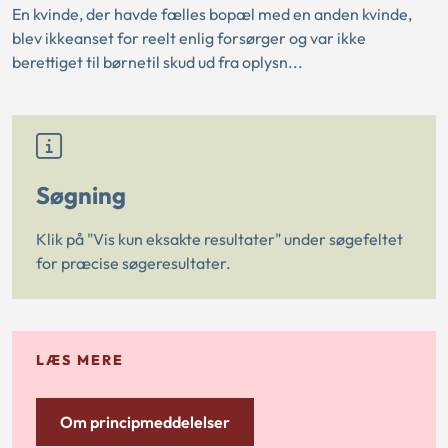
En kvinde, der havde fælles bopæl med en anden kvinde,
blev ikkeanset for reelt enlig forsørger og var ikke
berettiget til børnetil skud ud fra oplysn...
Søgning
Klik på "Vis kun eksakte resultater" under søgefeltet
for præcise søgeresultater.
LÆS MERE
Om principmeddelelser