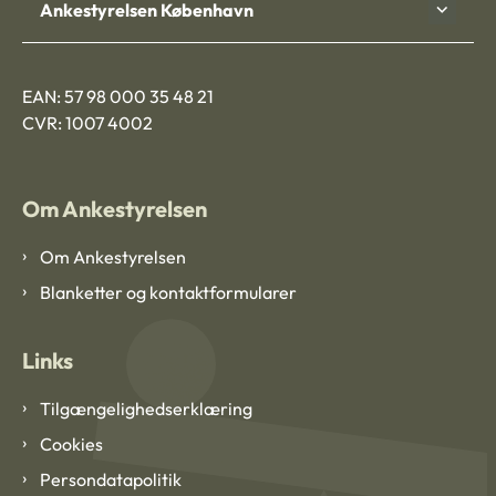
Ankestyrelsen København
EAN: 57 98 000 35 48 21
CVR: 1007 4002
Om Ankestyrelsen
Om Ankestyrelsen
Blanketter og kontaktformularer
Links
Tilgængelighedserklæring
Cookies
Persondatapolitik