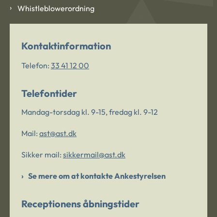
Whistleblowerordning
Kontaktinformation
Telefon:
33 41 12 00
Telefontider
Mandag-torsdag kl. 9-15, fredag kl. 9-12
Mail:
ast@ast.dk
Sikker mail:
sikkermail@ast.dk
Se mere om at kontakte Ankestyrelsen
Receptionens åbningstider