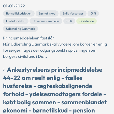
01-01-2022
Børnetilskudsloven
Børnetilskud
Enlig forsørger
Gift
Faktisk adskilt
Uoverensstemmelse
CPR
Gældende
Udbetaling Danmark
Principmeddelelsen fastslår
Når Udbetaling Danmark skal vurdere, om borger er enlig
forsørger, tages der udgangspunkt i oplysningen om
borgers civilstand i De...
Ankestyrelsens principmeddelelse
44-22 om reelt enlig - fælles
husførelse - ægteskabslignende
forhold - ydelsesmodtagers fordele -
købt bolig sammen - sammenblandet
økonomi - børnetilskud - pension