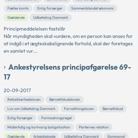
Fælles konto
Enlig forsørger
Sammenblandet økonomi
Gældende
Udbetaling Danmark
Principmeddelelsen fastslår
Når myndigheden skal vurdere, om en person kan anses for
at indgå i et ægteskabslignende forhold, skal der foretages
en samlet vur...
Ankestyrelsens principafgørelse 69-
17
20-09-2017
Retssikkerhedsloven
Børnetilskudsloven
Lov om Udbetaling Danmark
Forvaltningsloven
Børnetilskud
Enlig forsørger
Formodningsregel
Midlertidig og kortvarig boligsituation
Parternes relation
Gældende
Arbejdsskade
Udbetaling Danmark
Kommunal