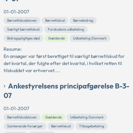
01-01-2007
Børnetilskudsloven
Børnetilskud
Børnebidrag
Særligt børnetilskud
Forskudsvis udbetaling
Bidragspligtiges død
Gældende
Udbetaling Danmark
Resume:
En ansøger var først berettiget til særligt børnetilskud for
det kvartal, der fulgte efter det kvartal, i hvilket retten til
tilskuddet var erhvervet....
Ankestyrelsens principafgørelse B-3-
07
01-01-2007
Børnetilskudsloven
Gældende
Udbetaling Danmark
Samlevende forsørger
Børnetilskud
Tilbagebetaling