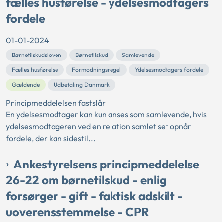
fælles husførelse - ydelsesmodtagers
fordele
01-01-2024
Børnetilskudsloven
Børnetilskud
Samlevende
Fælles husførelse
Formodningsregel
Ydelsesmodtagers fordele
Gældende
Udbetaling Danmark
Principmeddelelsen fastslår
En ydelsesmodtager kan kun anses som samlevende, hvis
ydelsesmodtageren ved en relation samlet set opnår
fordele, der kan sidestil...
Ankestyrelsens principmeddelelse
26-22 om børnetilskud - enlig
forsørger - gift - faktisk adskilt -
uoverensstemmelse - CPR