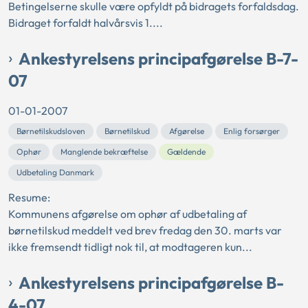
Betingelserne skulle være opfyldt på bidragets forfaldsdag.
Bidraget forfaldt halvårsvis 1....
Ankestyrelsens principafgørelse B-7-
07
01-01-2007
Børnetilskudsloven
Børnetilskud
Afgørelse
Enlig forsørger
Ophør
Manglende bekræftelse
Gældende
Udbetaling Danmark
Resume:
Kommunens afgørelse om ophør af udbetaling af
børnetilskud meddelt ved brev fredag den 30. marts var
ikke fremsendt tidligt nok til, at modtageren kun...
Ankestyrelsens principafgørelse B-
4-07