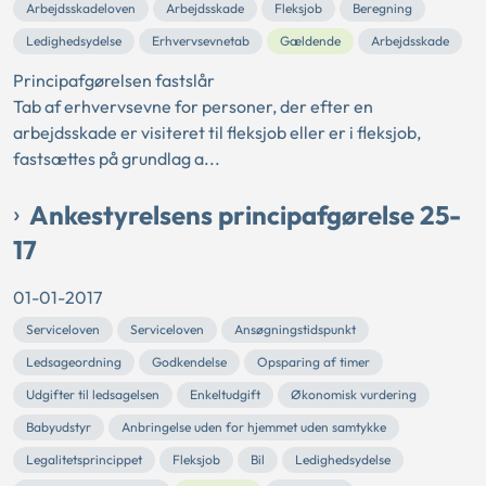
Arbejdsskadeloven
Arbejdsskade
Fleksjob
Beregning
Ledighedsydelse
Erhvervsevnetab
Gældende
Arbejdsskade
Principafgørelsen fastslår
Tab af erhvervsevne for personer, der efter en
arbejdsskade er visiteret til fleksjob eller er i fleksjob,
fastsættes på grundlag a...
Ankestyrelsens principafgørelse 25-
17
01-01-2017
Serviceloven
Serviceloven
Ansøgningstidspunkt
Ledsageordning
Godkendelse
Opsparing af timer
Udgifter til ledsagelsen
Enkeltudgift
Økonomisk vurdering
Babyudstyr
Anbringelse uden for hjemmet uden samtykke
Legalitetsprincippet
Fleksjob
Bil
Ledighedsydelse