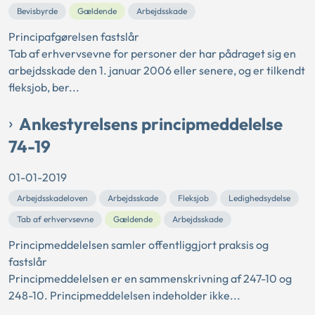
Bevisbyrde
Gældende
Arbejdsskade
Principafgørelsen fastslår
Tab af erhvervsevne for personer der har pådraget sig en
arbejdsskade den 1. januar 2006 eller senere, og er tilkendt
fleksjob, ber...
Ankestyrelsens principmeddelelse
74-19
01-01-2019
Arbejdsskadeloven
Arbejdsskade
Fleksjob
Ledighedsydelse
Tab af erhvervsevne
Gældende
Arbejdsskade
Principmeddelelsen samler offentliggjort praksis og
fastslår
Principmeddelelsen er en sammenskrivning af 247-10 og
248-10. Principmeddelelsen indeholder ikke...