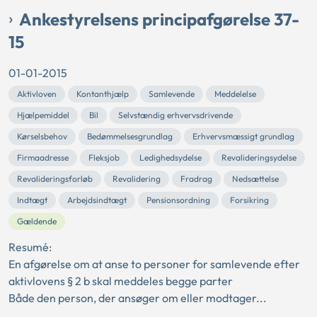
Ankestyrelsens principafgørelse 37-
15
01-01-2015
Aktivloven
Kontanthjælp
Samlevende
Meddelelse
Hjælpemiddel
Bil
Selvstændig erhvervsdrivende
Kørselsbehov
Bedømmelsesgrundlag
Erhvervsmæssigt grundlag
Firmaadresse
Fleksjob
Ledighedsydelse
Revalideringsydelse
Revalideringsforløb
Revalidering
Fradrag
Nedsættelse
Indtægt
Arbejdsindtægt
Pensionsordning
Forsikring
Gældende
Resumé:
En afgørelse om at anse to personer for samlevende efter
aktivlovens § 2 b skal meddeles begge parter
Både den person, der ansøger om eller modtager...