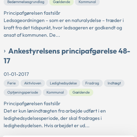
Bedømmelsesgrundlag
Gældende
Kommunal
Principafgørelsen fastslår
Ledsageordningen – som er en naturalydelse – træder i
kraft fra det tidspunkt, hvor ledsageren er godkendt og
ansat af kommunen. De...
Ankestyrelsens principafgørelse 48-
17
01-01-2017
Ferie
Aktivloven
Ledighedsydelse
Fradrag
Indtægt
Optjeningsperiode
Kommunal
Gældende
Principafgørelsen fastslår
Det er kun lønindtægten fra arbejde udført i en
ledighedsydelsesperiode, der skal fradrages i
ledighedsydelsen. Hvis arbejdet er ud...