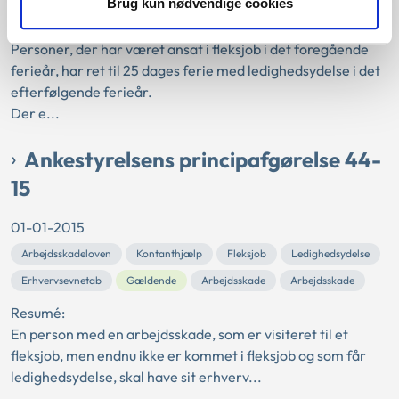
Brug kun nødvendige cookies
Resumé:
Personer, der har været ansat i fleksjob i det foregående
ferieår, har ret til 25 dages ferie med ledighedsydelse i det
efterfølgende ferieår.
Der e...
Ankestyrelsens principafgørelse 44-
15
01-01-2015
Arbejdsskadeloven
Kontanthjælp
Fleksjob
Ledighedsydelse
Erhvervsevnetab
Gældende
Arbejdsskade
Arbejdsskade
Resumé:
En person med en arbejdsskade, som er visiteret til et
fleksjob, men endnu ikke er kommet i fleksjob og som får
ledighedsydelse, skal have sit erhverv...