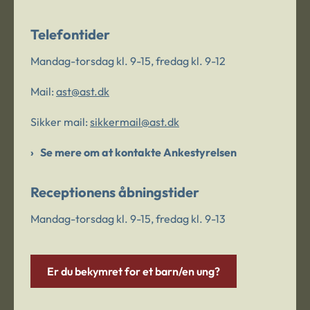
Telefontider
Mandag-torsdag kl. 9-15, fredag kl. 9-12
Mail:
ast@ast.dk
Sikker mail:
sikkermail@ast.dk
Se mere om at kontakte Ankestyrelsen
Receptionens åbningstider
Mandag-torsdag kl. 9-15, fredag kl. 9-13
Er du bekymret for et barn/en ung?