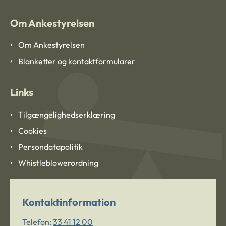
Om Ankestyrelsen
Om Ankestyrelsen
Blanketter og kontaktformularer
Links
Tilgængelighedserklæring
Cookies
Persondatapolitik
Whistleblowerordning
Kontaktinformation
Telefon:
33 41 12 00