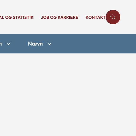
AL OG STATISTIK
JOB OG KARRIERE
KONTAKT
n
Nævn