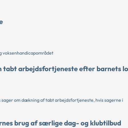
e
og voksenhandicapområdet
abt arbejdsfortjeneste efter barnets lo
sager om dækning af tabt arbejdsfortjeneste, hvis sagerne i
es brug af særlige dag- og klubtilbud