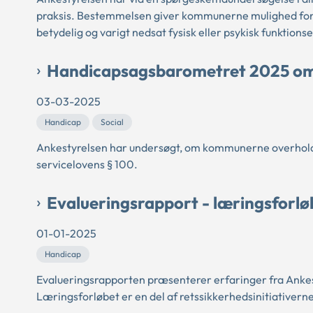
praksis. Bestemmelsen giver kommunerne mulighed for a
betydelig og varigt nedsat fysisk eller psykisk funktion
Handicapsagsbarometret 2025 om 
03-03-2025
Handicap
Social
Ankestyrelsen har undersøgt, om kommunerne overholder
servicelovens § 100.
Evalueringsrapport - læringsforløb 
01-01-2025
Handicap
Evalueringsrapporten præsenterer erfaringer fra Ankesty
Læringsforløbet er en del af retssikkerhedsinitiativern