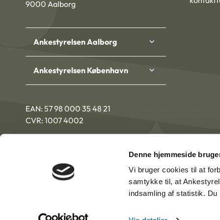
9000 Aalborg
Ankestyrelsen Aalborg
Ankestyrelsen København
EAN: 57 98 000 35 48 21
CVR: 1007 4002
Denne hjemmeside bruger
Vi bruger cookies til at fo
samtykke til, at Ankestyre
indsamling af statistik. D