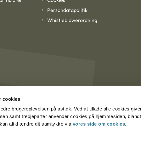
Persondatapolitik
Whistleblowerordning
 cookies
rbedre brugeroplevelsen på ast.dk. Ved at tillade alle cookies give
lsen samt tredjeparter anvender cookies på hjemmesiden, blandt 
u kan altid ændre dit samtykke via
vores side om cookies
.