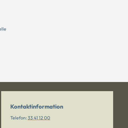
elle
Kontaktinformation
Telefon:
33 41 12 00