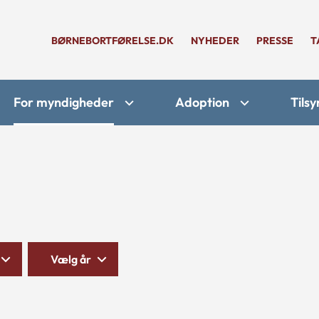
BØRNEBORTFØRELSE.DK
NYHEDER
PRESSE
T
For myndigheder
Adoption
Tilsy
Vælg år