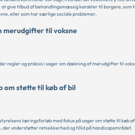
t give tilbud af behandlingsmæssig karakter til borgere, som 
sevne, eller som har særlige sociale problemer.
merudgifter til voksne
 regler og praksis i sager om dækning af merudgifter til voks
om støtte til køb af bil
relsens læringsforløb med fokus på sager om støtte til køb af 
e, der understøtter retssikkerhed og tillid på handicapområdet.