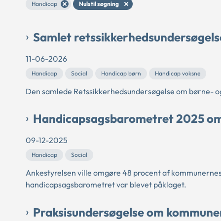
Handicap
Nulstil søgning
Samlet retssikkerhedsundersøgels
11-06-2026
Handicap
Social
Handicap børn
Handicap voksne
Den samlede Retssikkerhedsundersøgelse om børne- 
Handicapsagsbarometret 2025 om t
09-12-2025
Handicap
Social
Ankestyrelsen ville omgøre 48 procent af kommunernes 
handicapsagsbarometret var blevet påklaget.
Praksisundersøgelse om kommunern