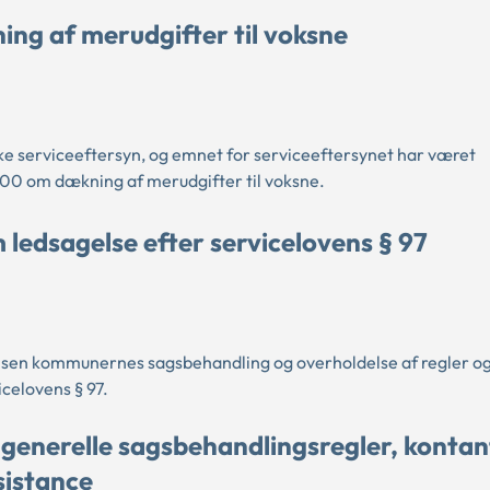
ing af merudgifter til voksne
ske serviceeftersyn, og emnet for serviceeftersynet har været
00 om dækning af merudgifter til voksne.
edsagelse efter servicelovens § 97
en kommunernes sagsbehandling og overholdelse af regler og 
celovens § 97.
 generelle sagsbehandlingsregler, kontan
sistance