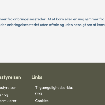
er fra anbringelsessteder. At et barn eller en ung rømmer fra 
lader anbringelsesstedet uden aftale og uden hensigt om at kom
styrelsen
Links
styrelsen
Tilgængelighedserklæ
ring
er og
formularer
Cookies