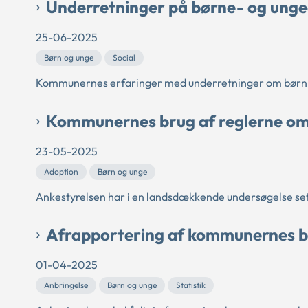
Underretninger på børne- og ung
25-06-2025
Børn og unge
Social
Kommunernes erfaringer med underretninger om børn og
Kommunernes brug af reglerne om
23-05-2025
Adoption
Børn og unge
Ankestyrelsen har i en landsdækkende undersøgelse s
Afrapportering af kommunernes bru
01-04-2025
Anbringelse
Børn og unge
Statistik