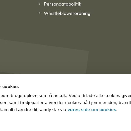
Persondatapolitik
Whistleblowerordning
 cookies
rbedre brugeroplevelsen på ast.dk. Ved at tillade alle cookies give
lsen samt tredjeparter anvender cookies på hjemmesiden, blandt 
u kan altid ændre dit samtykke via
vores side om cookies
.