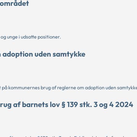
eområdet
 unge i udsatte positioner.
 adoption uden samtykke
et på kommunernes brug af reglerne om adoption uden samtykk
g af barnets lov § 139 stk. 3 og 4 2024