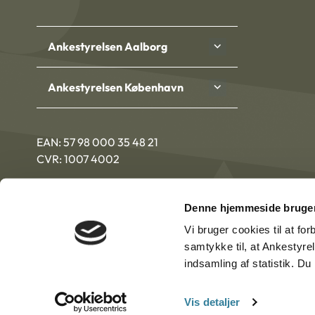
Ankestyrelsen Aalborg
Ankestyrelsen København
EAN: 57 98 000 35 48 21
CVR: 1007 4002
Denne hjemmeside bruger
Vi bruger cookies til at fo
samtykke til, at Ankestyre
indsamling af statistik. D
Vis detaljer