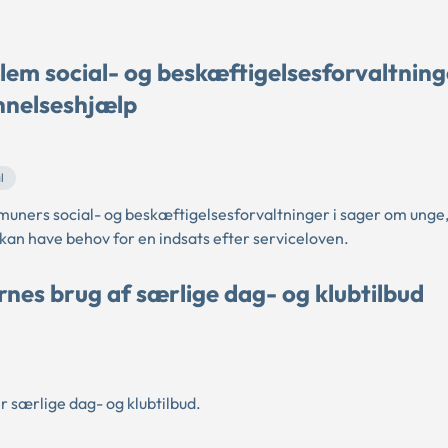
m social- og beskæftigelsesforvaltning
nnelseshjælp
l
ners social- og beskæftigelsesforvaltninger i sager om unge,
an have behov for en indsats efter serviceloven.
es brug af særlige dag- og klubtilbud
særlige dag- og klubtilbud.