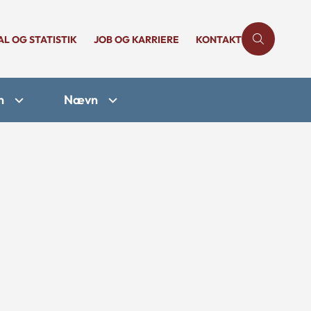
AL OG STATISTIK
JOB OG KARRIERE
KONTAKT
n
Nævn