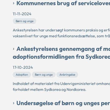
Kommunernes brug af serviceloven
11-11-2024
Børn og unge
Ankestyrelsen har undersøgt kommuners praksis og erfa
voksenlivet for unge med funktionsnedsættelse, som trådt
Ankestyrelsens gennemgang af mat
adoptionsformidlingen fra Sydkorea 
17-10-2024
Adoption
Børn og unge
Anbringelse
Indholdet af materialet fra Udenrigsministeriet omhand
forholdet mellem Sydkorea og Nordkorea.
Undersøgelse af børn og unges per