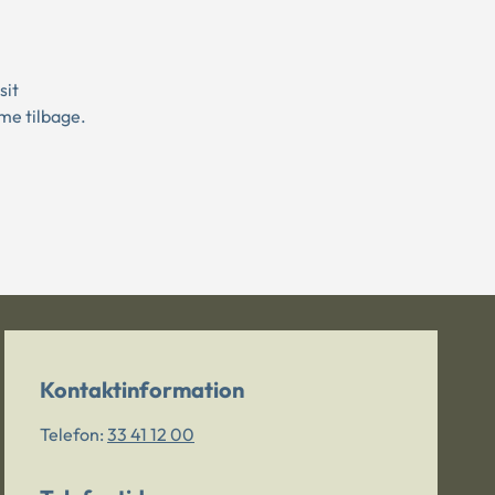
sit
me tilbage.
Kontaktinformation
Telefon:
33 41 12 00