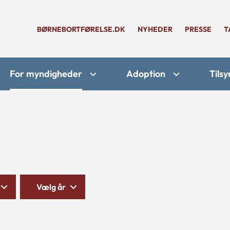
BØRNEBORTFØRELSE.DK
NYHEDER
PRESSE
T
For myndigheder
Adoption
Tilsy
Vælg år