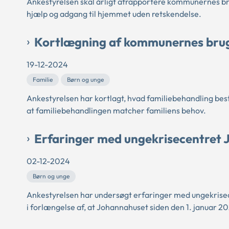
Ankestyrelsen skal årligt afrapportere kommunernes brug 
hjælp og adgang til hjemmet uden retskendelse.
Kortlægning af kommunernes brug
19-12-2024
Familie
Børn og unge
Ankestyrelsen har kortlagt, hvad familiebehandling be
at familiebehandlingen matcher familiens behov.
Erfaringer med ungekrisecentret
02-12-2024
Børn og unge
Ankestyrelsen har undersøgt erfaringer med ungekrisec
i forlængelse af, at Johannahuset siden den 1. januar 202