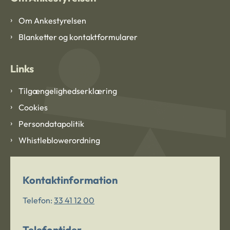
Om Ankestyrelsen
Blanketter og kontaktformularer
Links
Tilgængelighedserklæring
Cookies
Persondatapolitik
Whistleblowerordning
Kontaktinformation
Telefon:
33 41 12 00
Telefontider