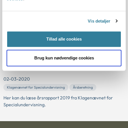
Specialundervisnings årsrapport 2020
01-03-2021
Vis detaljer
Klagenævnet for Specialundervisning
Årsberetning
Her kan du læse årsrapport 2020 fra Klagenævnet for
Tillad alle cookies
Specialundervisning.
Klagenævnet for
Brug kun nødvendige cookies
Specialundervisnings årsrapport 2019
02-03-2020
Klagenævnet for Specialundervisning
Årsberetning
Her kan du læse årsrapport 2019 fra Klagenævnet for
Specialundervisning.