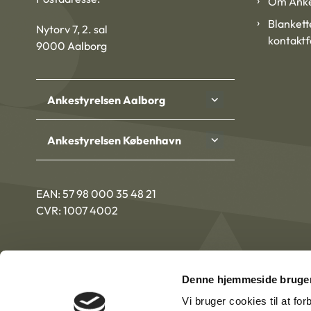
Om Anke
Blankett
Nytorv 7, 2. sal
kontakt
9000 Aalborg
Ankestyrelsen Aalborg
Ankestyrelsen København
EAN: 57 98 000 35 48 21
CVR: 1007 4002
Denne hjemmeside bruger
Vi bruger cookies til at fo