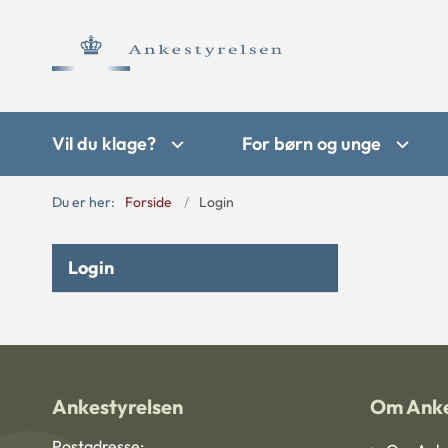
Vil du klage?
For børn og unge
Du er her:
Forside
Login
Login
Ankestyrelsen
Om Anke
Postadresse: