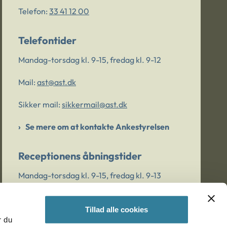
Telefon:
33 41 12 00
Telefontider
Mandag-torsdag kl. 9-15, fredag kl. 9-12
Mail:
ast@ast.dk
Sikker mail:
sikkermail@ast.dk
Se mere om at kontakte Ankestyrelsen
Receptionens åbningstider
Mandag-torsdag kl. 9-15, fredag kl. 9-13
Tillad alle cookies
Er du bekymret for et barn/en ung?
r du