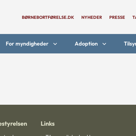
BØRNEBORTFØRELSE.DK
NYHEDER
PRESSE
T
For myndigheder
Adoption
Tilsy
styrelsen
Links