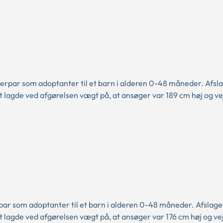
rpar som adoptanter til et barn i alderen 0-48 måneder. Afsla
t lagde ved afgørelsen vægt på, at ansøger var 189 cm høj og v
ar som adoptanter til et barn i alderen 0-48 måneder. Afslage
 lagde ved afgørelsen vægt på, at ansøger var 176 cm høj og vej