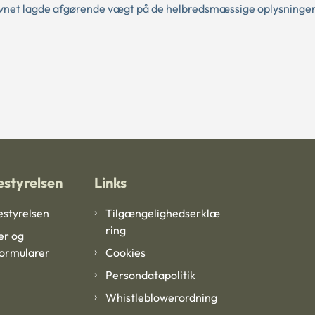
vnet lagde afgørende vægt på de helbredsmæssige oplysninge
styrelsen
Links
styrelsen
Tilgængelighedserklæ
ring
er og
formularer
Cookies
Persondatapolitik
Whistleblowerordning