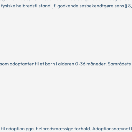
ysiske helbredstilstand, jf. godkendelsesbekendtgørelsens § 8, 
 som adoptanter til et barn i alderen 0-36 måneder. Samrådets
til adoption pga. helbredsmæssige forhold. Adoptionsnævnet b