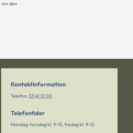
r om den
Kontaktinformation
Telefon:
33 41 12 00
Telefontider
Mandag-torsdag kl. 9-15, fredag kl. 9-12