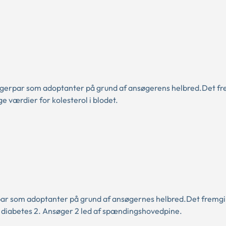
gerpar som adoptanter på grund af ansøgerens helbred.Det fr
e værdier for kolesterol i blodet.
ar som adoptanter på grund af ansøgernes helbred.Det fremgi
t diabetes 2. Ansøger 2 led af spændingshovedpine.