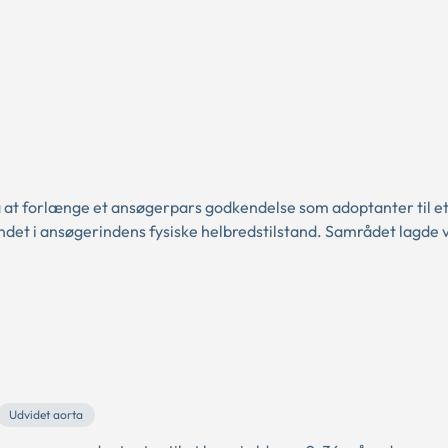
 at forlænge et ansøgerpars godkendelse som adoptanter til et
det i ansøgerindens fysiske helbredstilstand. Samrådet lagde 
Udvidet aorta