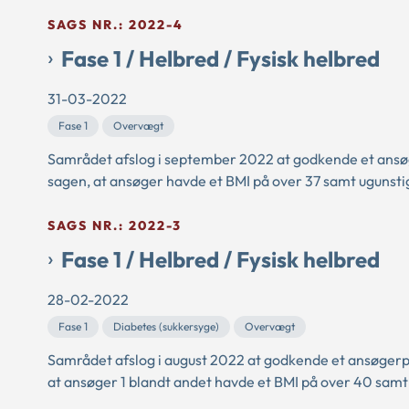
SAGS NR.: 2022-4
Fase 1 / Helbred / Fysisk helbred
31-03-2022
Fase 1
Overvægt
Samrådet afslog i september 2022 at godkende et ansø
sagen, at ansøger havde et BMI på over 37 samt ugunstig
SAGS NR.: 2022-3
Fase 1 / Helbred / Fysisk helbred
28-02-2022
Fase 1
Diabetes (sukkersyge)
Overvægt
Samrådet afslog i august 2022 at godkende et ansøgerp
at ansøger 1 blandt andet havde et BMI på over 40 sam