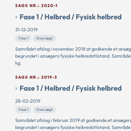
SAGS NR.: 2020-1
Fase 1 / Helbred / Fysisk helbred
31-12-2019
Fase 1
Overvægt
Samrådet afslog i november 2018 at godkende et ansøge
begrundet i ansøgers fysiske helbredstilstand. Samråde
kg.
SAGS NR.: 2019-3
Fase 1 / Helbred / Fysisk helbred
28-02-2019
Fase 1
Overvægt
Samrådet afslog i februar 2019 at godkende et ansøgerp
begrundet i ansøgers fysiske helbredstilstand. Samrådet