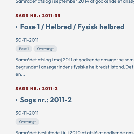
Samrådet afslog i september 2014 at godkende et ansøg
SAGS NR.: 2011-35
Fase 1 / Helbred / Fysisk helbred
30-11-2011
Fase 1
Overvægt
Samrådet afslog i maj 2011 at godkende ansøgerne som 
begrundet i ansøgerindens fysiske helbredstilstand.Det
en...
SAGS NR.: 2011-2
Sags nr.: 2011-2
30-11-2011
Overvægt
Samrådet besluttede i juli 2010 at afslå at godkende an