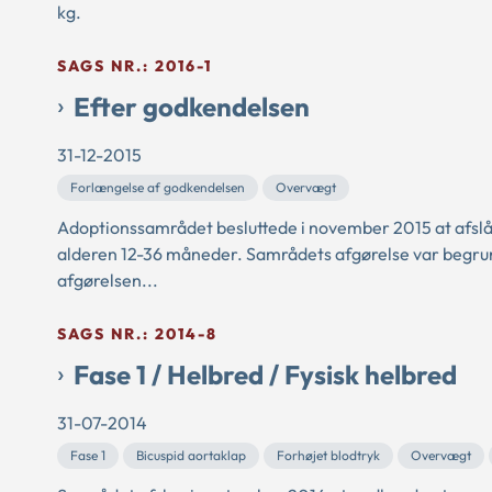
kg.
SAGS NR.: 2016-1
Efter godkendelsen
31-12-2015
Forlængelse af godkendelsen
Overvægt
Adoptionssamrådet besluttede i november 2015 at afslå
alderen 12-36 måneder. Samrådets afgørelse var begrun
afgørelsen...
SAGS NR.: 2014-8
Fase 1 / Helbred / Fysisk helbred
31-07-2014
Fase 1
Bicuspid aortaklap
Forhøjet blodtryk
Overvægt