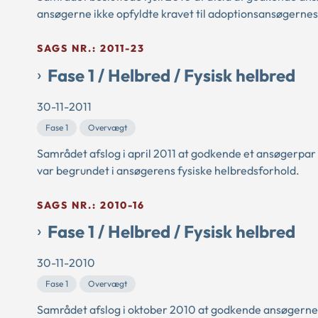
ansøgerne ikke opfyldte kravet til adoptionsansøgernes f
SAGS NR.: 2011-23
Fase 1 / Helbred / Fysisk helbred
30-11-2011
Fase 1
Overvægt
Samrådet afslog i april 2011 at godkende et ansøgerpar
var begrundet i ansøgerens fysiske helbredsforhold.
SAGS NR.: 2010-16
Fase 1 / Helbred / Fysisk helbred
30-11-2010
Fase 1
Overvægt
Samrådet afslog i oktober 2010 at godkende ansøgerne 