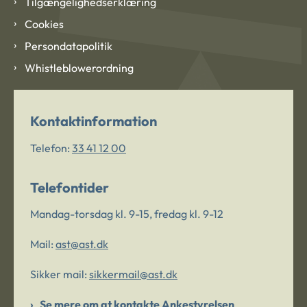
Tilgængelighedserklæring
Cookies
Persondatapolitik
Whistleblowerordning
Kontaktinformation
Telefon:
33 41 12 00
Telefontider
Mandag-torsdag kl. 9-15, fredag kl. 9-12
Mail:
ast@ast.dk
Sikker mail:
sikkermail@ast.dk
Se mere om at kontakte Ankestyrelsen