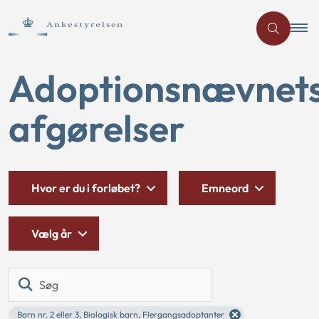
Adoptionsnævnet
afgørelser
Hvor er du i forløbet?
Emneord
Vælg år
Søg
Barn nr. 2 eller 3, Biologisk barn, Flergangsadoptanter