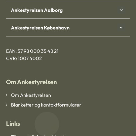
Ankestyrelsen Aalborg
Ankestyrelsen København
EAN: 57 98 000 35 48 21
CVR: 1007 4002
Om Ankestyrelsen
Om Ankestyrelsen
Blanketter og kontaktformularer
Links