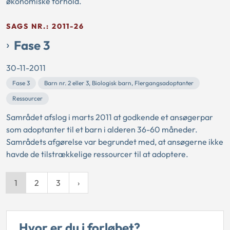
økonomiske forhold.
SAGS NR.: 2011-26
Fase 3
30-11-2011
Fase 3
Barn nr. 2 eller 3, Biologisk barn, Flergangsadoptanter
Ressourcer
Samrådet afslog i marts 2011 at godkende et ansøgerpar
som adoptanter til et barn i alderen 36-60 måneder.
Samrådets afgørelse var begrundet med, at ansøgerne ikke
havde de tilstrækkelige ressourcer til at adoptere.
1
2
3
Hvor er du i forløbet?