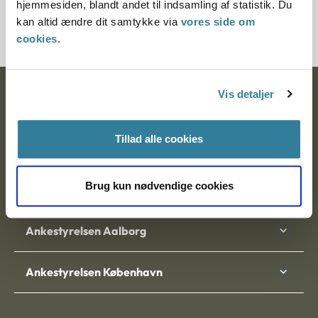
hjemmesiden, blandt andet til indsamling af statistik. Du
kan altid ændre dit samtykke via
vores side om
cookies
.
Vis detaljer
Ankestyrelsen
Postadresse:
Tillad alle cookies
Nytorv 7, 2. sal
9000 Aalborg
Brug kun nødvendige cookies
Ankestyrelsen Aalborg
Ankestyrelsen København