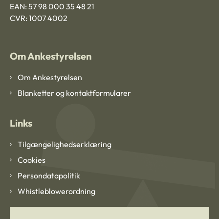
EAN: 57 98 000 35 48 21
CVR: 1007 4002
Om Ankestyrelsen
Om Ankestyrelsen
Blanketter og kontaktformularer
Links
Tilgængelighedserklæring
Cookies
Persondatapolitik
Whistleblowerordning