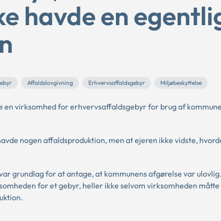
e havde en egentli
on
gebyr
Affaldslovgivning
Erhvervsaffaldsgebyr
Miljøbeskyttelse
ge en virksomhed for erhvervsaffaldsgebyr for brug af kommun
avde nogen affaldsproduktion, men at ejeren ikke vidste, hvord
var grundlag for at antage, at kommunens afgørelse var ulovlig
irksomheden for et gebyr, heller ikke selvom virksomheden mått
uktion.