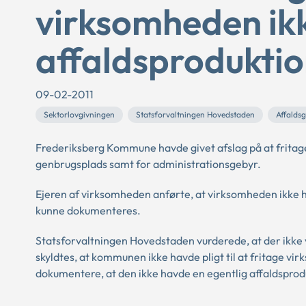
virksomheden ikk
affaldsprodukti
09-02-2011
Sektorlovgivningen
Statsforvaltningen Hovedstaden
Affalds
Frederiksberg Kommune havde givet afslag på at frita
genbrugsplads samt for administrationsgebyr.
Ejeren af virksomheden anførte, at virksomheden ikke h
kunne dokumenteres.
Statsforvaltningen Hovedstaden vurderede, at der ikke 
skyldtes, at kommunen ikke havde pligt til at fritage v
dokumentere, at den ikke havde en egentlig affaldsprod