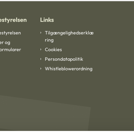
styrelsen
Links
styrelsen
Tilgængelighedserklæ
ring
er og
formularer
Cookies
Persondatapolitik
Whistleblowerordning