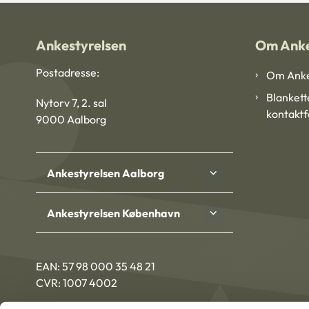
Ankestyrelsen
Om Anke
Postadresse:
Om Anke
Blankett
Nytorv 7, 2. sal
kontakt
9000 Aalborg
Ankestyrelsen Aalborg
Ankestyrelsen København
EAN: 57 98 000 35 48 21
CVR: 1007 4002