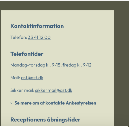
Kontaktinformation
Telefon:
33 41 12 00
Telefontider
Mandag-torsdag kl. 9-15, fredag kl. 9-12
Mail:
ast@ast.dk
Sikker mail:
sikkermail@ast.dk
Se mere om at kontakte Ankestyrelsen
Receptionens åbningstider