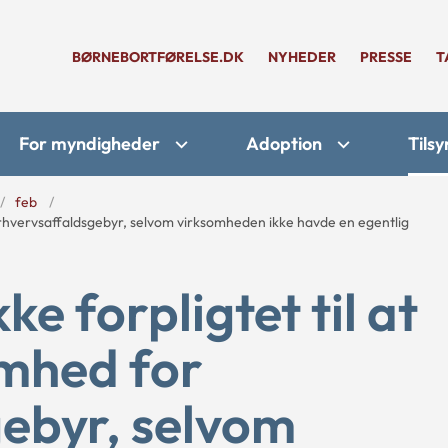
BØRNEBORTFØRELSE.DK
NYHEDER
PRESSE
T
For myndigheder
Adoption
Tilsy
feb
 erhvervsaffaldsgebyr, selvom virksomheden ikke havde en egentlig
 forpligtet til at
omhed for
ebyr, selvom