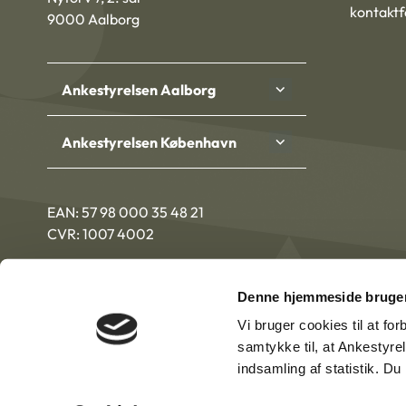
kontakt
9000 Aalborg
Ankestyrelsen Aalborg
Ankestyrelsen København
EAN: 57 98 000 35 48 21
CVR: 1007 4002
Denne hjemmeside bruger
Vi bruger cookies til at fo
samtykke til, at Ankestyre
indsamling af statistik. D