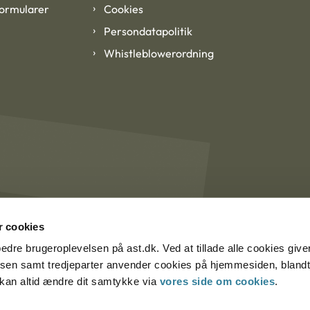
formularer
Cookies
Persondatapolitik
Whistleblowerordning
 cookies
rbedre brugeroplevelsen på ast.dk. Ved at tillade alle cookies give
lsen samt tredjeparter anvender cookies på hjemmesiden, blandt 
u kan altid ændre dit samtykke via
vores side om cookies
.