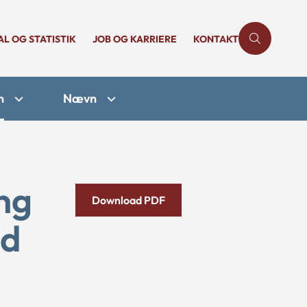
AL OG STATISTIK
JOB OG KARRIERE
KONTAKT
n
Nævn
ng
Download PDF
ud