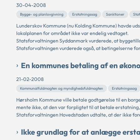
30-04-2008
Bygge- og planlovgivning
Erstatningssag
Sanktioner
Sta
Lunderskov Kommune (nu Kolding Kommune) havde udsted
lokalplanen for området ikke var endelig vedtaget.
Statsforvaltningen Syddanmark vurderede, at byggetil
Statsforvaltningen vurderede også, at betingelserne fo
En kommunes betaling af en økonom
21-02-2008
Kommunalfuldmagten og myndighedsfuldmagten
Erstatningssag
Hørsholm Kommune ville betale godtgørelse til en borg
mente ikke, at den var forpligtet til at betale erstatning
Statsforvaltningen Hovedstaden udtalte, at der ikke fore
Ikke grundlag for at anlægge erst