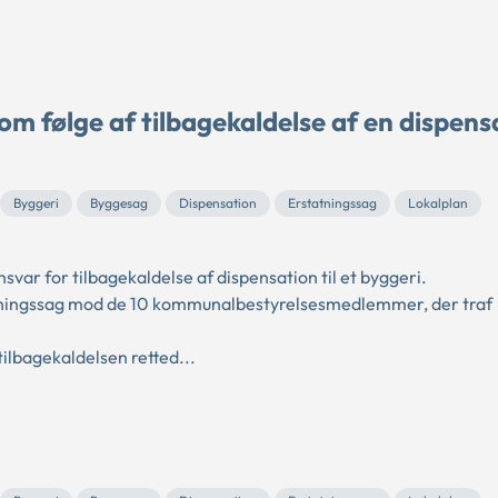
 følge af tilbagekaldelse af en dispens
Byggeri
Byggesag
Dispensation
Erstatningssag
Lokalplan
r for tilbagekaldelse af dispensation til et byggeri.
statningssag mod de 10 kommunalbestyrelsesmedlemmer, der traf
lbagekaldelsen retted...