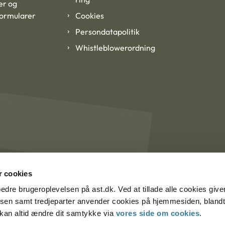
er og
formularer
Cookies
Persondatapolitik
Whistleblowerordning
 cookies
rbedre brugeroplevelsen på ast.dk. Ved at tillade alle cookies give
lsen samt tredjeparter anvender cookies på hjemmesiden, blandt 
u kan altid ændre dit samtykke via
vores side om cookies
.