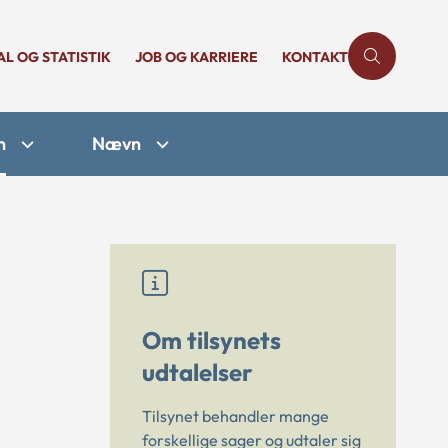
AL OG STATISTIK
JOB OG KARRIERE
KONTAKT
n
Nævn
Om tilsynets
udtalelser
Tilsynet behandler mange
forskellige sager og udtaler sig