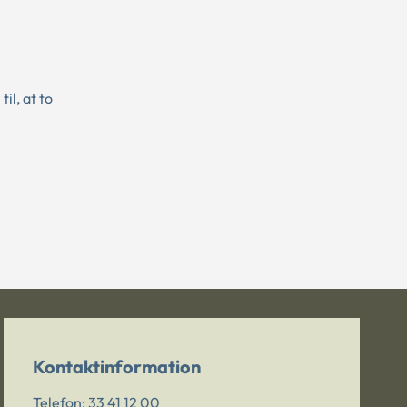
il, at to
Kontaktinformation
Telefon:
33 41 12 00