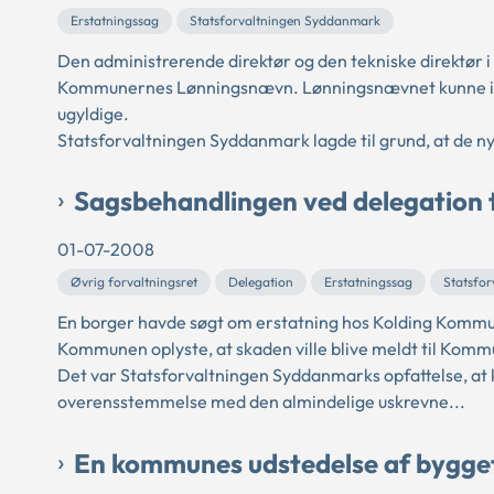
Erstatningssag
Statsforvaltningen Syddanmark
Den administrerende direktør og den tekniske direktør i
Kommunernes Lønningsnævn. Lønningsnævnet kunne ikke
ugyldige.
Statsforvaltningen Syddanmark lagde til grund, at de ny
Sagsbehandlingen ved delegation til
01-07-2008
Øvrig forvaltningsret
Delegation
Erstatningssag
Statsfo
En borger havde søgt om erstatning hos Kolding Kommune
Kommunen oplyste, at skaden ville blive meldt til Komm
Det var Statsforvaltningen Syddanmarks opfattelse, at 
overensstemmelse med den almindelige uskrevne...
En kommunes udstedelse af bygget