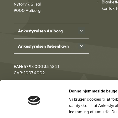
Blankett
Nytorv 7, 2. sal
kontakt
9000 Aalborg
Ankestyrelsen Aalborg
Ankestyrelsen København
EAN: 57 98 000 35 48 21
CVR: 1007 4002
Denne hjemmeside bruger
Vi bruger cookies til at fo
samtykke til, at Ankestyre
indsamling af statistik. D