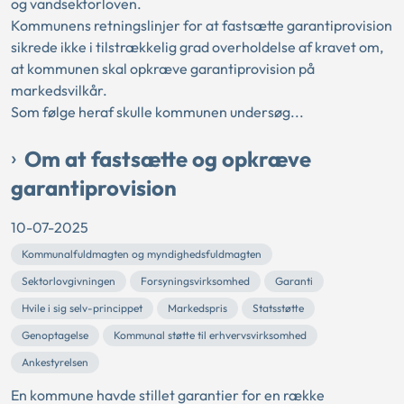
og vandsektorloven.
Kommunens retningslinjer for at fastsætte garantiprovision
sikrede ikke i tilstrækkelig grad overholdelse af kravet om,
at kommunen skal opkræve garantiprovision på
markedsvilkår.
Som følge heraf skulle kommunen undersøg...
Om at fastsætte og opkræve
garantiprovision
10-07-2025
Kommunalfuldmagten og myndighedsfuldmagten
Sektorlovgivningen
Forsyningsvirksomhed
Garanti
Hvile i sig selv-princippet
Markedspris
Statsstøtte
Genoptagelse
Kommunal støtte til erhvervsvirksomhed
Ankestyrelsen
En kommune havde stillet garantier for en række