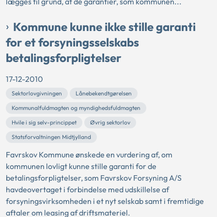
lægges til grund, at de garantier, som kommunen...
Kommune kunne ikke stille garanti
for et forsyningsselskabs
betalingsforpligtelser
17-12-2010
Sektorlovgivningen
Lånebekendtgørelsen
Kommunalfuldmagten og myndighedsfuldmagten
Hvile i sig selv-princippet
Øvrig sektorlov
Statsforvaltningen Midtjylland
Favrskov Kommune ønskede en vurdering af, om
kommunen lovligt kunne stille garanti for de
betalingsforpligtelser, som Favrskov Forsyning A/S
havdeovertaget i forbindelse med udskillelse af
forsyningsvirksomheden i et nyt selskab samt i fremtidige
aftaler om leasing af driftsmateriel.