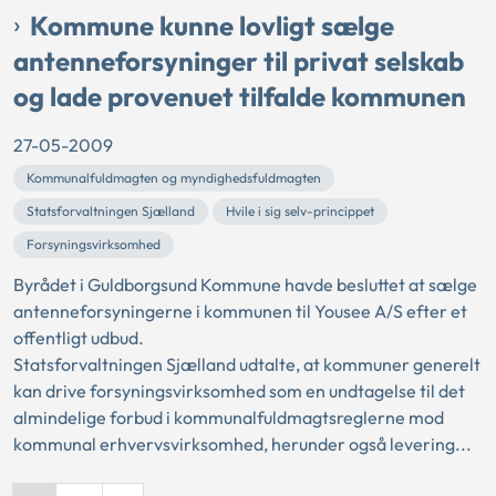
Kommune kunne lovligt sælge
antenneforsyninger til privat selskab
og lade provenuet tilfalde kommunen
27-05-2009
Kommunalfuldmagten og myndighedsfuldmagten
Statsforvaltningen Sjælland
Hvile i sig selv-princippet
Forsyningsvirksomhed
Byrådet i Guldborgsund Kommune havde besluttet at sælge
antenneforsyningerne i kommunen til Yousee A/S efter et
offentligt udbud.
Statsforvaltningen Sjælland udtalte, at kommuner generelt
kan drive forsyningsvirksomhed som en undtagelse til det
almindelige forbud i kommunalfuldmagtsreglerne mod
kommunal erhvervsvirksomhed, herunder også levering...