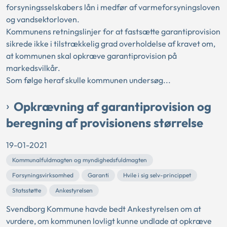
forsyningsselskabers lån i medfør af varmeforsyningsloven
og vandsektorloven.
Kommunens retningslinjer for at fastsætte garantiprovision
sikrede ikke i tilstrækkelig grad overholdelse af kravet om,
at kommunen skal opkræve garantiprovision på
markedsvilkår.
Som følge heraf skulle kommunen undersøg...
Opkrævning af garantiprovision og
beregning af provisionens størrelse
19-01-2021
Kommunalfuldmagten og myndighedsfuldmagten
Forsyningsvirksomhed
Garanti
Hvile i sig selv-princippet
Statsstøtte
Ankestyrelsen
Svendborg Kommune havde bedt Ankestyrelsen om at
vurdere, om kommunen lovligt kunne undlade at opkræve