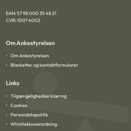
EAN: 57 98 000 35 48 21
CVR: 1007 4002
Om Ankestyrelsen
Om Ankestyrelsen
Blanketter og kontaktformularer
Links
Tilgængelighedserklæring
Cookies
Persondatapolitik
Whistleblowerordning