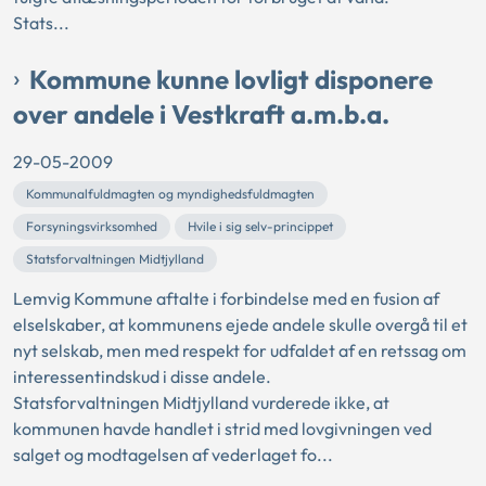
Stats...
Kommune kunne lovligt disponere
over andele i Vestkraft a.m.b.a.
29-05-2009
Kommunalfuldmagten og myndighedsfuldmagten
Forsyningsvirksomhed
Hvile i sig selv-princippet
Statsforvaltningen Midtjylland
Lemvig Kommune aftalte i forbindelse med en fusion af
elselskaber, at kommunens ejede andele skulle overgå til et
nyt selskab, men med respekt for udfaldet af en retssag om
interessentindskud i disse andele.
Statsforvaltningen Midtjylland vurderede ikke, at
kommunen havde handlet i strid med lovgivningen ved
salget og modtagelsen af vederlaget fo...