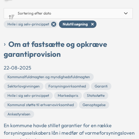
Hvile i sig selv-princippet
Nulstil søgning
Om at fastsætte og opkræve
garantiprovision
22-08-2025
Kommunalfuldmagten og myndighedsfuldmagten
Sektorlovgivningen
Forsyningsvirksomhed
Garanti
Hvile i sig selv-princippet
Markedspris
Statsstøtte
Kommunal støtte til erhvervsvirksomhed
Genoptagelse
Ankestyrelsen
En kommune havde stillet garantier for en række
forsyningsselskabers lån i medfør af varmeforsyningsloven