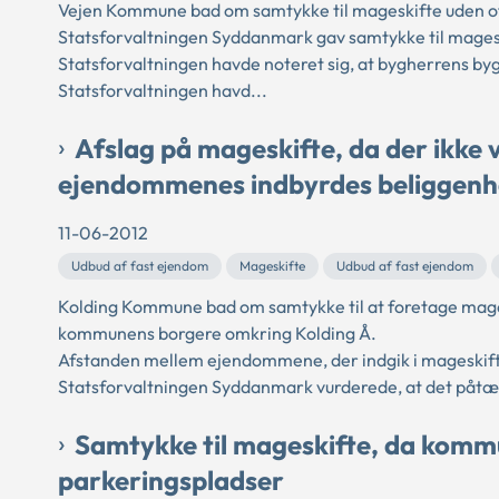
Vejen Kommune bad om samtykke til mageskifte uden off
Statsforvaltningen Syddanmark gav samtykke til magesk
Statsforvaltningen havde noteret sig, at bygherrens byg
Statsforvaltningen havd...
Afslag på mageskifte, da der ikk
ejendommenes indbyrdes beliggen
11-06-2012
Udbud af fast ejendom
Mageskifte
Udbud af fast ejendom
Kolding Kommune bad om samtykke til at foretage mages
kommunens borgere omkring Kolding Å.
Afstanden mellem ejendommene, der indgik i mageskifte
Statsforvaltningen Syddanmark vurderede, at det påtænk
Samtykke til mageskifte, da komm
parkeringspladser