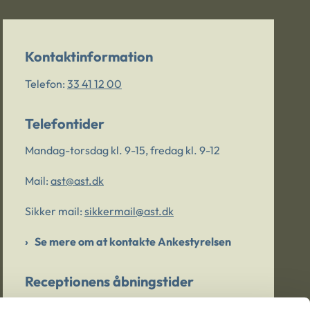
Kontaktinformation
Telefon:
33 41 12 00
Telefontider
Mandag-torsdag kl. 9-15, fredag kl. 9-12
Mail:
ast@ast.dk
Sikker mail:
sikkermail@ast.dk
Se mere om at kontakte Ankestyrelsen
Receptionens åbningstider
Mandag-torsdag kl. 9-15, fredag kl. 9-13