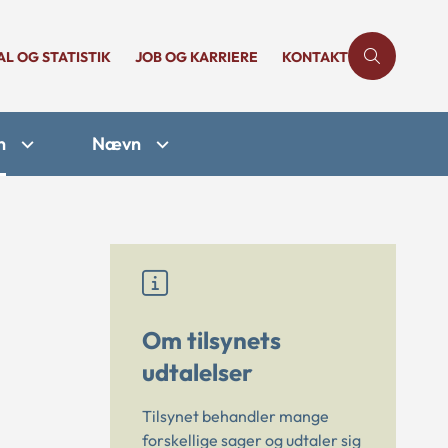
AL OG STATISTIK
JOB OG KARRIERE
KONTAKT
n
Nævn
Om tilsynets
udtalelser
Tilsynet behandler mange
forskellige sager og udtaler sig