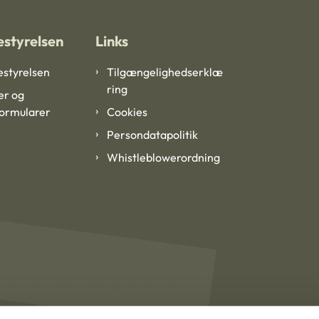
styrelsen
Links
styrelsen
Tilgængelighedserklæ
ring
er og
formularer
Cookies
Persondatapolitik
Whistleblowerordning