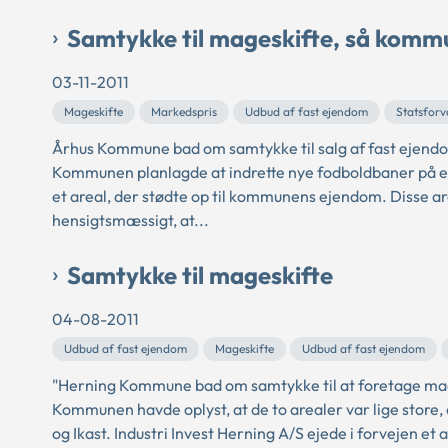
Samtykke til mageskifte, så komm
03-11-2011
Mageskifte
Markedspris
Udbud af fast ejendom
Statsforv
Århus Kommune bad om samtykke til salg af fast ejendo
Kommunen planlagde at indrette nye fodboldbaner på en
et areal, der stødte op til kommunens ejendom. Disse a
hensigtsmæssigt, at...
Samtykke til mageskifte
04-08-2011
Udbud af fast ejendom
Mageskifte
Udbud af fast ejendom
"Herning Kommune bad om samtykke til at foretage mage
Kommunen havde oplyst, at de to arealer var lige store
og Ikast. Industri Invest Herning A/S ejede i forvejen et