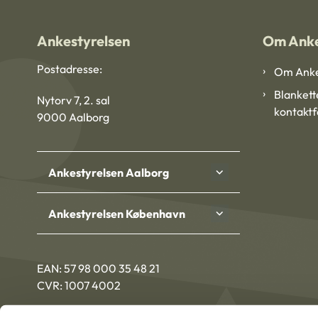
Ankestyrelsen
Om Anke
Postadresse:
Om Anke
Blankett
Nytorv 7, 2. sal
kontakt
9000 Aalborg
Ankestyrelsen Aalborg
Ankestyrelsen København
EAN: 57 98 000 35 48 21
CVR: 1007 4002