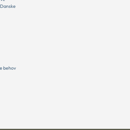
t Danske
de behov