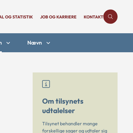
AL OG STATISTIK
JOB OG KARRIERE
KONTAKT
n
Nævn
Om tilsynets
udtalelser
Tilsynet behandler mange
forskellige sager og udtaler sig