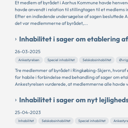
Et medlem af byrådet i Aarhus Kommune havde henvendt
havde anvendt i relation til stillingtagen til et medlems i
Efter en indledende undersøgelse af sagen besluttede An
det var medlemmerne af byrådet,...
Inhabilitet i sager om etablering 
26-03-2025
Ankestyrelsen
Speciel inhabilitet
Selskabsinhabilitet
Øvrig
Tre medlemmer af byrådet i Ringkøbing-Skjern, hvoraf e
for habile i forbindelse med behandling af sager om et
Ankestyrelsen vurderede, at medlemmerne alle havde v
Inhabilitet i sager om nyt lejlighe
25-04-2023
Inhabilitet
Selskabsinhabilitet
Speciel inhabilitet
Ankestyr