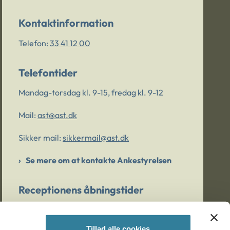
Kontaktinformation
Telefon:
33 41 12 00
Telefontider
Mandag-torsdag kl. 9-15, fredag kl. 9-12
Mail:
ast@ast.dk
Sikker mail:
sikkermail@ast.dk
Se mere om at kontakte Ankestyrelsen
Receptionens åbningstider
Mandag-torsdag kl. 9-15, fredag kl. 9-13
Tillad alle cookies