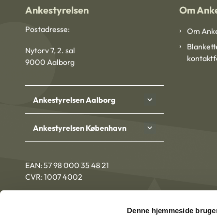
Ankestyrelsen
Om Anke
Postadresse:
Om Anke
Blankett
Nytorv 7, 2. sal
kontakt
9000 Aalborg
Ankestyrelsen Aalborg
Ankestyrelsen København
EAN: 57 98 000 35 48 21
CVR: 1007 4002
Denne hjemmeside bruger