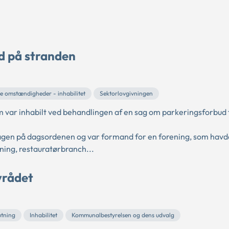
ud på stranden
e omstændigheder - inhabilitet
Sektorlovgivningen
var inhabilt ved behandlingen af en sag om parkeringsforbud 
sagen på dagsordenen og var formand for en forening, som havde
ning, restauratørbranch...
yrådet
utning
Inhabilitet
Kommunalbestyrelsen og dens udvalg