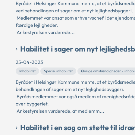
Byrådet i Helsingør Kommune mente, at et byrådsmedlem,
ved behandlingen af sager om et nyt lejlighedsbyggeri.
Medlemmet var ansat som erhvervschef i det ejendoms
færdige lejligheder.
Ankestyrelsen vurderede...
Habilitet i sager om nyt lejligheds
25-04-2023
Inhabilitet
Speciel inhabilitet
Øvrige omstændigheder - inhabil
Byrådet i Helsingør Kommune mente, at et byrådsmedlem,
behandlingen af sager om et nyt lejlighedsbyggeri.
Byrådsmedlemmet var også medlem af menighedsrådet og
over byggeriet.
Ankestyrelsen vurderede, at medlemm...
Habilitet i en sag om støtte til idræ