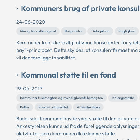
Kommuners brug af private konsul
24-06-2020
Øvrig forvaltningsret
Besparelse
Delegation
Saglighed
Kommuner kan ikke lovligt aflønne konsulenter for ydel
pay”-princippet. Dette skyldes, at konsulentfirmaet må 
vil der foreligge inhabilitet.
Kommunal støtte til en fond
19-06-2017
Kommunalfuldmagten og myndighedsfuldmagten
Anlægsstøtte
Kultur
Speciel inhabilitet
Ankestyrelsen
Rudersdal Kommune havde ydet støtte til den private e
Ankestyrelsen kunne ud fra de foreliggende oplysninger i
aktiviteter, som kommunen ikke kunne støtte.