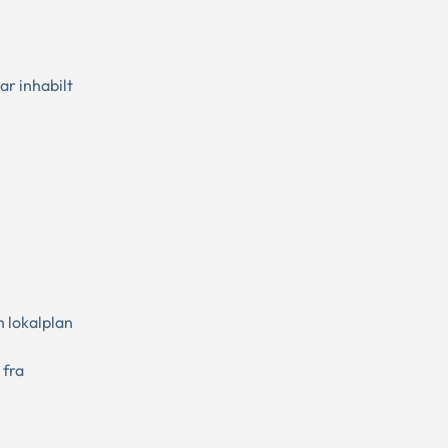
r inhabilt
 lokalplan
 fra