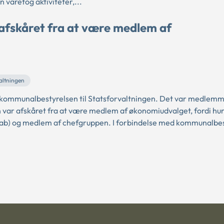
varetog aktiviteter,...
 afskåret fra at være medlem af
altningen
kommunalbestyrelsen til Statsforvaltningen. Det var medlemm
 var afskåret fra at være medlem af økonomiudvalget, fordi hu
kab) og medlem af chefgruppen. I forbindelse med kommunalbes