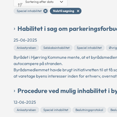
Speciel inhabilitet
Nulstil søgning
Habilitet i sag om parkeringsforb
25-06-2025
Ankestyrelsen
Selskabsinhabilitet
Speciel inhabilitet
Øvrig
Byrådet i Hjørring Kommune mente, at et byrådsmedlem 
autocampere på stranden.
Byrådsmedlemmet havde brugt initiativretten til at få 
at varetage byens interesser inden for erhverv, overnat
Procedure ved mulig inhabilitet i b
12-06-2025
Ankestyrelsen
Speciel inhabilitet
Beslutningsprotokol
Besl