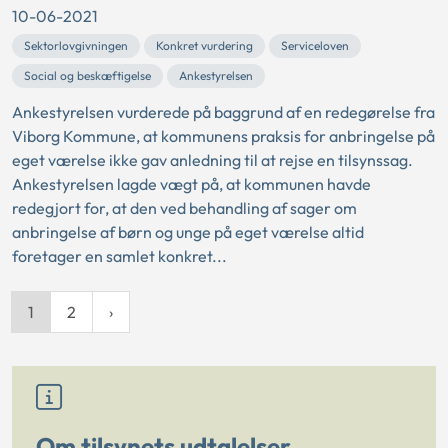
10-06-2021
Sektorlovgivningen
Konkret vurdering
Serviceloven
Social og beskæftigelse
Ankestyrelsen
Ankestyrelsen vurderede på baggrund af en redegørelse fra
Viborg Kommune, at kommunens praksis for anbringelse på
eget værelse ikke gav anledning til at rejse en tilsynssag.
Ankestyrelsen lagde vægt på, at kommunen havde
redegjort for, at den ved behandling af sager om
anbringelse af børn og unge på eget værelse altid
foretager en samlet konkret...
1
2
Om tilsynets udtalelser