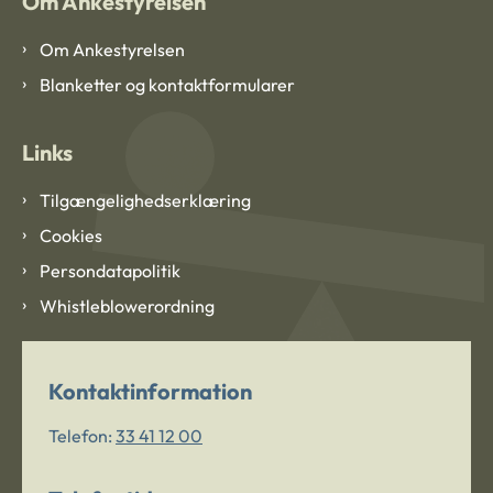
Om Ankestyrelsen
Om Ankestyrelsen
Blanketter og kontaktformularer
Links
Tilgængelighedserklæring
Cookies
Persondatapolitik
Whistleblowerordning
Kontaktinformation
Telefon:
33 41 12 00