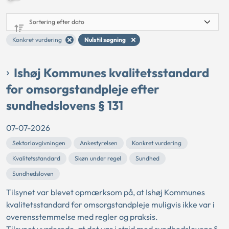
Konkret vurdering
Nulstil søgning
Ishøj Kommunes kvalitetsstandard
for omsorgstandpleje efter
sundhedslovens § 131
07-07-2026
Sektorlovgivningen
Ankestyrelsen
Konkret vurdering
Kvalitetsstandard
Skøn under regel
Sundhed
Sundhedsloven
Tilsynet var blevet opmærksom på, at Ishøj Kommunes
kvalitetsstandard for omsorgstandpleje muligvis ikke var i
overensstemmelse med regler og praksis.