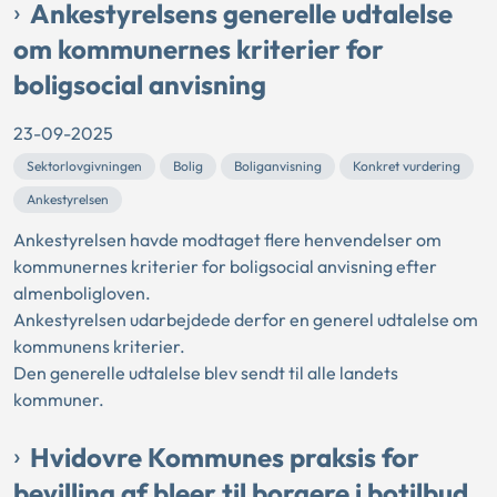
Ankestyrelsens generelle udtalelse
om kommunernes kriterier for
boligsocial anvisning
23-09-2025
Sektorlovgivningen
Bolig
Boliganvisning
Konkret vurdering
Ankestyrelsen
Ankestyrelsen havde modtaget flere henvendelser om
kommunernes kriterier for boligsocial anvisning efter
almenboligloven.
Ankestyrelsen udarbejdede derfor en generel udtalelse om
kommunens kriterier.
Den generelle udtalelse blev sendt til alle landets
kommuner.
Hvidovre Kommunes praksis for
bevilling af bleer til borgere i botilbud