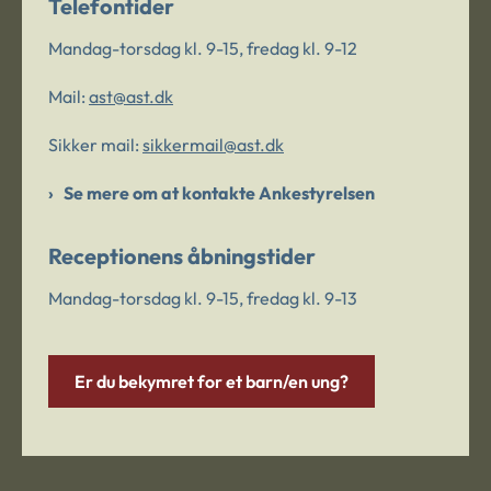
Telefontider
Mandag-torsdag kl. 9-15, fredag kl. 9-12
Mail:
ast@ast.dk
Sikker mail:
sikkermail@ast.dk
Se mere om at kontakte Ankestyrelsen
Receptionens åbningstider
Mandag-torsdag kl. 9-15, fredag kl. 9-13
Er du bekymret for et barn/en ung?