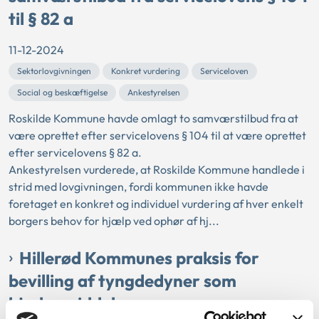
til § 82 a
11-12-2024
Sektorlovgivningen
Konkret vurdering
Serviceloven
Social og beskæftigelse
Ankestyrelsen
Roskilde Kommune havde omlagt to samværstilbud fra at
være oprettet efter servicelovens § 104 til at være oprettet
efter servicelovens § 82 a.
Ankestyrelsen vurderede, at Roskilde Kommune handlede i
strid med lovgivningen, fordi kommunen ikke havde
foretaget en konkret og individuel vurdering af hver enkelt
borgers behov for hjælp ved ophør af hj...
Hillerød Kommunes praksis for
bevilling af tyngdedyner som
hjælpemiddel