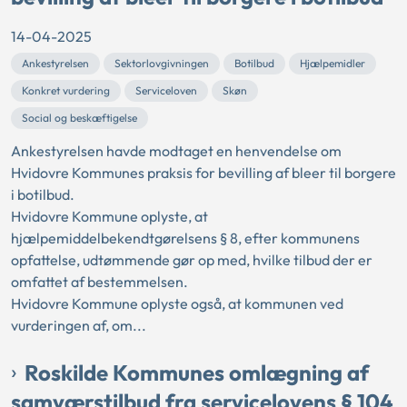
14-04-2025
Ankestyrelsen
Sektorlovgivningen
Botilbud
Hjælpemidler
Konkret vurdering
Serviceloven
Skøn
Social og beskæftigelse
Ankestyrelsen havde modtaget en henvendelse om
Hvidovre Kommunes praksis for bevilling af bleer til borgere
i botilbud.
Hvidovre Kommune oplyste, at
hjælpemiddelbekendtgørelsens § 8, efter kommunens
opfattelse, udtømmende gør op med, hvilke tilbud der er
omfattet af bestemmelsen.
Hvidovre Kommune oplyste også, at kommunen ved
vurderingen af, om...
Roskilde Kommunes omlægning af
samværstilbud fra servicelovens § 104