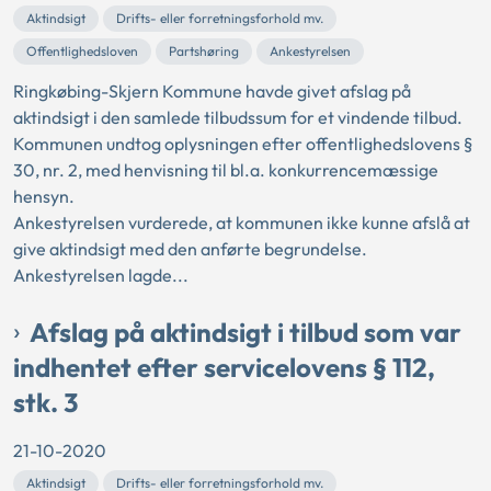
Aktindsigt
Drifts- eller forretningsforhold mv.
Offentlighedsloven
Partshøring
Ankestyrelsen
Ringkøbing-Skjern Kommune havde givet afslag på
aktindsigt i den samlede tilbudssum for et vindende tilbud.
Kommunen undtog oplysningen efter offentlighedslovens §
30, nr. 2, med henvisning til bl.a. konkurrencemæssige
hensyn.
Ankestyrelsen vurderede, at kommunen ikke kunne afslå at
give aktindsigt med den anførte begrundelse.
Ankestyrelsen lagde...
Afslag på aktindsigt i tilbud som var
indhentet efter servicelovens § 112,
stk. 3
21-10-2020
Aktindsigt
Drifts- eller forretningsforhold mv.