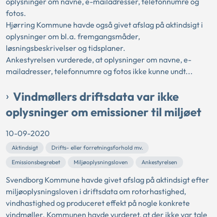
oplysninger om navne, e-mailadresser, telefonnumre og
fotos.
Hjørring Kommune havde også givet afslag på aktindsigt i
oplysninger om bl.a. fremgangsmåder,
løsningsbeskrivelser og tidsplaner.
Ankestyrelsen vurderede, at oplysninger om navne, e-
mailadresser, telefonnumre og fotos ikke kunne undt...
Vindmøllers driftsdata var ikke
oplysninger om emissioner til miljøet
10-09-2020
Aktindsigt
Drifts- eller forretningsforhold mv.
Emissionsbegrebet
Miljøoplysningsloven
Ankestyrelsen
Svendborg Kommune havde givet afslag på aktindsigt efter
miljøoplysningsloven i driftsdata om rotorhastighed,
vindhastighed og produceret effekt på nogle konkrete
vindmøller. Kommunen havde vurderet, at der ikke var tale