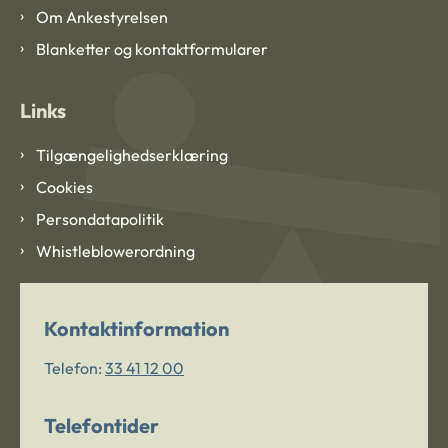
Om Ankestyrelsen
Blanketter og kontaktformularer
Links
Tilgængelighedserklæring
Cookies
Persondatapolitik
Whistleblowerordning
Kontaktinformation
Telefon:
33 41 12 00
Telefontider