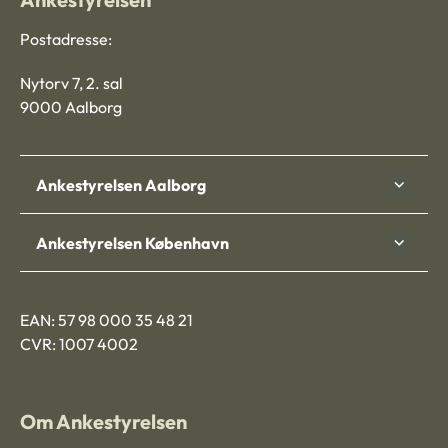
Postadresse:
Nytorv 7, 2. sal
9000 Aalborg
Ankestyrelsen Aalborg
Ankestyrelsen København
EAN: 57 98 000 35 48 21
CVR: 1007 4002
Om Ankestyrelsen