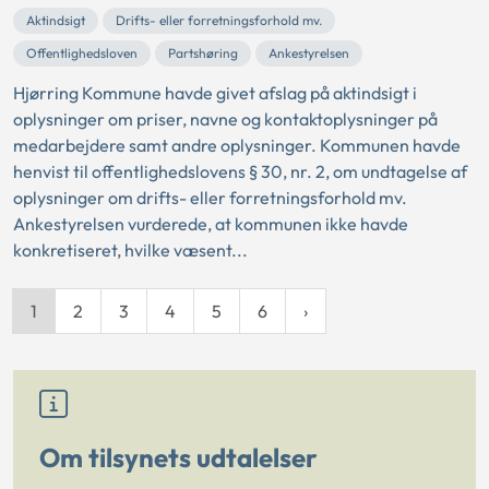
Aktindsigt
Drifts- eller forretningsforhold mv.
Offentlighedsloven
Partshøring
Ankestyrelsen
Hjørring Kommune havde givet afslag på aktindsigt i
oplysninger om priser, navne og kontaktoplysninger på
medarbejdere samt andre oplysninger. Kommunen havde
henvist til offentlighedslovens § 30, nr. 2, om undtagelse af
oplysninger om drifts- eller forretningsforhold mv.
Ankestyrelsen vurderede, at kommunen ikke havde
konkretiseret, hvilke væsent...
1
2
3
4
5
6
Om tilsynets udtalelser