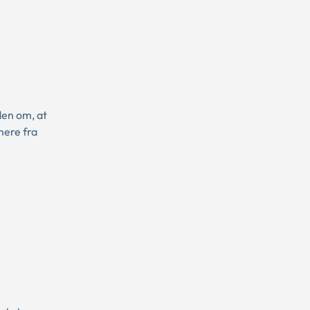
den om, at
mere fra