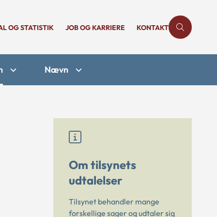
AL OG STATISTIK
JOB OG KARRIERE
KONTAKT
n
Nævn
Om tilsynets
udtalelser
Tilsynet behandler mange
forskellige sager og udtaler sig