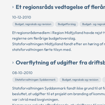
Et regionsråds vedtagelse af fler
10-12-2010
Budget, regnskab og revision
Budgetforslag
Budget- og regns
Et regionsrådsmedlem i Region Midtjylland havde rejst t
reglerne om flerårige budgetoverslag.
Statsforvaltningen Midtjylland fandt efter en høring af 
statsforvaltningen førte tilsyn med.
Overflytning af udgifter fra drift
08-10-2010
Statsforvaltningen Syddanmark
Budget, regnskab og revision
Statsforvaltningen Syddanmark fandt ikke grund til at 
besluttet, at udgifter til et projekt om branding af kom
var i strid med lovgivningen.