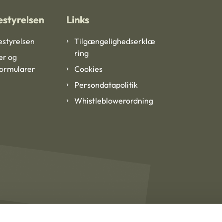
styrelsen
Links
styrelsen
Tilgængelighedserklæ
ring
er og
formularer
Cookies
Persondatapolitik
Whistleblowerordning