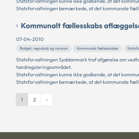
Statsforvaltningen kunne ikke godkende, at det kommun
Statsforvaltningen bemærkede, at det kommunale fælle
Kommunalt fællesskabs aflæggelse
07-04-2010
Budget, regnskab og revision
Kommunale fællesskaber
Statsf
Statsforvaltningen Syddanmark traf afgørelse om vedt
tandreguleringsområdet.
Statsforvaltningen kunne ikke godkende, at det kommun
Statsforvaltningen bemærkede, at det kommunale fælle
1
2