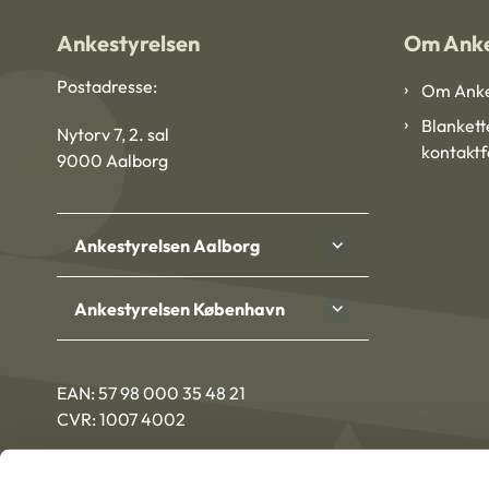
Ankestyrelsen
Om Anke
Postadresse:
Om Anke
Blankett
Nytorv 7, 2. sal
kontakt
9000 Aalborg
Ankestyrelsen Aalborg
Ankestyrelsen København
EAN: 57 98 000 35 48 21
CVR: 1007 4002