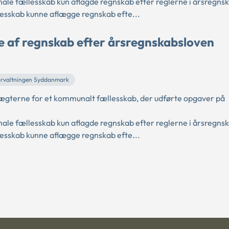
ale fællesskab kun aflagde regnskab efter reglerne i årsregns
sskab kunne aflægge regnskab efte...
 af regnskab efter årsregnskabsloven
orvaltningen Syddanmark
ægterne for et kommunalt fællesskab, der udførte opgaver på
ale fællesskab kun aflagde regnskab efter reglerne i årsregns
sskab kunne aflægge regnskab efte...