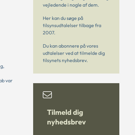
vejledende i nogle af dem.
Her kan du søge på
tilsynsudtalelser tilbage fra
2007.
Du kan abonnere på vores
udtalelser ved at tilmelde dig
tilsynets nyhedsbrev.
g,
ab var
Tilmeld dig
nyhedsbrev