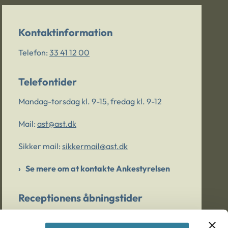
Kontaktinformation
Telefon:
33 41 12 00
Telefontider
Mandag-torsdag kl. 9-15, fredag kl. 9-12
Mail:
ast@ast.dk
Sikker mail:
sikkermail@ast.dk
Se mere om at kontakte Ankestyrelsen
Receptionens åbningstider
Mandag-torsdag kl. 9-15, fredag kl. 9-13