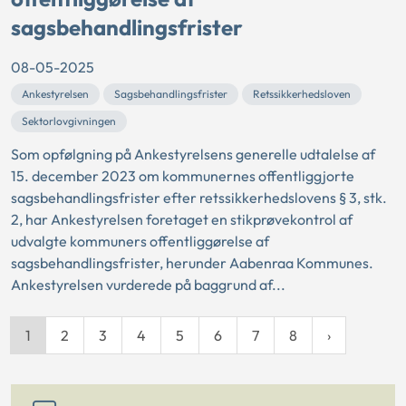
sagsbehandlingsfrister
08-05-2025
Ankestyrelsen
Sagsbehandlingsfrister
Retssikkerhedsloven
Sektorlovgivningen
Som opfølgning på Ankestyrelsens generelle udtalelse af
15. december 2023 om kommunernes offentliggjorte
sagsbehandlingsfrister efter retssikkerhedslovens § 3, stk.
2, har Ankestyrelsen foretaget en stikprøvekontrol af
udvalgte kommuners offentliggørelse af
sagsbehandlingsfrister, herunder Aabenraa Kommunes.
Ankestyrelsen vurderede på baggrund af...
1
2
3
4
5
6
7
8