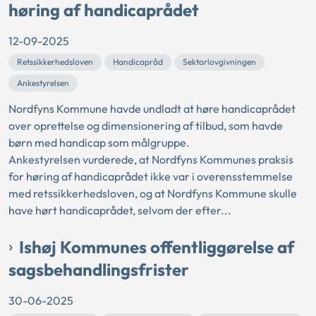
høring af handicaprådet
12-09-2025
Retssikkerhedsloven
Handicapråd
Sektorlovgivningen
Ankestyrelsen
Nordfyns Kommune havde undladt at høre handicaprådet
over oprettelse og dimensionering af tilbud, som havde
børn med handicap som målgruppe.
Ankestyrelsen vurderede, at Nordfyns Kommunes praksis
for høring af handicaprådet ikke var i overensstemmelse
med retssikkerhedsloven, og at Nordfyns Kommune skulle
have hørt handicaprådet, selvom der efter...
Ishøj Kommunes offentliggørelse af
sagsbehandlingsfrister
30-06-2025