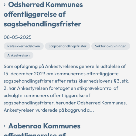
Odsherred Kommunes
offentliggørelse af
sagsbehandlingsfrister
08-05-2025
Retssikkerhedsloven
Sagsbehandlingsfrister
Sektorlovgivningen
Ankestyrelsen
Som opfølgning på Ankestyrelsens generelle udtalelse af
15. december 2023 om kommunernes offentliggjorte
sagsbehandlingsfrister efter retssikkerhedslovens § 3, stk.
2, har Ankestyrelsen foretaget en stikprøvekontrol af
udvalgte kommuners offentliggørelse af
sagsbehandlingsfrister, herunder Odsherred Kommunes.
Ankestyrelsen vurderede på baggrund a...
Aabenraa Kommunes
offentliggørelse af