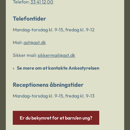
Telefon:
33 41 12 00
Telefontider
Mandag-torsdag kl. 9-15, fredag kl. 9-12
Mail:
ast@ast.dk
Sikker mail:
sikkermail@ast.dk
Se mere om at kontakte Ankestyrelsen
Receptionens åbningstider
Mandag-torsdag kl. 9-15, fredag kl. 9-13
Er du bekymret for et barn/en ung?