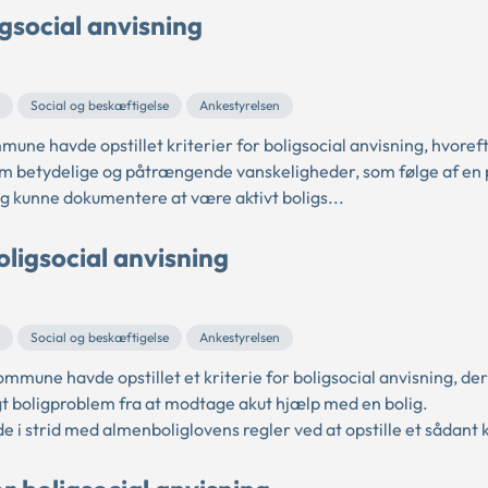
gsocial anvisning
Social og beskæftigelse
Ankestyrelsen
e havde opstillet kriterier for boligsocial anvisning, hvoref
 om betydelige og påtrængende vanskeligheder, som følge af en 
g kunne dokumentere at være aktivt boligs...
ligsocial anvisning
Social og beskæftigelse
Ankestyrelsen
mune havde opstillet et kriterie for boligsocial anvisning, der
t boligproblem fra at modtage akut hjælp med en bolig.
 strid med almenboliglovens regler ved at opstille et sådant k