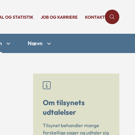
AL OG STATISTIK
JOB OG KARRIERE
KONTAKT
n
Nævn
Om tilsynets
udtalelser
Tilsynet behandler mange
forskellige sager og udtaler sig