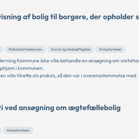
ning af bolig til borgere, der opholder s
Retssikkerhedsloven
Social og beskæftigelse
Ankestyrelsen
rning Kommune ikke ville behandle en ansøgning om visitation
orgshjem i kommunen.
ville tilrette sin praksis, så den var i overensstemmelse med
ti ved ansøgning om ægtefællebolig
Ankestyrelsen