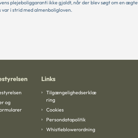
ns plejeboliggaranti ikke gjaldt, når der blev søgt om en ægte
 var i strid med almenboligloven.
styrelsen
Links
styrelsen
Tilgængelighedserklæ
ring
er og
formularer
Cookies
Persondatapolitik
Whistleblowerordning