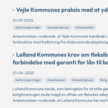
Vejle Kommunes praksis med at yde
01-07-2025
Sektorlovgivningen
Almenboligloven
Ankestyrelsen
Ankestyrelsen vurderede, at Vejle Kommune handlede i 
forbindelse med fraflytning fra utidssvarende plejebolige
Lolland Kommunes krav om fleksib
forbindelse med garanti for lån til b
01-04-2025
Sektorlovgivningen
Ankestyrelsen
Almenboligloven
Bolig
Lolland Kommune havde, som betingelse for at stille garan
boligforeningen skulle indgå en aftale om fleksibel udl
Ankestyrelsen vurderede, at Lolland Kommune herved ha