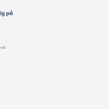
ig på
 til