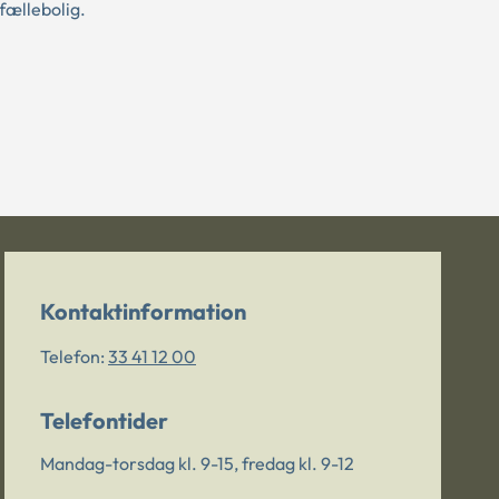
fællebolig.
Kontaktinformation
Telefon:
33 41 12 00
Telefontider
Mandag-torsdag kl. 9-15, fredag kl. 9-12