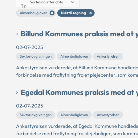
Almenboligloven
Nulstil søgning
Billund Kommunes praksis med at y
02-07-2025
Sektorlovgivningen
Almenboligloven
Ankestyrelsen
Ankestyrelsen vurderede, at Billund Kommune handlede 
forbindelse med fraflytning fra et plejecenter, som ko
Egedal Kommunes praksis med at yd
02-07-2025
Sektorlovgivningen
Almenboligloven
Ankestyrelsen
Ankestyrelsen vurderede, at Egedal Kommune handlede 
forbindelse med fraflytning fra plejeboliger, som komm