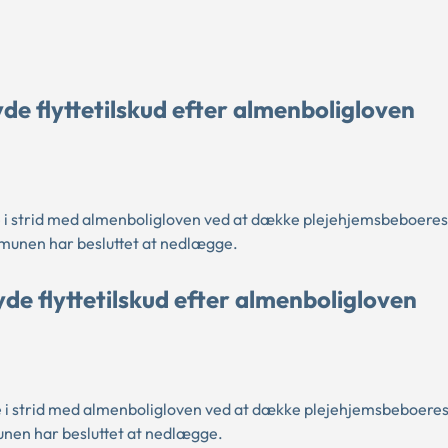
de flyttetilskud efter almenboligloven
i strid med almenboligloven ved at dække plejehjemsbeboeres 
mmunen har besluttet at nedlægge.
e flyttetilskud efter almenboligloven
i strid med almenboligloven ved at dække plejehjemsbeboeres 
unen har besluttet at nedlægge.