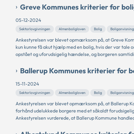
Greve Kommunes kriterier for boli
05-12-2024
Sektorlovgivningen
Almenboligloven
Bolig
Boliganvisning
Ankestyrelsen var blevet opmærksom på, at Greve Kommun
kun kunne få akut hjælp med en bolig, hvis der var tale
opstået og uforudsigelig hændelse, og borgeren samtidi
Ballerup Kommunes kriterier for bo
15-11-2024
Sektorlovgivningen
Almenboligloven
Bolig
Boliganvisning
Ankestyrelsen var blevet opmærksom på, at Ballerup Kom
forhånd udelukkede borgere med et såkaldt forudsigelig
Ankestyrelsen vurderede, at Ballerup Kommune handlede i