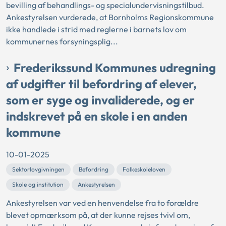
bevilling af behandlings- og specialundervisningstilbud.
Ankestyrelsen vurderede, at Bornholms Regionskommune
ikke handlede i strid med reglerne i barnets lov om
kommunernes forsyningsplig...
Frederikssund Kommunes udregning
af udgifter til befordring af elever,
som er syge og invaliderede, og er
indskrevet på en skole i en anden
kommune
10-01-2025
Sektorlovgivningen
Befordring
Folkeskoleloven
Skole og institution
Ankestyrelsen
Ankestyrelsen var ved en henvendelse fra to forældre
blevet opmærksom på, at der kunne rejses tvivl om,