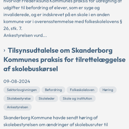
hvorvidt Frederiksund Kommunes praksis for udregning af
udgifter til befordring af elever, som er syge og
invaliderede, og er indskrevet på en skole i en anden
kommune var i overensstemmelse med folkeskolelovens §
26, stk. 7.
Ankestyrelsen vurd...
Tilsynsudtalelse om Skanderborg
Kommunes praksis for tilrettelæggelse
af skolebuskørsel
09-08-2024
Sektorlovgivningen
Befordring
Folkeskoleloven
Høring
Skolebestyrelse
Skoleleder
Skole og institution
Ankestyrelsen
Skanderborg Kommune havde sendt høring af
skolebestyrelsen om ændringer af skolebusruter til