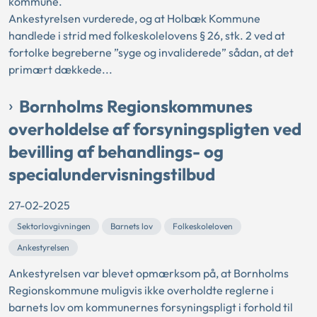
kommune.
Ankestyrelsen vurderede, og at Holbæk Kommune
handlede i strid med folkeskolelovens § 26, stk. 2 ved at
fortolke begreberne ”syge og invaliderede” sådan, at det
primært dækkede...
Bornholms Regionskommunes
overholdelse af forsyningspligten ved
bevilling af behandlings- og
specialundervisningstilbud
27-02-2025
Sektorlovgivningen
Barnets lov
Folkeskoleloven
Ankestyrelsen
Ankestyrelsen var blevet opmærksom på, at Bornholms
Regionskommune muligvis ikke overholdte reglerne i
barnets lov om kommunernes forsyningspligt i forhold til