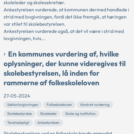
skoleleder og skolesekretær.
Ankestyrelsen vurderede, at kommunen dermed handlede i
strid med lovgivningen, fordi det ikke fremgik, at høringen
var stilet til skolebestyrelsen.
Ankestyrelsen vurderede også, at det vil være i strid med
lovgivningen, hvis...
En kommunes vurdering af, hvilke
oplysninger, der kunne videregives til
skolebestyrelsen, lå inden for
rammerne af folkeskoleloven
27-05-2024
Sektorlovgivningen
Folkeskoleloven
Konkret vurdering
Skolebestyrelse
Skoleleder
Skole og institution
Tavshedspligt
Ankestyrelsen
Skolebestyrelsen ved en folkeskole havde anmodet