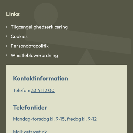
Links
Tilgængelighedserklæring
Cookies
Persondatapolitik
Whistleblowerordning
Kontaktinformation
Telefon:
33 41 12 00
Telefontider
Mandag-torsdag kl. 9-15, fredag kl. 9-12
Mail:
ast@ast.dk