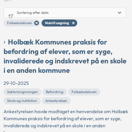
Folkeskoleloven
Nulstil søgning
Holbæk Kommunes praksis for
befordring af elever, som er syge,
invaliderede og indskrevet på en skole
i en anden kommune
29-10-2025
Sektorlovgivningen
Befordring
Folkeskoleloven
Skole og institution
Ankestyrelsen
Ankestyrelsen havde modtaget en henvendelse om Holbæk
Kommunes praksis for befordring af elever, som er syge,
invaliderede og indskrevet på en skole i en anden