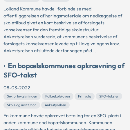
Lolland Kommune havde i forbindelse med
offentliggørelsen af høringsmateriale om nedlæggelse af
skoletilbud givet en kort beskrivelse af forslagets
konsekvenser for den fremtidige skolestruktur.
Ankestyrelsen vurderede, at kommunens beskrivelse af
forslagets konsekvenser levede op til lovgivningens krav.
Ankestyrelsen afsluttede derfor sagen på d...
En bopælskommunes opkrævning af
SFO-takst
08-03-2022
Sektorlovgivningen
Folkeskoleloven
Frit valg
SFO-takster
Skole og institution
Ankestyrelsen
En kommune havde opkrævet betaling for en SFO-plads i
anden kommune end bopælskommunen. Kommunen
opkrævede altid den højeste af bopælskommunens og