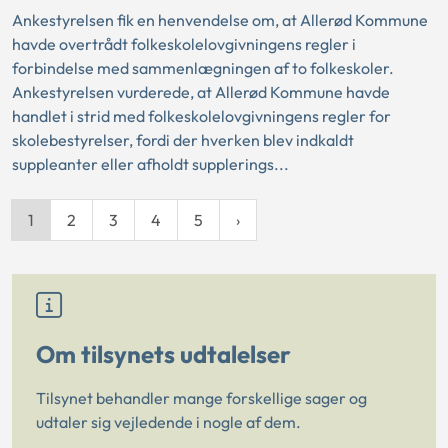
Ankestyrelsen fik en henvendelse om, at Allerød Kommune
havde overtrådt folkeskolelovgivningens regler i
forbindelse med sammenlægningen af to folkeskoler.
Ankestyrelsen vurderede, at Allerød Kommune havde
handlet i strid med folkeskolelovgivningens regler for
skolebestyrelser, fordi der hverken blev indkaldt
suppleanter eller afholdt supplerings...
1
2
3
4
5
Om tilsynets udtalelser
Tilsynet behandler mange forskellige sager og
udtaler sig vejledende i nogle af dem.