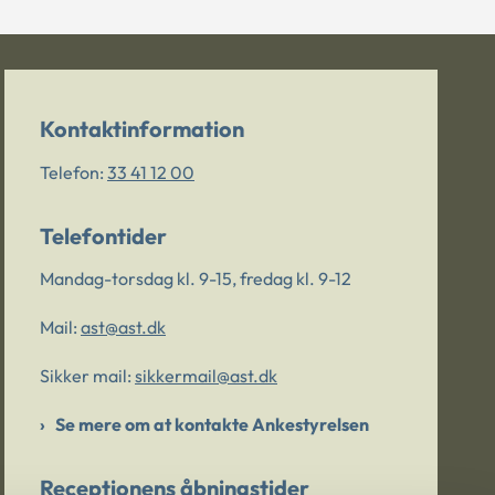
Kontaktinformation
Telefon:
33 41 12 00
Telefontider
Mandag-torsdag kl. 9-15, fredag kl. 9-12
Mail:
ast@ast.dk
Sikker mail:
sikkermail@ast.dk
Se mere om at kontakte Ankestyrelsen
Receptionens åbningstider