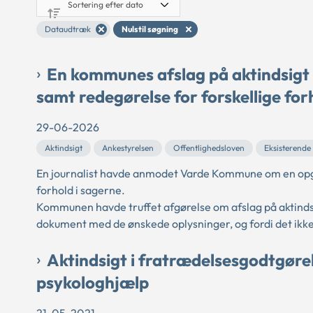
Dataudtræk
Nulstil søgning
En kommunes afslag på aktindsigt 
samt redegørelse for forskellige for
29-06-2026
Aktindsigt
Ankestyrelsen
Offentlighedsloven
Eksisterende
En journalist havde anmodet Varde Kommune om en opgør
forhold i sagerne.
Kommunen havde truffet afgørelse om afslag på aktindsi
dokument med de ønskede oplysninger, og fordi det ikke
Aktindsigt i fratrædelsesgodtgøre
psykologhjælp