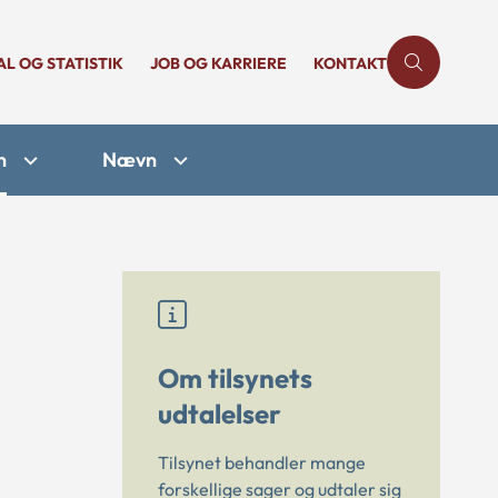
AL OG STATISTIK
JOB OG KARRIERE
KONTAKT
n
Nævn
Om tilsynets
udtalelser
Tilsynet behandler mange
forskellige sager og udtaler sig