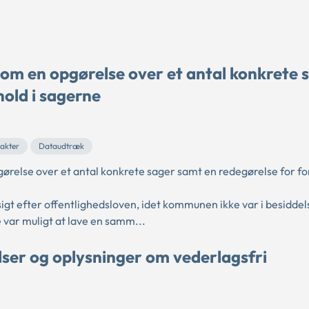
om en opgørelse over et antal konkrete 
hold i sagerne
 akter
Dataudtræk
else over et antal konkrete sager samt en redegørelse for for
gt efter offentlighedsloven, idet kommunen ikke var i besiddels
 var muligt at lave en samm...
lser og oplysninger om vederlagsfri