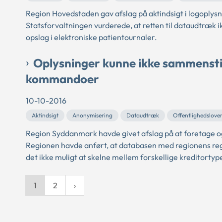
Region Hovedstaden gav afslag på aktindsigt i logoplysn
Statsforvaltningen vurderede, at retten til dataudtræk 
opslag i elektroniske patientournaler.
Oplysninger kunne ikke sammenstil
kommandoer
10-10-2016
Aktindsigt
Anonymisering
Dataudtræk
Offentlighedslove
Region Syddanmark havde givet afslag på at foretage og
Regionen havde anført, at databasen med regionens re
det ikke muligt at skelne mellem forskellige kreditortype
1
2