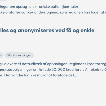
inger om opslag i elektroniske patientjournaler.
ikke omfatter udtræk af den logning, som regionen foretager af 
les og anonymiseres ved få og enkle
n
Statsforvaltningen
 udlevere et dataudtræk af oplysninger i regionens kreditorreg
gnskabsoplysninger omfattede 50.000 kreditorer. Af tekniske 
r. Det var derfor ikke muligt at foretage det...