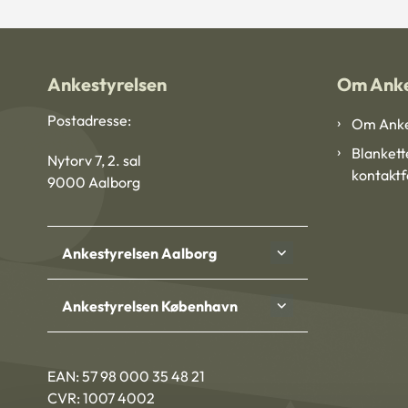
Ankestyrelsen
Om Anke
Postadresse:
Om Anke
Blankett
Nytorv 7, 2. sal
kontakt
9000 Aalborg
Ankestyrelsen Aalborg
Ankestyrelsen København
EAN: 57 98 000 35 48 21
CVR: 1007 4002