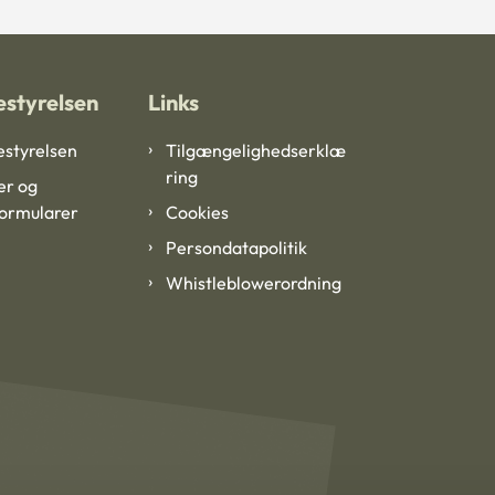
styrelsen
Links
styrelsen
Tilgængelighedserklæ
ring
er og
formularer
Cookies
Persondatapolitik
Whistleblowerordning