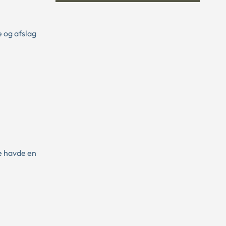
 og afslag
e havde en