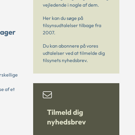
vejledende i nogle af dem.
Her kan du søge på
tilsynsudtalelser tilbage fra
sager
2007.
Du kan abonnere på vores
udtalelser ved at tilmelde dig
tilsynets nyhedsbrev.
skellige
e af et
Tilmeld dig
nyhedsbrev