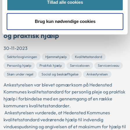
med serviceloven.
Tillad alle cookies
Hedensted Kommunes
Brug kun nødvendige cookies
kvalitetsstandard for personlig pleje
og praktisk hjælp
30-11-2023
Sektorlovgivningen
Hjemmehjælp
Kvalitetsstandard
Personlig hjælp
Praktisk hjælp
Serviceloven
Serviceniveau
Skøn under regel
Social og beskæftigelse
Ankestyrelsen
Ankestyrelsen var blevet opmærksom på Hedensted
Kommunes kvalitetsstandard for personlig pleje og praktisk
hjælp i forbindelse med en gennemgang af en række
kommuners kvalitetsstandarder.
Ankestyrelsen vurderede, at Hedensted Kommunes
kvalitetsstandard vedrørende hjælp til indvendig
vinduespudsning og angivelsen af et maksimum for hjælp til