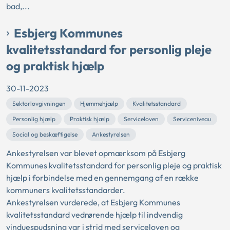
bad,...
Esbjerg Kommunes
kvalitetsstandard for personlig pleje
og praktisk hjælp
30-11-2023
Sektorlovgivningen
Hjemmehjælp
Kvalitetsstandard
Personlig hjælp
Praktisk hjælp
Serviceloven
Serviceniveau
Social og beskæftigelse
Ankestyrelsen
Ankestyrelsen var blevet opmærksom på Esbjerg
Kommunes kvalitetsstandard for personlig pleje og praktisk
hjælp i forbindelse med en gennemgang af en række
kommuners kvalitetsstandarder.
Ankestyrelsen vurderede, at Esbjerg Kommunes
kvalitetsstandard vedrørende hjælp til indvendig
vinduespudsning var i strid med serviceloven og