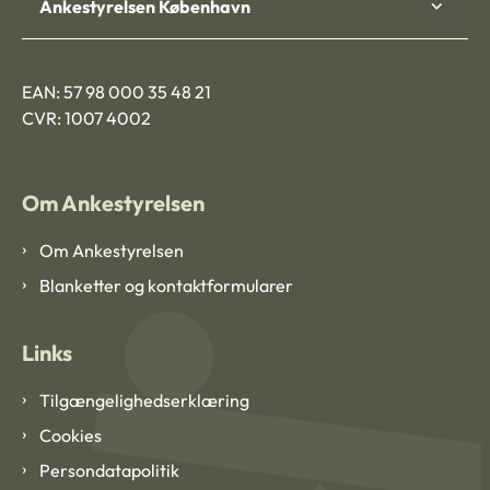
Ankestyrelsen København
EAN: 57 98 000 35 48 21
CVR: 1007 4002
Om Ankestyrelsen
Om Ankestyrelsen
Blanketter og kontaktformularer
Links
Tilgængelighedserklæring
Cookies
Persondatapolitik