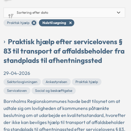
Praktisk hjælp
Nulstil søgning
Praktisk hjælp efter servicelovens §
83 til transport af affaldsbeholder fra
standplads til afhentningssted
29-04-2026
Sektorlovgivningen
Ankestyrelsen
Praktisk hjælp
Serviceloven
Social og beskæftigelse
Bornholms Regionskommunes havde bedt tilsynet om at
udtale sig om lovligheden af kommunens påtænkte
beslutning om at udarbejde en kvalitetsstandard, hvorefter
der ikke kan bevilges hjælp til transport af affaldsbeholder
fra standplads til afhentningssted efter servicelovens § 83.