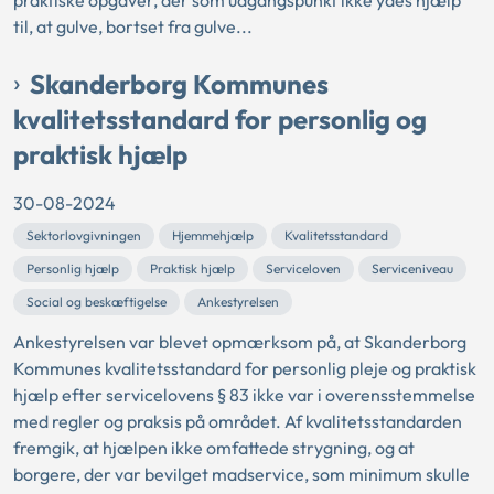
praktiske opgaver, der som udgangspunkt ikke ydes hjælp
til, at gulve, bortset fra gulve...
Skanderborg Kommunes
kvalitetsstandard for personlig og
praktisk hjælp
30-08-2024
Sektorlovgivningen
Hjemmehjælp
Kvalitetsstandard
Personlig hjælp
Praktisk hjælp
Serviceloven
Serviceniveau
Social og beskæftigelse
Ankestyrelsen
Ankestyrelsen var blevet opmærksom på, at Skanderborg
Kommunes kvalitetsstandard for personlig pleje og praktisk
hjælp efter servicelovens § 83 ikke var i overensstemmelse
med regler og praksis på området. Af kvalitetsstandarden
fremgik, at hjælpen ikke omfattede strygning, og at
borgere, der var bevilget madservice, som minimum skulle