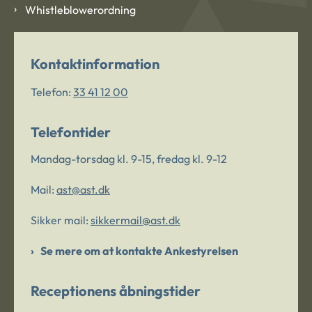
Whistleblowerordning
Kontaktinformation
Telefon:
33 41 12 00
Telefontider
Mandag-torsdag kl. 9-15, fredag kl. 9-12
Mail:
ast@ast.dk
Sikker mail:
sikkermail@ast.dk
Se mere om at kontakte Ankestyrelsen
Receptionens åbningstider