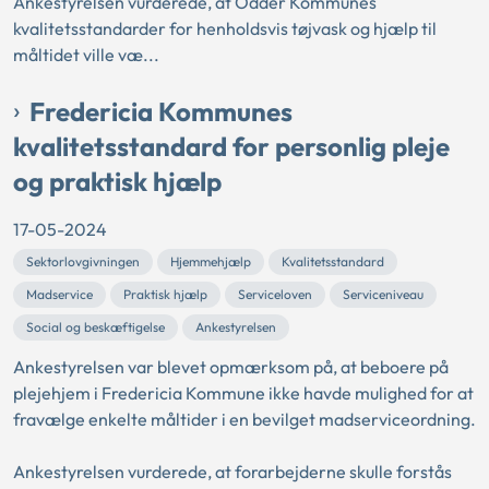
Ankestyrelsen vurderede, at Odder Kommunes
kvalitetsstandarder for henholdsvis tøjvask og hjælp til
måltidet ville væ...
Fredericia Kommunes
kvalitetsstandard for personlig pleje
og praktisk hjælp
17-05-2024
Sektorlovgivningen
Hjemmehjælp
Kvalitetsstandard
Madservice
Praktisk hjælp
Serviceloven
Serviceniveau
Social og beskæftigelse
Ankestyrelsen
Ankestyrelsen var blevet opmærksom på, at beboere på
plejehjem i Fredericia Kommune ikke havde mulighed for at
fravælge enkelte måltider i en bevilget madserviceordning.
Ankestyrelsen vurderede, at forarbejderne skulle forstås