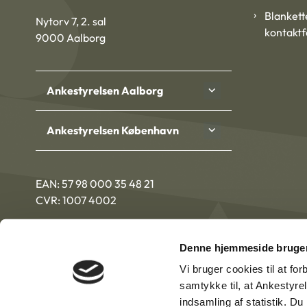
Blankett
Nytorv 7, 2. sal
kontakt
9000 Aalborg
Ankestyrelsen Aalborg
Ankestyrelsen København
EAN: 57 98 000 35 48 21
CVR: 1007 4002
Denne hjemmeside bruger
Vi bruger cookies til at fo
samtykke til, at Ankestyre
indsamling af statistik. D