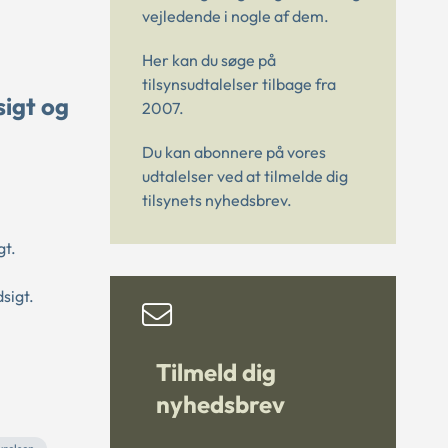
vejledende i nogle af dem.
Her kan du søge på
tilsynsudtalelser tilbage fra
igt og
2007.
Du kan abonnere på vores
udtalelser ved at tilmelde dig
tilsynets nyhedsbrev.
gt.
sigt.
Tilmeld dig
nyhedsbrev