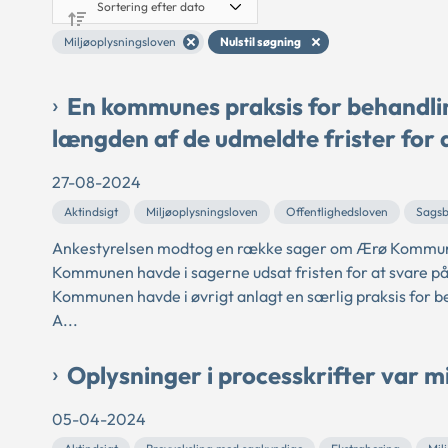
Miljøoplysningsloven
Nulstil søgning
En kommunes praksis for behandli
længden af de udmeldte frister for
27-08-2024
Aktindsigt
Miljøoplysningsloven
Offentlighedsloven
Sagsb
Ankestyrelsen modtog en række sager om Ærø Kommunes
Kommunen havde i sagerne udsat fristen for at svare p
Kommunen havde i øvrigt anlagt en særlig praksis for 
A...
Oplysninger i processkrifter var m
05-04-2024