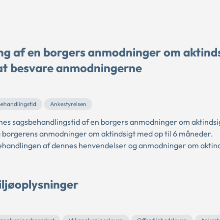
ng af en borgers anmodninger om aktinds
 at besvare anmodningerne
ehandlingstid
Ankestyrelsen
 sagsbehandlingstid af en borgers anmodninger om aktindsi
å borgerens anmodninger om aktindsigt med op til 6 måneder.
behandlingen af dennes henvendelser og anmodninger om aktind
iljøoplysninger