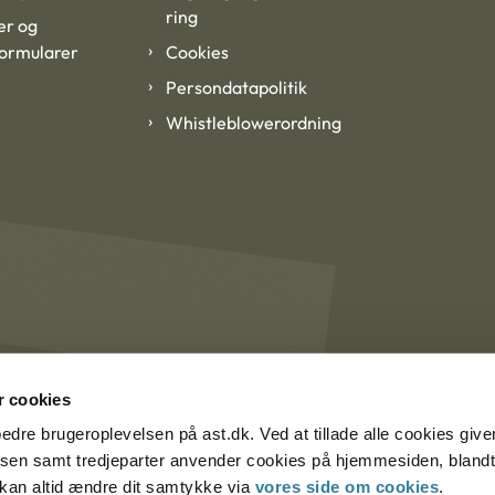
ring
er og
formularer
Cookies
Persondatapolitik
Whistleblowerordning
 cookies
rbedre brugeroplevelsen på ast.dk. Ved at tillade alle cookies give
lsen samt tredjeparter anvender cookies på hjemmesiden, blandt 
u kan altid ændre dit samtykke via
vores side om cookies
.