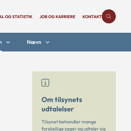
AL OG STATISTIK
JOB OG KARRIERE
KONTAKT
n
Nævn
Om tilsynets
udtalelser
Tilsynet behandler mange
forskellige sager og udtaler sig