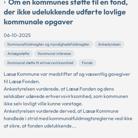
Om en kommunes støtte til en fond,
der ikke udelukkende udførte lovlige
kommunale opgaver
06-10-2025
Kommunalfuldmagten og myndighedsfuldmagten
Ankestyrelsen
Anlægsstøtte
Kommunal interesse
Kommunal støtte til erhvervsvirksomhed
Fonde
Læsø Kommune var medstifter af og væsentlig gavegiver
til Læsø Fonden.
Ankestyrelsen vurderede, at Læsø Fonden og dens
selskaber udøvede erhvervsvirksomhed, som kommunen
ikke selv lovligt ville kunne varetage.
Ankestyrelsen vurderede derved, at Læsø Kommune
handlede i strid med kommunalfuldmagtsreglerne ved ikke
at sikre, at fonden udelukkende...