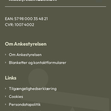
EAN: 57 98 000 35 48 21
CVR: 1007 4002
Om Ankestyrelsen
Om Ankestyrelsen
Blanketter og kontaktformularer
Links
Tilgængelighedserklæring
Cookies
Persondatapolitik