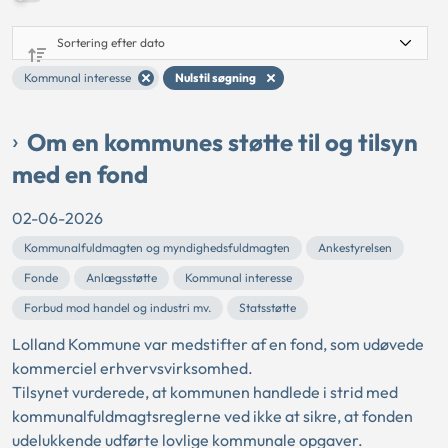
Kommunal interesse
Nulstil søgning
Om en kommunes støtte til og tilsyn
med en fond
02-06-2026
Kommunalfuldmagten og myndighedsfuldmagten
Ankestyrelsen
Fonde
Anlægsstøtte
Kommunal interesse
Forbud mod handel og industri mv.
Statsstøtte
Lolland Kommune var medstifter af en fond, som udøvede
kommerciel erhvervsvirksomhed.
Tilsynet vurderede, at kommunen handlede i strid med
kommunalfuldmagtsreglerne ved ikke at sikre, at fonden
udelukkende udførte lovlige kommunale opgaver.