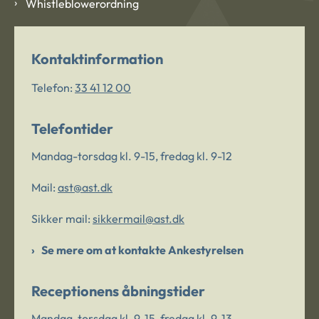
Whistleblowerordning
Kontaktinformation
Telefon:
33 41 12 00
Telefontider
Mandag-torsdag kl. 9-15, fredag kl. 9-12
Mail:
ast@ast.dk
Sikker mail:
sikkermail@ast.dk
Se mere om at kontakte Ankestyrelsen
Receptionens åbningstider
Mandag-torsdag kl. 9-15, fredag kl. 9-13