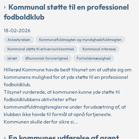
Kommunal støtte til en professionel
fodboldklub
18-02-2026
Ankestyrelsen
Kommunalfuldmagten og myndighedsfuldmagten
Kommunal støtte til erhvervsvirksomhed
Kommunal interesse
Idræt
Økonomisk forsvarlighed
Forholdsmæssighed
Hillerød Kommune havde bedt tilsynet om at udtale sig om
kommunens mulighed for at yde støtte til en professionel
fodboldklub.
Tilsynet vurderede, at kommunen kunne yde støtte til
fodboldklubbens aktiviteter efter
kommunalfuldmagtsreglerne under forudsætning af, at
klubben ikke havde til formål at opnå fortjeneste.
Kommunen skulle derfor sikre si...
En kommunes udførelse af grønt