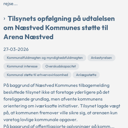
rejse...
Tilsynets opfølgning på udtalelsen
om Næstved Kommunes støtte til
Arena Næstved
27-03-2026
Kommunalfuldmagten og myndighedsfuldmagten
Ankestyrelsen
Kommunal interesse
Overskudskapacitet
Kommunal støtte til erhvervsvirksomhed
Anlægsstøtte
På baggrund af Næstved Kommunes tilbagemelding
besluttede tilsynet ikke at foretage yderligere på det
foreliggende grundlag, men afvente kommunens
orientering om iværksatte initiativer. Tilsynet lagde vægt
på, at kommunen fremover ville sikre sig, at arenaen kun
varetog lovlige kommunale opgaver.
På baggrund af offentliggjorte oplysninger på komm...