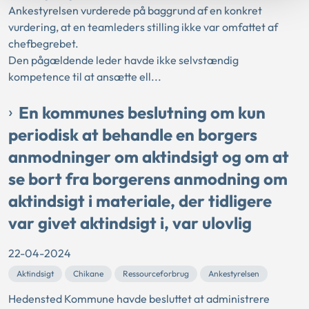
Ankestyrelsen vurderede på baggrund af en konkret
vurdering, at en teamleders stilling ikke var omfattet af
chefbegrebet.
Den pågældende leder havde ikke selvstændig
kompetence til at ansætte ell...
En kommunes beslutning om kun
periodisk at behandle en borgers
anmodninger om aktindsigt og om at
se bort fra borgerens anmodning om
aktindsigt i materiale, der tidligere
var givet aktindsigt i, var ulovlig
22-04-2024
Aktindsigt
Chikane
Ressourceforbrug
Ankestyrelsen
Hedensted Kommune havde besluttet at administrere