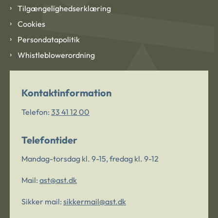
Tilgængelighedserklæring
Cookies
Persondatapolitik
Whistleblowerordning
Kontaktinformation
Telefon:
33 41 12 00
Telefontider
Mandag-torsdag kl. 9-15, fredag kl. 9-12
Mail:
ast@ast.dk
Sikker mail:
sikkermail@ast.dk