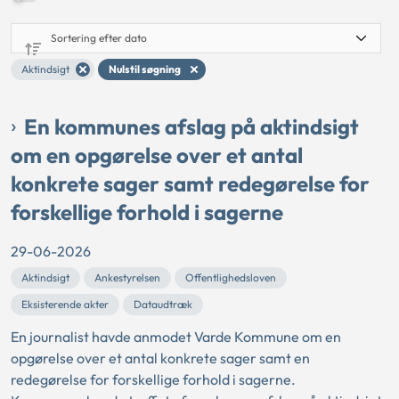
Aktindsigt
Nulstil søgning
En kommunes afslag på aktindsigt
om en opgørelse over et antal
konkrete sager samt redegørelse for
forskellige forhold i sagerne
29-06-2026
Aktindsigt
Ankestyrelsen
Offentlighedsloven
Eksisterende akter
Dataudtræk
En journalist havde anmodet Varde Kommune om en
opgørelse over et antal konkrete sager samt en
redegørelse for forskellige forhold i sagerne.