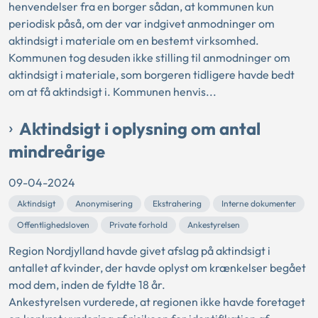
henvendelser fra en borger sådan, at kommunen kun
periodisk påså, om der var indgivet anmodninger om
aktindsigt i materiale om en bestemt virksomhed.
Kommunen tog desuden ikke stilling til anmodninger om
aktindsigt i materiale, som borgeren tidligere havde bedt
om at få aktindsigt i. Kommunen henvis...
Aktindsigt i oplysning om antal
mindreårige
09-04-2024
Aktindsigt
Anonymisering
Ekstrahering
Interne dokumenter
Offentlighedsloven
Private forhold
Ankestyrelsen
Region Nordjylland havde givet afslag på aktindsigt i
antallet af kvinder, der havde oplyst om krænkelser begået
mod dem, inden de fyldte 18 år.
Ankestyrelsen vurderede, at regionen ikke havde foretaget