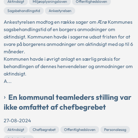
Aktindsigt
Miljøoplysningsloven
Offentlighedsloven
Sagsbehandlingstid
Ankestyrelsen
Ankestyrelsen modtog en række sager om Ærø Kommunes
sagsbehandlingstid af en borgers anmodninger om
aktindsigt. Kommunen havde i sagerne udsat fristen for at
svare på borgerens anmodninger om aktindsigt med op til 6
måneder.
Kommunen havde i øvrigt anlagt en særlig praksis for
behandlingen af dennes henvendelser og anmodninger om
aktindsigt.
A...
En kommunal teamleders stilling var
ikke omfattet af chefbegrebet
27-08-2024
Aktindsigt
Chefbegrebet
Offentlighedsloven
Personalesag