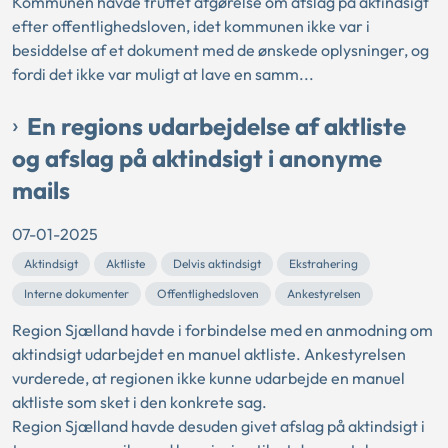
Kommunen havde truffet afgørelse om afslag på aktindsigt
efter offentlighedsloven, idet kommunen ikke var i
besiddelse af et dokument med de ønskede oplysninger, og
fordi det ikke var muligt at lave en samm...
En regions udarbejdelse af aktliste
og afslag på aktindsigt i anonyme
mails
07-01-2025
Aktindsigt
Aktliste
Delvis aktindsigt
Ekstrahering
Interne dokumenter
Offentlighedsloven
Ankestyrelsen
Region Sjælland havde i forbindelse med en anmodning om
aktindsigt udarbejdet en manuel aktliste. Ankestyrelsen
vurderede, at regionen ikke kunne udarbejde en manuel
aktliste som sket i den konkrete sag.
Region Sjælland havde desuden givet afslag på aktindsigt i