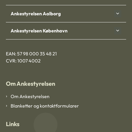
Ankestyrelsen Aalborg
Ankestyrelsen København
EAN: 57 98 000 35 48 21
CVR: 1007 4002
Om Ankestyrelsen
Om Ankestyrelsen
Blanketter og kontaktformularer
Links