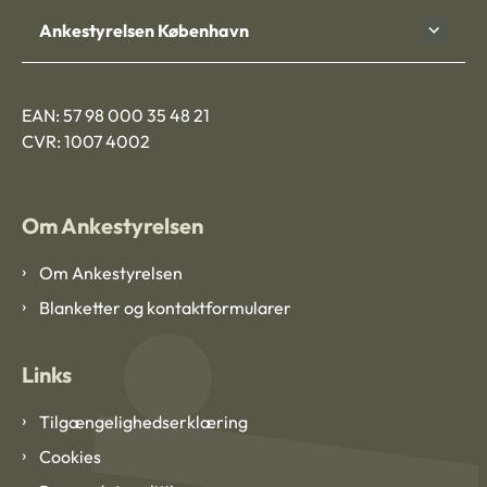
Ankestyrelsen København
EAN: 57 98 000 35 48 21
CVR: 1007 4002
Om Ankestyrelsen
Om Ankestyrelsen
Blanketter og kontaktformularer
Links
Tilgængelighedserklæring
Cookies