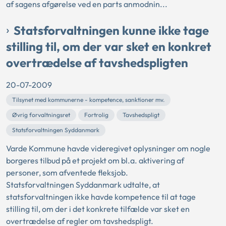
af sagens afgørelse ved en parts anmodnin...
Statsforvaltningen kunne ikke tage
stilling til, om der var sket en konkret
overtrædelse af tavshedspligten
20-07-2009
Tilsynet med kommunerne - kompetence, sanktioner mv.
Øvrig forvaltningsret
Fortrolig
Tavshedspligt
Statsforvaltningen Syddanmark
Varde Kommune havde videregivet oplysninger om nogle
borgeres tilbud på et projekt om bl.a. aktivering af
personer, som afventede fleksjob.
Statsforvaltningen Syddanmark udtalte, at
statsforvaltningen ikke havde kompetence til at tage
stilling til, om der i det konkrete tilfælde var sket en
overtrædelse af regler om tavshedspligt.