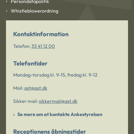
Persondatapolitik
Whistleblowerordning
Kontaktinformation
Telefon:
33 41 12 00
Telefontider
Mandag-torsdag kl. 9-15, fredag kl. 9-12
Mail:
ast@ast.dk
Sikker mail:
sikkermail@ast.dk
Se mere om at kontakte Ankestyrelsen
Receptionens åbningstider