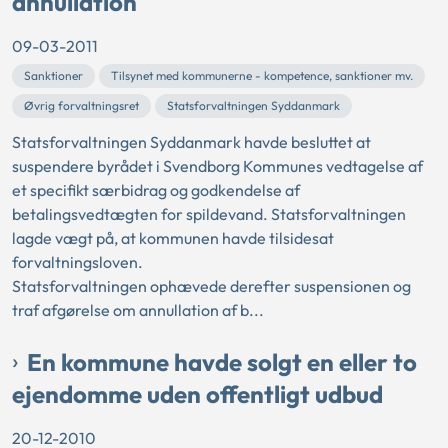
annullation
09-03-2011
Sanktioner
Tilsynet med kommunerne - kompetence, sanktioner mv.
Øvrig forvaltningsret
Statsforvaltningen Syddanmark
Statsforvaltningen Syddanmark havde besluttet at
suspendere byrådet i Svendborg Kommunes vedtagelse af
et specifikt særbidrag og godkendelse af
betalingsvedtægten for spildevand. Statsforvaltningen
lagde vægt på, at kommunen havde tilsidesat
forvaltningsloven.
Statsforvaltningen ophævede derefter suspensionen og
traf afgørelse om annullation af b...
En kommune havde solgt en eller to
ejendomme uden offentligt udbud
20-12-2010