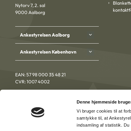
Blankett
Nytorv 7, 2. sal
kontakt
9000 Aalborg
Ankestyrelsen Aalborg
Ankestyrelsen København
EAN: 57 98 000 35 48 21
CVR: 1007 4002
Denne hjemmeside bruger
Vi bruger cookies til at fo
samtykke til, at Ankestyre
indsamling af statistik. D