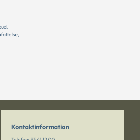
bud.
fattelse,
Kontaktinformation
Telefon:
33 41 12 00