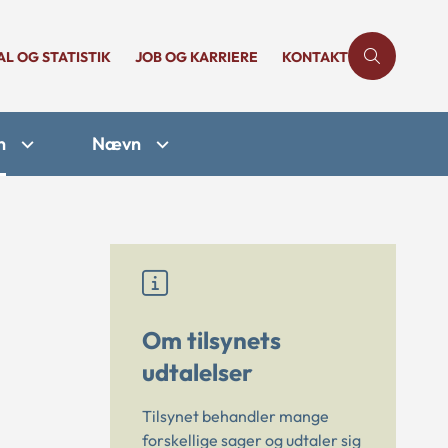
AL OG STATISTIK
JOB OG KARRIERE
KONTAKT
n
Nævn
Om tilsynets
udtalelser
Tilsynet behandler mange
forskellige sager og udtaler sig