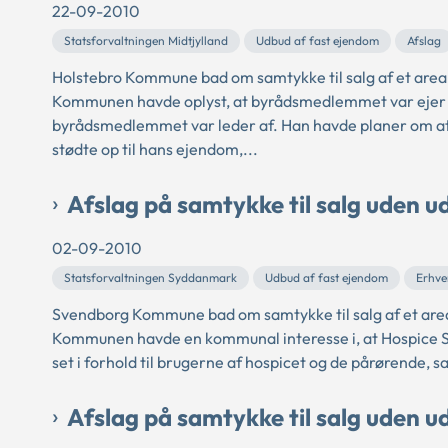
22-09-2010
Statsforvaltningen Midtjylland
Udbud af fast ejendom
Afslag
Holstebro Kommune bad om samtykke til salg af et areal
Kommunen havde oplyst, at byrådsmedlemmet var ejer af
byrådsmedlemmet var leder af. Han havde planer om at ud
stødte op til hans ejendom,...
Afslag på samtykke til salg uden ud
02-09-2010
Statsforvaltningen Syddanmark
Udbud af fast ejendom
Erhve
Svendborg Kommune bad om samtykke til salg af et areal 
Kommunen havde en kommunal interesse i, at Hospice Sy
set i forhold til brugerne af hospicet og de pårørende, sa
Afslag på samtykke til salg uden ud