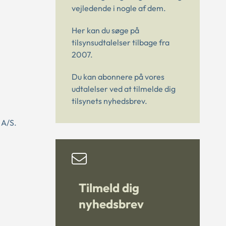
vejledende i nogle af dem.
Her kan du søge på
tilsynsudtalelser tilbage fra
2007.
Du kan abonnere på vores
udtalelser ved at tilmelde dig
tilsynets nyhedsbrev.
 A/S.
Tilmeld dig
nyhedsbrev