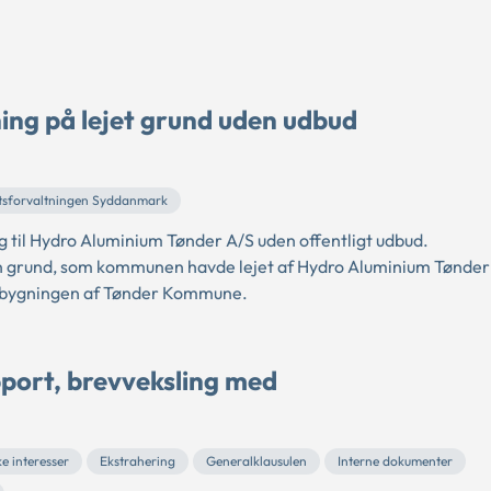
ning på lejet grund uden udbud
tsforvaltningen Syddanmark
 til Hydro Aluminium Tønder A/S uden offentligt udbud.
n grund, som kommunen havde lejet af Hydro Aluminium Tønder
t bygningen af Tønder Kommune.
pport, brevveksling med
e interesser
Ekstrahering
Generalklausulen
Interne dokumenter