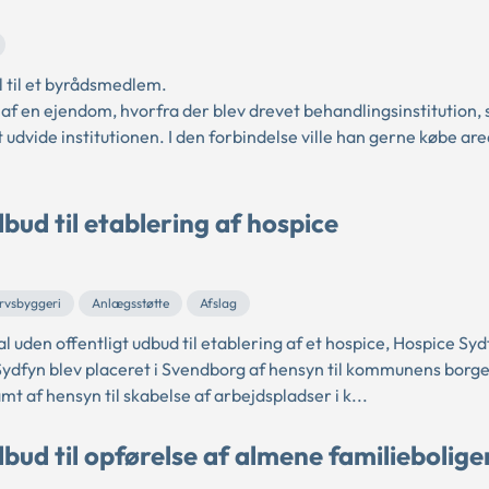
 til et byrådsmedlem.
 en ejendom, hvorfra der blev drevet behandlingsinstitution,
vide institutionen. I den forbindelse ville han gerne købe are
bud til etablering af hospice
rvsbyggeri
Anlægsstøtte
Afslag
uden offentligt udbud til etablering af et hospice, Hospice Syd
dfyn blev placeret i Svendborg af hensyn til kommunens borge
mt af hensyn til skabelse af arbejdspladser i k...
bud til opførelse af almene familiebolige