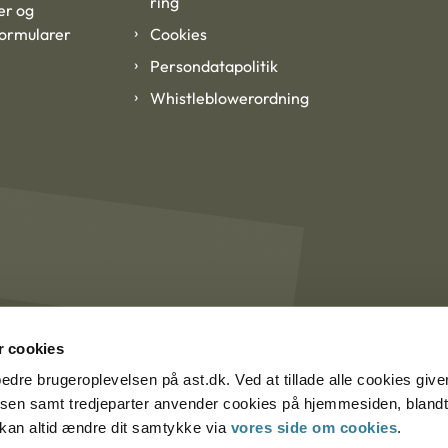
ring
er og
formularer
Cookies
Persondatapolitik
Whistleblowerordning
 cookies
rbedre brugeroplevelsen på ast.dk. Ved at tillade alle cookies give
lsen samt tredjeparter anvender cookies på hjemmesiden, blandt 
u kan altid ændre dit samtykke via
vores side om cookies
.