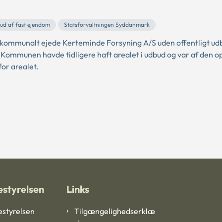
ud af fast ejendom
Statsforvaltningen Syddanmark
 kommunalt ejede Kerteminde Forsyning A/S uden offentligt ud
. Kommunen havde tidligere haft arealet i udbud og var af den op
for arealet.
styrelsen
Links
styrelsen
Tilgængelighedserklæ