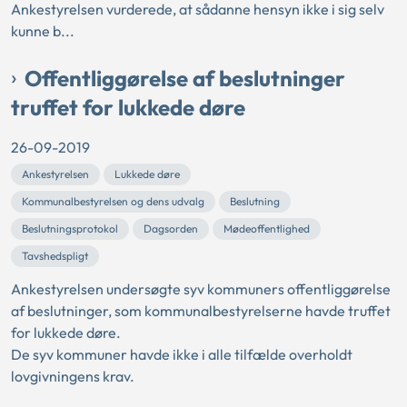
Ankestyrelsen vurderede, at sådanne hensyn ikke i sig selv
kunne b...
Offentliggørelse af beslutninger
truffet for lukkede døre
26-09-2019
Ankestyrelsen
Lukkede døre
Kommunalbestyrelsen og dens udvalg
Beslutning
Beslutningsprotokol
Dagsorden
Mødeoffentlighed
Tavshedspligt
Ankestyrelsen undersøgte syv kommuners offentliggørelse
af beslutninger, som kommunalbestyrelserne havde truffet
for lukkede døre.
De syv kommuner havde ikke i alle tilfælde overholdt
lovgivningens krav.