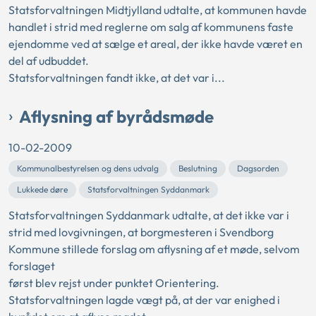
Statsforvaltningen Midtjylland udtalte, at kommunen havde
handlet i strid med reglerne om salg af kommunens faste
ejendomme ved at sælge et areal, der ikke havde været en
del af udbuddet.
Statsforvaltningen fandt ikke, at det var i...
Aflysning af byrådsmøde
10-02-2009
Kommunalbestyrelsen og dens udvalg
Beslutning
Dagsorden
Lukkede døre
Statsforvaltningen Syddanmark
Statsforvaltningen Syddanmark udtalte, at det ikke var i
strid med lovgivningen, at borgmesteren i Svendborg
Kommune stillede forslag om aflysning af et møde, selvom
forslaget
først blev rejst under punktet Orientering.
Statsforvaltningen lagde vægt på, at der var enighed i