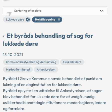
Lukkede døre
Nulstil søgning
Et byråds behandling af sag for
lukkede døre
15-10-2021
Kommunalbestyrelsen og dens udvalg
Lukkede døre
Mødeoffentlighed
Ankestyrelsen
Byrådet i Greve Kommune havde behandlet et punkt om
lukning af en daginstitution for lukkede døre.
Byrådet oplyste i en udtalelse til Ankestyrelsen, at sagen
blev behandlet for lukkede døre for at undgå unødig
usikkerhed blandt daginstitutionens medarbejdere, ledere
og forældre.