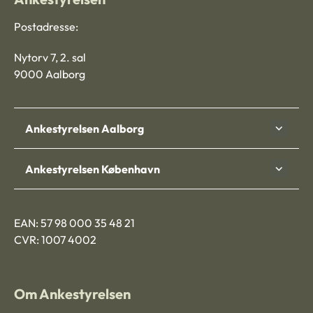
Postadresse:
Nytorv 7, 2. sal
9000 Aalborg
Ankestyrelsen Aalborg
Ankestyrelsen København
EAN: 57 98 000 35 48 21
CVR: 1007 4002
Om Ankestyrelsen