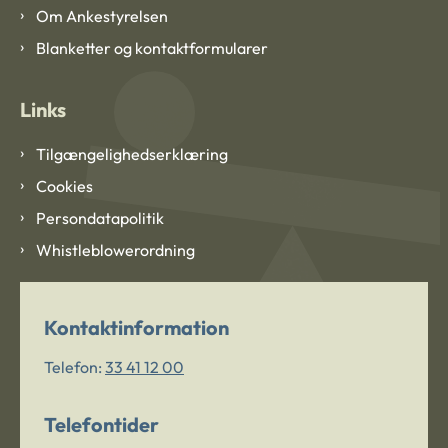
Om Ankestyrelsen
Blanketter og kontaktformularer
Links
Tilgængelighedserklæring
Cookies
Persondatapolitik
Whistleblowerordning
Kontaktinformation
Telefon:
33 41 12 00
Telefontider