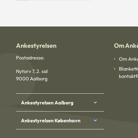
Ankestyrelsen
Om Anke
Postadresse:
Om Anke
Blankett
Nytorv 7, 2. sal
kontakt
9000 Aalborg
Ankestyrelsen Aalborg
Ankestyrelsen København