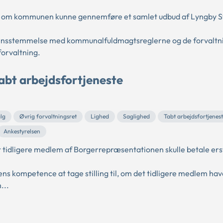
om kommunen kunne gennemføre et samlet udbud af Lyngby St
erensstemmelse med kommunalfuldmagtsreglerne og de forvaltni
orvaltning.
tabt arbejdsfortjeneste
lg
Øvrig forvaltningsret
Lighed
Saglighed
Tabt arbejdsfortjenes
Ankestyrelsen
tidligere medlem af Borgerrepræsentationen skulle betale ers
ns kompetence at tage stilling til, om det tidligere medlem havde
...