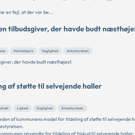
 en fejl, at der var be...
en tilbudsgiver, der havde budt næsthøje
sse
Markedspris
Saglighed
Ankestyrelsen
giver, der havde budt næsthøjest.
 af støtte til selvejende haller
Idræt
Lighed
Saglighed
Ankestyrelsen
en af kommunens model for tildeling af støtte til selvejende ha
estyrelsen.
ommunen anvendte for tildeling af tilskud til selvejende haller, 