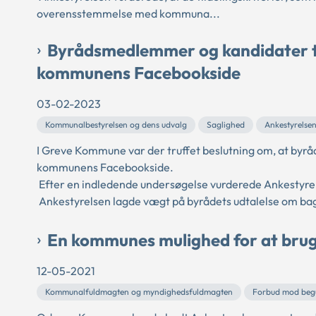
overensstemmelse med kommuna...
Byrådsmedlemmer og kandidater ti
kommunens Facebookside
03-02-2023
Kommunalbestyrelsen og dens udvalg
Saglighed
Ankestyrelse
I Greve Kommune var der truffet beslutning om, at by
kommunens Facebookside.
Efter en indledende undersøgelse vurderede Ankestyrelse
Ankestyrelsen lagde vægt på byrådets udtalelse om bag
En kommunes mulighed for at brug
12-05-2021
Kommunalfuldmagten og myndighedsfuldmagten
Forbud mod begu