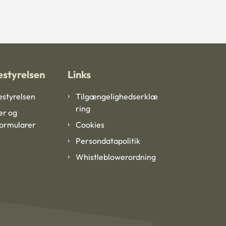
styrelsen
Links
styrelsen
Tilgængelighedserklæ
ring
er og
formularer
Cookies
Persondatapolitik
Whistleblowerordning