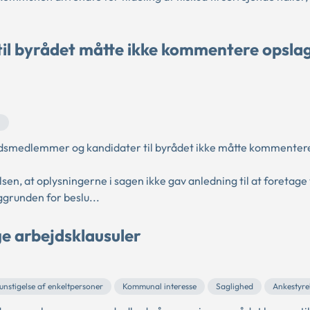
l byrådet måtte ikke kommentere opsla
n
rådsmedlemmer og kandidater til byrådet ikke måtte kommenter
n, at oplysningerne i sagen ikke gav anledning til at foretage 
grunden for beslu...
e arbejdsklausuler
nstigelse af enkeltpersoner
Kommunal interesse
Saglighed
Ankestyre