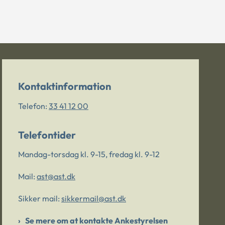
Kontaktinformation
Telefon:
33 41 12 00
Telefontider
Mandag-torsdag kl. 9-15, fredag kl. 9-12
Mail:
ast@ast.dk
Sikker mail:
sikkermail@ast.dk
Se mere om at kontakte Ankestyrelsen