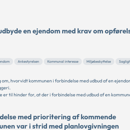
udbyde en ejendom med krav om opførels
jendom
Ankestyrelsen
Kommunal interesse
Miljøbeskyttelse
Saglig
g om, hvorvidt kommunen i forbindelse med udbud af en ejendom
ggeri.
re er til hinder for, at der i forbindelse med udbud af en kommun
delse med prioritering af kommende
nen var i strid med planlovgivningen