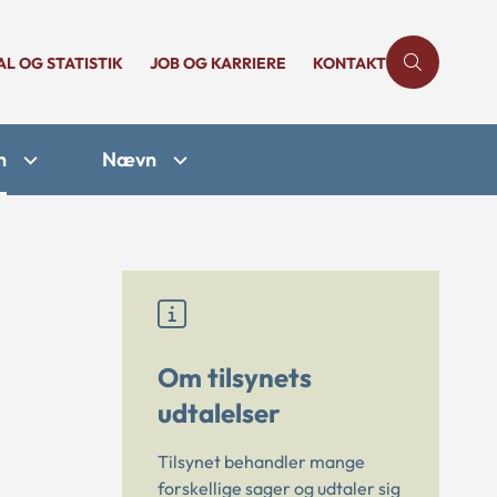
AL OG STATISTIK
JOB OG KARRIERE
KONTAKT
n
Nævn
Om tilsynets
udtalelser
Tilsynet behandler mange
forskellige sager og udtaler sig