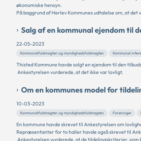
økonomiske hensyn.
På baggrund af Herlev Kommunes udtalelse om, at det var
Salg af en kommunal ejendom til d
22-05-2023
Kommunalfuldmagten og myndighedsfuldmagten
Kommunal intere
Thisted Kommune havde solgt en ejendom til den tilbuds
Ankestyrelsen vurderede, at det ikke var lovligt.
Om en kommunes model for tildeling
10-03-2023
Kommunalfuldmagten og myndighedsfuldmagten
Foreninger
En kommune havde skrevet til Ankestyrelsen om lovlighed
Repræsentanter for to haller havde også skrevet til Ank
Ankestyrelsen vurderede, at de tildelingskriterier, som k