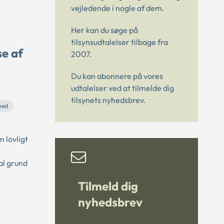
vejledende i nogle af dem.
Her kan du søge på
tilsynsudtalelser tilbage fra
e af
2007.
Du kan abonnere på vores
udtalelser ved at tilmelde dig
tilsynets nyhedsbrev.
hed
 lovligt
al grund
Tilmeld dig
nyhedsbrev