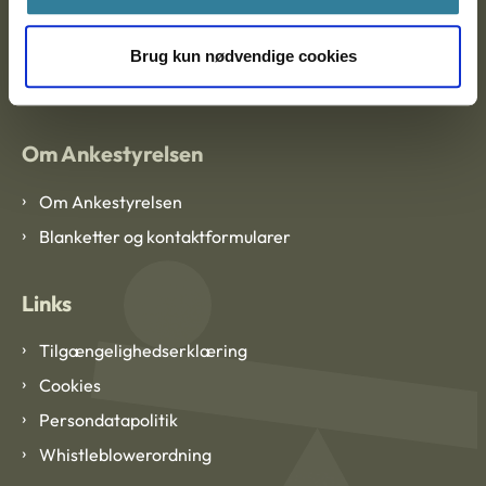
EAN: 57 98 000 35 48 21
Brug kun nødvendige cookies
CVR: 1007 4002
Om Ankestyrelsen
Om Ankestyrelsen
Blanketter og kontaktformularer
Links
Tilgængelighedserklæring
Cookies
Persondatapolitik
Whistleblowerordning