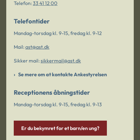
Telefon:
33 41 12 00
Telefontider
Mandag-torsdag kl. 9-15, fredag kl. 9-12
Mail:
ast@ast.dk
Sikker mail:
sikkermail@ast.dk
Se mere om at kontakte Ankestyrelsen
Receptionens åbningstider
Mandag-torsdag kl. 9-15, fredag kl. 9-13
Er du bekymret for et barn/en ung?