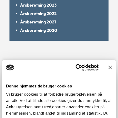
Årsberetning 2023
Årsberetning 2022
Årsberetning 2021
Årsberetning 2020
Om Arbejdsmiljøklagenævnet
Denne hjemmeside bruger cookies
Nævnets medlemmer
Vi bruger cookies til at forbedre brugeroplevelsen på
ast.dk. Ved at tillade alle cookies giver du samtykke til, at
Nævnets sager
Ankestyrelsen samt tredjeparter anvender cookies på
hjemmesiden, blandt andet til indsamling af statistik. Du