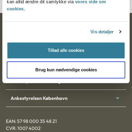
kan altid ændre dit samtykke via
vores side om
cookies
.
Ankestyrelsen
Vis detaljer
Postadresse:
Tillad alle cookies
Nytorv 7, 2. sal
9000 Aalborg
Brug kun nødvendige cookies
Ankestyrelsen Aalborg
Ankestyrelsen København
EAN: 57 98 000 35 48 21
CVR: 1007 4002