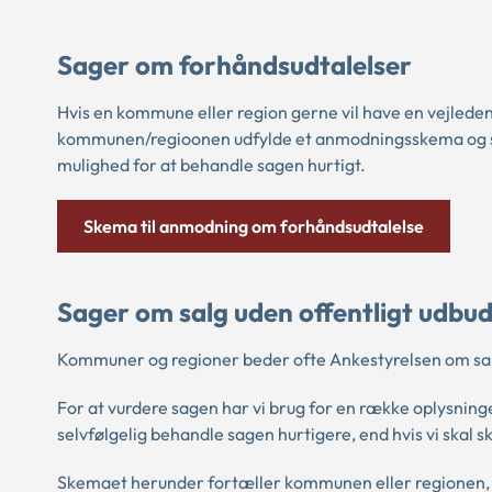
Sager om forhåndsudtalelser
Hvis en kommune eller region gerne vil have en vejledend
kommunen/regioonen udfylde et anmodningsskema og sende
mulighed for at behandle sagen hurtigt.
Skema til anmodning om forhåndsudtalelse
Sager om salg uden offentligt udbu
Kommuner og regioner beder ofte Ankestyrelsen om samt
For at vurdere sagen har vi brug for en række oplysninger
selvfølgelig behandle sagen hurtigere, end hvis vi skal 
Skemaet herunder fortæller kommunen eller regionen, hv