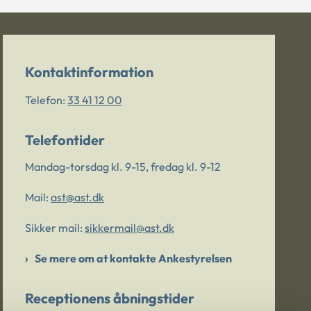
Kontaktinformation
Telefon:
33 41 12 00
Telefontider
Mandag-torsdag kl. 9-15, fredag kl. 9-12
Mail:
ast@ast.dk
Sikker mail:
sikkermail@ast.dk
Se mere om at kontakte Ankestyrelsen
Receptionens åbningstider