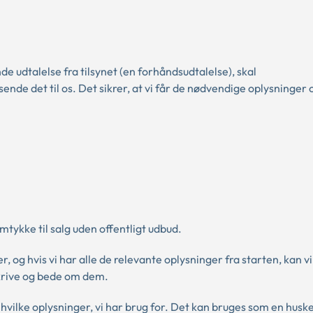
e udtalelse fra tilsynet (en forhåndsudtalelse), skal
 det til os. Det sikrer, at vi får de nødvendige oplysninger 
d
ykke til salg uden offentligt udbud.
, og hvis vi har alle de relevante oplysninger fra starten, kan vi
skrive og bede om dem.
ilke oplysninger, vi har brug for. Det kan bruges som en husk