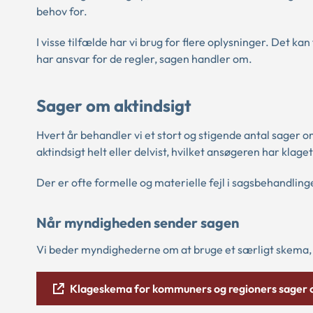
behov for.
I visse tilfælde har vi brug for flere oplysninger. Det k
har ansvar for de regler, sagen handler om.
Sager om aktindsigt
Hvert år behandler vi et stort og stigende antal sager o
aktindsigt helt eller delvist, hvilket ansøgeren har klaget
Der er ofte formelle og materielle fejl i sagsbehandlingen
Når myndigheden sender sagen
Vi beder myndighederne om at bruge et særligt skema, n
Klageskema for kommuners og regioners sager o