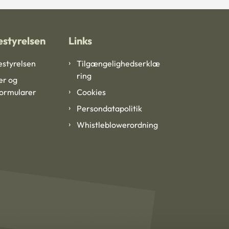
styrelsen
Links
styrelsen
Tilgængelighedserklæ
ring
er og
formularer
Cookies
Persondatapolitik
Whistleblowerordning