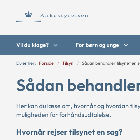
Vil du klage?
For børn og unge
Du er her:
Forside
Tilsyn
Sådan behandler tilsynet en 
Sådan behandler 
Her kan du læse om, hvornår og hvordan til
muligheden for forhåndsudtalelse.
Hvornår rejser tilsynet en sag?