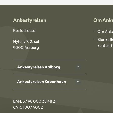
Ankestyrelsen
Om Anke
Postadresse:
Om Anke
Blankett
Nytorv 7, 2. sal
kontakt
9000 Aalborg
Ankestyrelsen Aalborg
Ankestyrelsen København
EAN: 57 98 000 35 48 21
CVR: 1007 4002