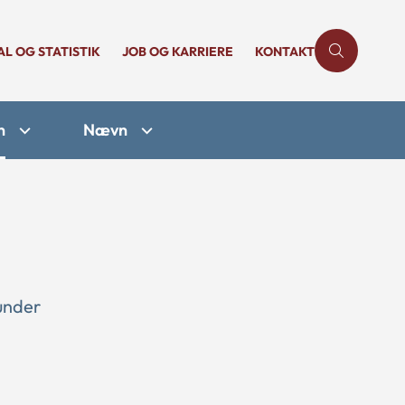
AL OG STATISTIK
JOB OG KARRIERE
KONTAKT
n
Nævn
under