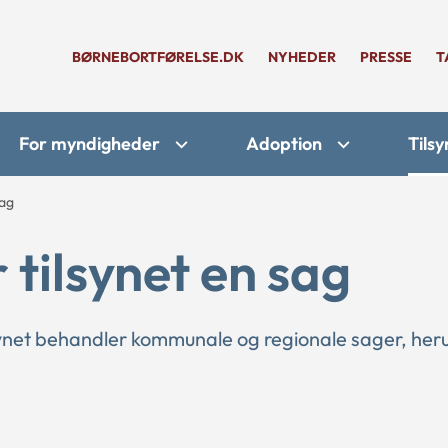
BØRNEBORTFØRELSE.DK
NYHEDER
PRESSE
T
For myndigheder
Adoption
Tilsy
sag
tilsynet en sag
synet behandler kommunale og regionale sager, her