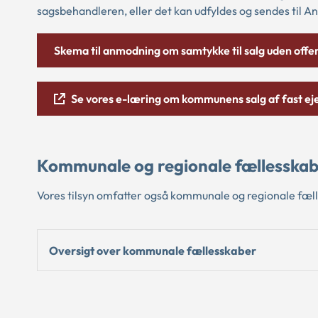
sagsbehandleren, eller det kan udfyldes og sendes til A
Skema til anmodning om samtykke til salg uden offen
Se vores e-læring om kommunens salg af fast ej
Kommunale og regionale fællesska
Vores tilsyn omfatter også kommunale og regionale fæl
Oversigt over kommunale fællesskaber