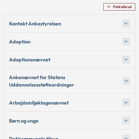
Fold alle ud
Kontakt Ankestyrelsen
Adoption
Adoptionsnævnet
Ankenævnet for Statens
Uddannelsesstøtteordninger
Arbejdsmiljøklagenævnet
Børn og unge
Det kommunale tilsyn