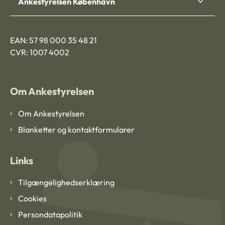
Ankestyrelsen København
EAN: 57 98 000 35 48 21
CVR: 1007 4002
Om Ankestyrelsen
Om Ankestyrelsen
Blanketter og kontaktformularer
Links
Tilgængelighedserklæring
Cookies
Persondatapolitik