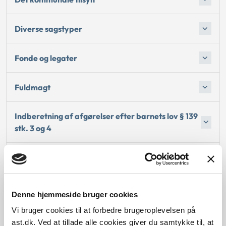
Diverse sagstyper
Fonde og legater
Fuldmagt
Indberetning af afgørelser efter barnets lov § 139
stk. 3 og 4
Klagenævnet for Specialundervisning
Kommunale sager og Udbetaling Danmark-sager
Denne hjemmeside bruger cookies
Vi bruger cookies til at forbedre brugeroplevelsen på
Ligebehandlingsnævnet
ast.dk. Ved at tillade alle cookies giver du samtykke til, at