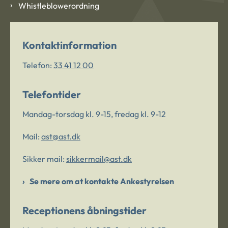
Whistleblowerordning
Kontaktinformation
Telefon:
33 41 12 00
Telefontider
Mandag-torsdag kl. 9-15, fredag kl. 9-12
Mail:
ast@ast.dk
Sikker mail:
sikkermail@ast.dk
Se mere om at kontakte Ankestyrelsen
Receptionens åbningstider