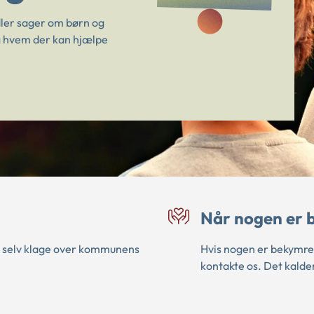
ndler sager om børn og
 og hvem der kan hjælpe
Når nogen er b
u selv klage over kommunens
Hvis nogen er bekymre
kontakte os. Det kalde