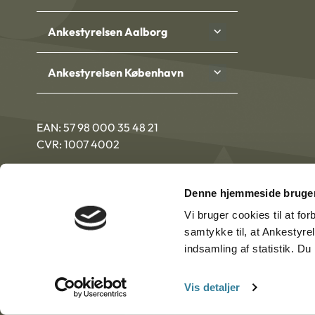
Ankestyrelsen Aalborg
Ankestyrelsen København
EAN: 57 98 000 35 48 21
CVR: 1007 4002
Denne hjemmeside bruger
Vi bruger cookies til at fo
samtykke til, at Ankestyre
indsamling af statistik. D
Vis detaljer