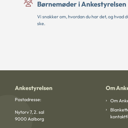
Børnemøder i Ankestyrelsen
Vi snakker om, hvordan du har det, og hvad du
ske.
Ankestyrelsen
Om Anke
Postadresse:
Om Anke
Blankett
Nytorv 7, 2. sal
kontakt
9000 Aalborg