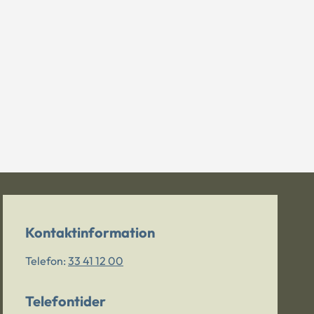
Kontaktinformation
Telefon:
33 41 12 00
Telefontider