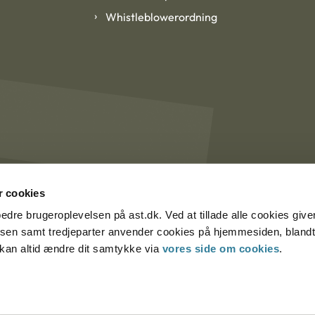
Whistleblowerordning
 cookies
rbedre brugeroplevelsen på ast.dk. Ved at tillade alle cookies give
lsen samt tredjeparter anvender cookies på hjemmesiden, blandt 
u kan altid ændre dit samtykke via
vores side om cookies
.