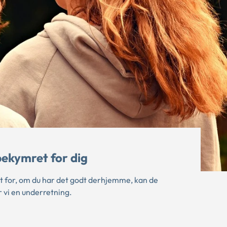
ekymret for dig
t for, om du har det godt derhjemme, kan de
r vi en underretning.