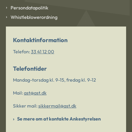
Persondatapolitik
Whistleblowerordning
Kontaktinformation
Telefon:
33 41 12 00
Telefontider
Mandag-torsdag kl. 9-15, fredag kl. 9-12
Mail:
ast@ast.dk
Sikker mail:
sikkermail@ast.dk
Se mere om at kontakte Ankestyrelsen