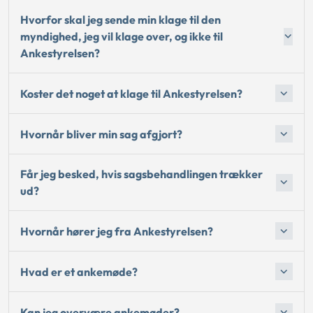
Hvorfor skal jeg sende min klage til den
myndighed, jeg vil klage over, og ikke til
Ankestyrelsen?
Koster det noget at klage til Ankestyrelsen?
Hvornår bliver min sag afgjort?
Får jeg besked, hvis sagsbehandlingen trækker
ud?
Hvornår hører jeg fra Ankestyrelsen?
Hvad er et ankemøde?
Kan jeg overvære ankemøder?