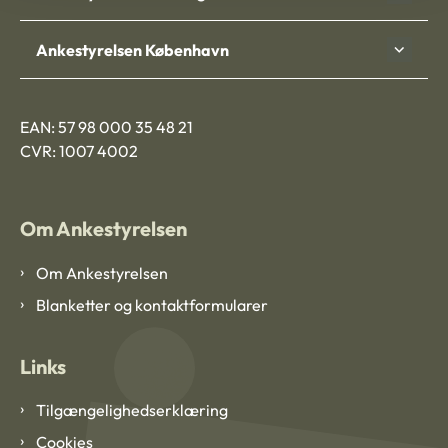
Ankestyrelsen København
EAN: 57 98 000 35 48 21
CVR: 1007 4002
Om Ankestyrelsen
Om Ankestyrelsen
Blanketter og kontaktformularer
Links
Tilgængelighedserklæring
Cookies