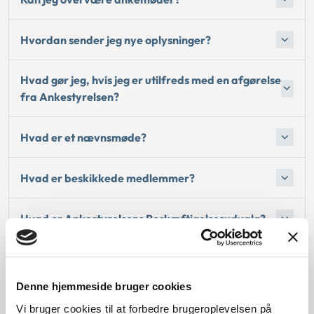
Hvordan sender jeg nye oplysninger?
Hvad gør jeg, hvis jeg er utilfreds med en afgørelse
fra Ankestyrelsen?
Hvad er et nævnsmøde?
Hvad er beskikkede medlemmer?
Hvad er Ankestyrelsens Beskæftigelsesudvalg?
Hvornår bruger Ankestyrelsen lægekonsulenter?
Denne hjemmeside bruger cookies
Kan jeg få lov til at se lægekonsulentens udtalelse i
Vi bruger cookies til at forbedre brugeroplevelsen på