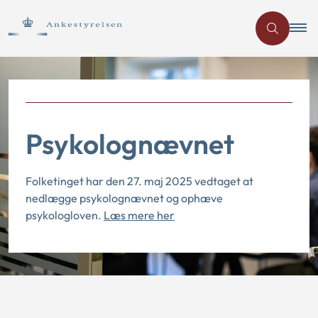
Psykolognævnet
Folketinget har den 27. maj 2025 vedtaget at
nedlægge psykolognævnet og ophæve
psykologloven.
Læs mere her