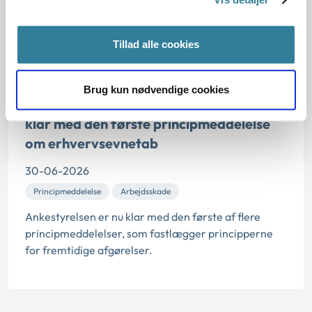
pe...
Tillad alle cookies
PRESSEMEDDELELSE
Brug kun nødvendige cookies
Efter højesteretsdom er Ankestyrelsen
klar med den første principmeddelelse
om erhvervsevnetab
30-06-2026
Principmeddelelse
Arbejdsskade
Ankestyrelsen er nu klar med den første af flere
principmeddelelser, som fastlægger principperne
for fremtidige afgørelser.