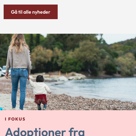
Gå til alle nyheder
I FOKUS
Adoptioner fra