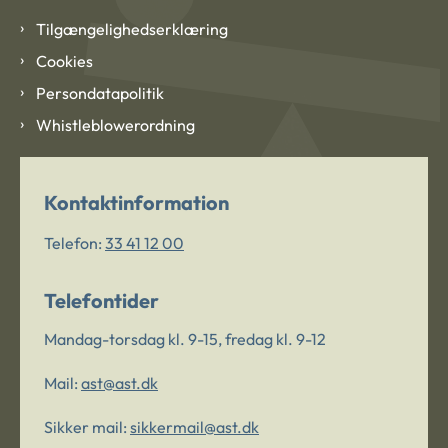
Tilgængelighedserklæring
Cookies
Persondatapolitik
Whistleblowerordning
Kontaktinformation
Telefon:
33 41 12 00
Telefontider
Mandag-torsdag kl. 9-15, fredag kl. 9-12
Mail:
ast@ast.dk
Sikker mail:
sikkermail@ast.dk