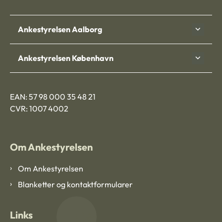
Ankestyrelsen Aalborg
Ankestyrelsen København
EAN: 57 98 000 35 48 21
CVR: 1007 4002
Om Ankestyrelsen
Om Ankestyrelsen
Blanketter og kontaktformularer
Links