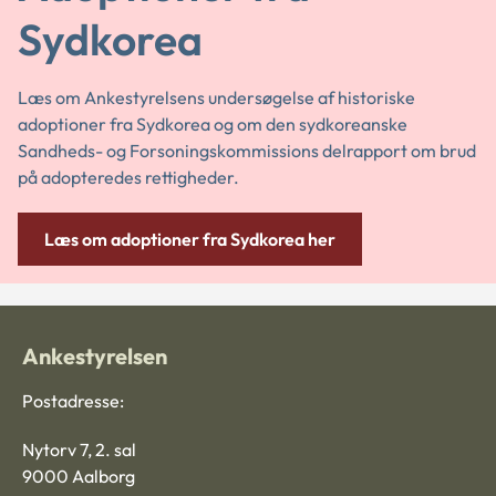
Sydkorea
Læs om Ankestyrelsens undersøgelse af historiske
adoptioner fra Sydkorea og om d
en sydkoreanske
Sandheds- og Forsoningskommissions delrapport om brud
på adopteredes rettigheder.
Læs om adoptioner fra Sydkorea her
Ankestyrelsen
Postadresse:
Nytorv 7, 2. sal
9000 Aalborg