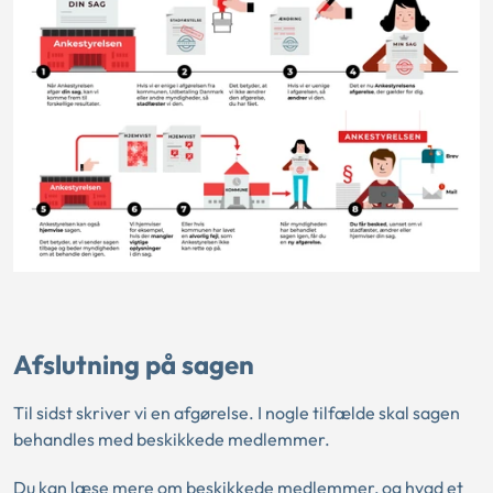
Afslutning på sagen
Til sidst skriver vi en afgørelse. I nogle tilfælde skal sagen
behandles med beskikkede medlemmer.
Du kan læse mere om beskikkede medlemmer, og hvad et