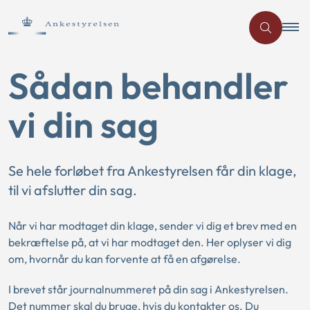
Sådan behandler
vi din sag
Se hele forløbet fra Ankestyrelsen får din klage,
til vi afslutter din sag.
Når vi har modtaget din klage, sender vi dig et brev med en
bekræftelse på, at vi har modtaget den. Her oplyser vi dig
om, hvornår du kan forvente at få en afgørelse.
I brevet står journalnummeret på din sag i Ankestyrelsen.
Det nummer skal du bruge, hvis du kontakter os. Du