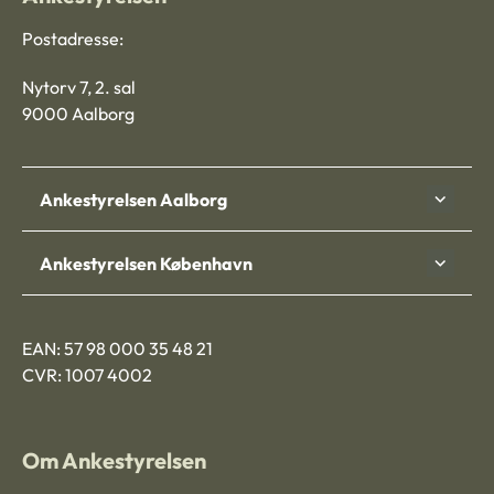
Postadresse:
Nytorv 7, 2. sal
9000 Aalborg
Ankestyrelsen Aalborg
Ankestyrelsen København
EAN: 57 98 000 35 48 21
CVR: 1007 4002
Om Ankestyrelsen