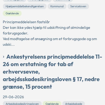
Hjælpemiddelbekendtgørelsen
Kommunal
Serviceloven
Gældende
Principmeddelelsen fastslår
Der kan ikke ydes hjælp til udskiftning af almindelige
forbrugsgoder.
Ved modtagelse af ansøgning om et forbrugsgode og om
udski...
Ankestyrelsens principmeddelelse 11-
26 om erstatning for tab af
erhvervsevne,
arbejdsskadesikringsloven § 17, nedre
grænse, 15 procent
29-06-2026
Arbejdsskadesikringsloven
Gældende
Arbejdsskade