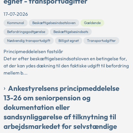
egnet - transportudgifter
17-07-2026
Kommunal
Beskæftigelsesindsatsloven
Gældende
Befordringsgodtgørelse
Beskæftigelsesindsats
Nødvendig transportudgift
Billigst egnet
Transportudgifter
Principmeddelelsen fastslår
Det er efter beskæftigelsesindsatsloven en betingelse for,
at der kan ydes dækning til den faktiske udgift til befordring
mellem b...
Ankestyrelsens principmeddelelse
13-26 om seniorpension og
dokumentation eller
sandsynliggørelse af tilknytning til
arbejdsmarkedet for selvstændige