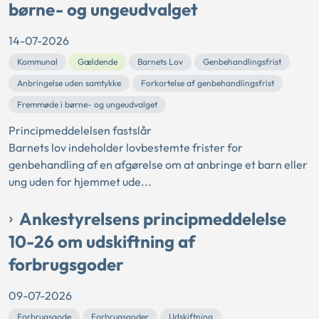
børne- og ungeudvalget
14-07-2026
Kommunal
Gældende
Barnets Lov
Genbehandlingsfrist
Anbringelse uden samtykke
Forkortelse af genbehandlingsfrist
Fremmøde i børne- og ungeudvalget
Principmeddelelsen fastslår
Barnets lov indeholder lovbestemte frister for
genbehandling af en afgørelse om at anbringe et barn eller
ung uden for hjemmet ude...
Ankestyrelsens principmeddelelse
10-26 om udskiftning af
forbrugsgoder
09-07-2026
Forbrugsgode
Forbrugsgoder
Udskiftning