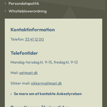
Persondatapolitik
Whistleblowerordning
Kontaktinformation
Telefon:
33 41 12 00
Telefontider
Mandag-torsdag kl. 9-15, fredag kl. 9-12
Mail:
ast@ast.dk
Sikker mail:
sikkermail@ast.dk
Se mere om at kontakte Ankestyrelsen