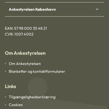
Ankestyrelsen København
EAN: 57 98 000 35 48 21
CVR: 1007 4002
Om Ankestyrelsen
Om Ankestyrelsen
Blanketter og kontaktformularer
Links
Tilgængelighedserklæring
Cookies