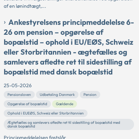
af en lønindtægt,...
Ankestyrelsens principmeddelelse 6-
26 om pension – opgørelse af
bopælstid – ophold i EU/EØS, Schweiz
eller Storbritannien - ægtefælles og
samlevers afledte ret til sidestilling af
bopælstid med dansk bopælstid
25-05-2026
Pensionsloven
Udbetaling Danmark
Pension
Opgørelse af bopælstid
Gældende
Ophold i EUEØS, Schweiz eller Storbritannien
Ægtefælles og samlevers afledte ret til sidestilling af bopælstid med
dansk bopælstid
Principmeddelelsen fastslår