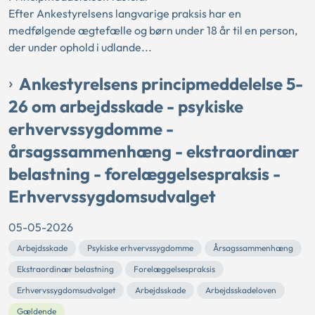
Efter Ankestyrelsens langvarige praksis har en
medfølgende ægtefælle og børn under 18 år til en person,
der under ophold i udlande...
Ankestyrelsens principmeddelelse 5-
26 om arbejdsskade - psykiske
erhvervssygdomme -
årsagssammenhæng - ekstraordinær
belastning - forelæggelsespraksis -
Erhvervssygdomsudvalget
05-05-2026
Arbejdsskade
Psykiske erhvervssygdomme
Årsagssammenhæng
Ekstraordinær belastning
Forelæggelsespraksis
Erhvervssygdomsudvalget
Arbejdsskade
Arbejdsskadeloven
Gældende