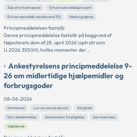
Tab af erhvervsevne
Erhvervsevnetabsprocent
Erhvervsevnetab mindre end 15%
Nedre grænse
Principmeddelelsen fastslår
Denne principmeddelelse fastslår på baggrund af
Højesterets dom af 28. april 2026 (optrykt som
U.2026.3550H), hvilke momenter der...
Ankestyrelsens principmeddelelse 9-
26 om midlertidige hjælpemidler og
forbrugsgoder
08-06-2026
Kommunal
Lov om social service
Varighed
Kan-bestemmelse
Kommunens forpligtelse
Serviceniveau
Gældende