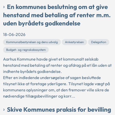
En kommunes beslutning om at give
henstand med betaling af renter m.m.
uden byrådets godkendelse
18-06-2026
Kommunalbestyrelsen og dens udvalg
Ankestyrelsen
Delegation
Budget- og regnskabssystem
Aarhus Kommune havde givet et kommunalt selskab
henstand med betaling af renter og afdrag på et lån uden at
indhente byrådets godkendelse.
Efter en indledende undersøgelse af sagen besluttede
tilsynet ikke at foretage yderligere. Tilsynet lagde vægt på
kommunens oplysninger om, at den fremover ville sikre de
nødvendige tillægsbevillinger og korr...
Skive Kommunes praksis for bevilling