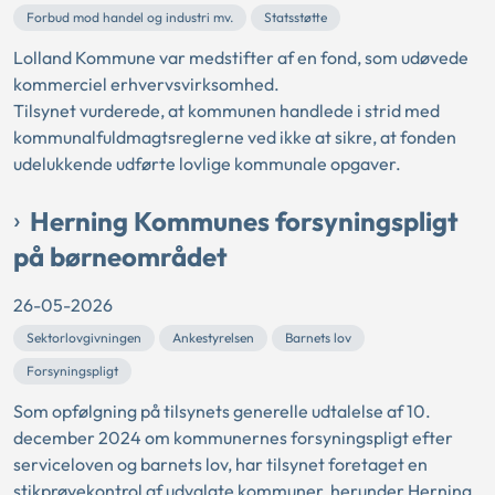
Forbud mod handel og industri mv.
Statsstøtte
Lolland Kommune var medstifter af en fond, som udøvede
kommerciel erhvervsvirksomhed.
Tilsynet vurderede, at kommunen handlede i strid med
kommunalfuldmagtsreglerne ved ikke at sikre, at fonden
udelukkende udførte lovlige kommunale opgaver.
Herning Kommunes forsyningspligt
på børneområdet
26-05-2026
Sektorlovgivningen
Ankestyrelsen
Barnets lov
Forsyningspligt
Som opfølgning på tilsynets generelle udtalelse af 10.
december 2024 om kommunernes forsyningspligt efter
serviceloven og barnets lov, har tilsynet foretaget en
stikprøvekontrol af udvalgte kommuner, herunder Herning