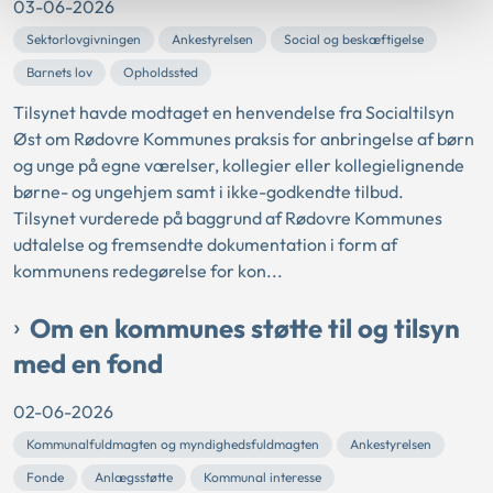
03-06-2026
Sektorlovgivningen
Ankestyrelsen
Social og beskæftigelse
Barnets lov
Opholdssted
Tilsynet havde modtaget en henvendelse fra Socialtilsyn
Øst om Rødovre Kommunes praksis for anbringelse af børn
og unge på egne værelser, kollegier eller kollegielignende
børne- og ungehjem samt i ikke-godkendte tilbud.
Tilsynet vurderede på baggrund af Rødovre Kommunes
udtalelse og fremsendte dokumentation i form af
kommunens redegørelse for kon...
Om en kommunes støtte til og tilsyn
med en fond
02-06-2026
Kommunalfuldmagten og myndighedsfuldmagten
Ankestyrelsen
Fonde
Anlægsstøtte
Kommunal interesse