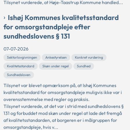
Tilsynet vurderede, at Høje-Taastrup Kommune handled...
Ishøj Kommunes kvalitetsstandard
for omsorgstandpleje efter
sundhedslovens § 131
07-07-2026
Sektorlovgivningen
Ankestyrelsen
Konkret vurdering
Kvalitetsstandard
Skøn under regel
Sundhed
Sundhedsloven
Tilsynet var blevet opmærksom på, at Ishøj Kommunes
kvalitetsstandard for omsorgstandpleje muligvis ikke var i
overensstemmelse med regler og praksis.
Tilsynet vurderede, at det var i strid med sundhedslovens §
131 og forbuddet mod skøn under regel at lade det fremgå
af kvalitetsstandarden, at borgeren er i målgruppen for
omsorgstandpleje, hvis v...