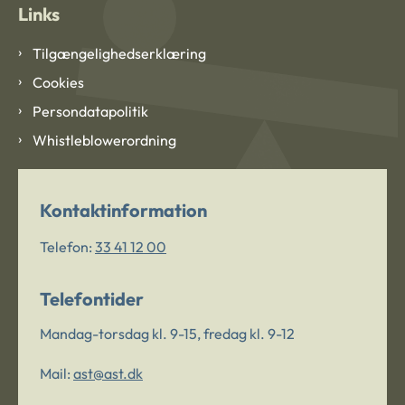
Links
Tilgængelighedserklæring
Cookies
Persondatapolitik
Whistleblowerordning
Kontaktinformation
Telefon:
33 41 12 00
Telefontider
Mandag-torsdag kl. 9-15, fredag kl. 9-12
Mail:
ast@ast.dk