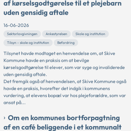
af kørselsgodtgørelse til et plejebarn
uden gensidig aftale
16-06-2026
Sektorlovgivningen
Ankestyrelsen
Skole og institution
Tilsyn - skole og institution
Befordring
Tilsynet havde modtaget en henvendelse om, at Skive
Kommune havde en praksis om at bevilge
kørselsgodtgørelse til elever, som var syge og invaliderede
uden gensidig aftale.
Det fremgik også af henvendelsen, at Skive Kommune også
havde en praksis, hvorefter det indgik i kommunens
vurdering, at elevens bopæl var hos plejeforældre, som var
ansat på...
Om en kommunes bortforpagtning
af en café beliggende i et kommunalt