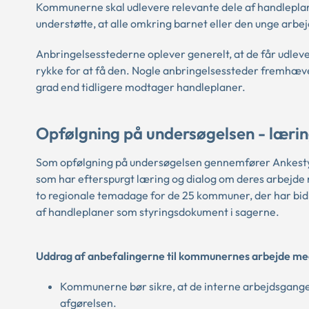
Kommunerne skal udlevere relevante dele af handleplanen
understøtte, at alle omkring barnet eller den unge arb
Anbringelsesstederne oplever generelt, at de får udleve
rykke for at få den. Nogle anbringelsessteder fremhæver 
grad end tidligere modtager handleplaner.
Opfølgning på undersøgelsen - lær
Som opfølgning på undersøgelsen gennemfører Ankestyr
som har efterspurgt læring og dialog om deres arbejd
to regionale temadage for de 25 kommuner, der har bi
af handleplaner som styringsdokument i sagerne.
Uddrag af anbefalingerne til kommunernes arbejde me
Kommunerne bør sikre, at de interne arbejdsgange 
afgørelsen.