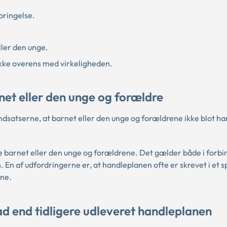
bringelse.
ler den unge.
ikke overens med virkeligheden.
net eller den unge og forældre
indsatserne, at barnet eller den unge og forældrene ikke blot h
barnet eller den unge og forældrene. Det gælder både i forb
 En af udfordringerne er, at handleplanen ofte er skrevet i et 
ene.
ad end tidligere udleveret handleplanen