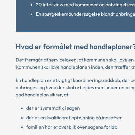
20 interview med kommuner og anbringelsesste
En spørgeskemaundersøgelse blandt anbringe
Hvad er formålet med handleplaner
Det fremgår af serviceloven, at kommunen skal lave en 
Kommunen skal lave handleplanen inden, den træffer af
En handleplan er et vigtigt koordineringsredskab, der be
anbringes, og hvad der skal arbejdes med under anbringel
god handleplan sikrer, at:
der er systematik i sagen
der er en kvalificeret opfølgning på indsatsen
familien har et overblik over sagens forløb