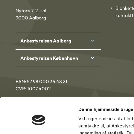
Blankett
Nytorv 7, 2. sal
kontakt
9000 Aalborg
Ankestyrelsen Aalborg
Ankestyrelsen København
EAN: 57 98 000 35 48 21
CVR: 1007 4002
Denne hjemmeside bruger
Vi bruger cookies til at fo
samtykke til, at Ankestyre
indsamling af statistik. D