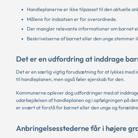
Handleplanerne er ikke tilpasset til den aktuelle an
Målene for indsatsen er for overordnede.
Der mangler relevante informationer om barnet el
Beskrivelserne af barnet eller den unge stemmer 
Det er en udfordring at inddrage bar
Det er en særlig vigtig forudsætning for at lykkes med 
til handleplanen, men også føler ejerskab for den.
Kommunerne oplever dog udfordringer med at inddrage 
udarbejdelsen af handleplanen og i opfølgningen på den.
er svært at forstå for barnet eller den unge og forældr
Anbringelsesstederne får i højere gr