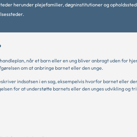
der herunder plejefamilier, døgninstitutioner og opholdssted
lsessteder.
?
handleplan, når et barn eller en ung bliver anbragt uden for hj
gørelsen om at anbringe barnet eller den unge.
skriver indsatsen i en sag, eksempelvis hvorfor barnet eller de
sen for at understøtte barnets eller den unges udvikling og tri