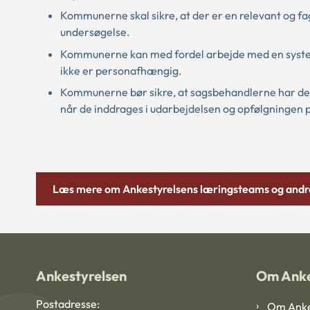
Kommunerne skal sikre, at der er en relevant og fag
undersøgelse.
Kommunerne kan med fordel arbejde med en systema
ikke er personafhængig.
Kommunerne bør sikre, at sagsbehandlerne har de 
når de inddrages i udarbejdelsen og opfølgningen 
Læs mere om Ankestyrelsens læringsteams og andre
Ankestyrelsen
Om Anke
Postadresse:
Om Anke