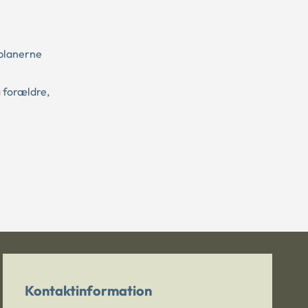
eplanerne
 forældre,
Kontaktinformation