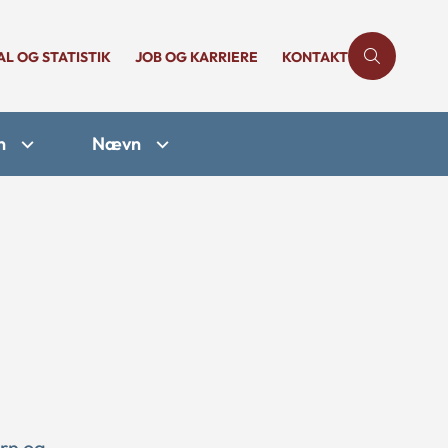
AL OG STATISTIK
JOB OG KARRIERE
KONTAKT
n
Nævn
ørn og