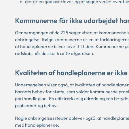
der er en god overlevering af sagen ved et eventuel
Kommunerne får ikke udarbejdet hand
Gennemgangen af de 225 sager viser, at kommunerne sj
anbringelse. Ifølge kommunerne er en af forklaringerne,
at handleplanerne bliver lavet til tiden. Kommunerne pe
redskab, når de skal træffe afgørelsen.
Kvaliteten af handleplanerne er ikke
Undersøgelsen viser også, at kvaliteten af handleplanern
barnets behov for støtte, som volder kommunerne probl
god handleplan. En utilstrækkelig udredning kan betyde,
problemer og behov.
Nogle anbringelsessteder oplever også, at handleplaner
med handleplanerne: